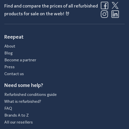
Find and compare the prices of all refurbished
products for sale on the web! 🤘
Reepeat
About
Blog
Become a partner
Press
Contact us
Need some help?
Refurbished conditions guide
What is refurbished?
FAQ
Brands A to Z
All our resellers