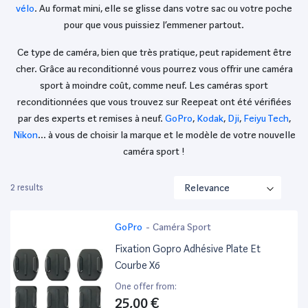
vélo
. Au format mini, elle se glisse dans votre sac ou votre poche
pour que vous puissiez l’emmener partout.
Ce type de caméra, bien que très pratique, peut rapidement être
cher. Grâce au reconditionné vous pourrez vous offrir une caméra
sport à moindre coût, comme neuf. Les caméras sport
reconditionnées que vous trouvez sur Reepeat ont été vérifiées
par des experts et remises à neuf.
GoPro
,
Kodak
,
Dji
,
Feiyu Tech
,
Nikon
… à vous de choisir la marque et le modèle de votre nouvelle
caméra sport !
2 results
GoPro
-
Caméra Sport
Fixation Gopro Adhésive Plate Et
Courbe X6
One offer from:
25,00 €