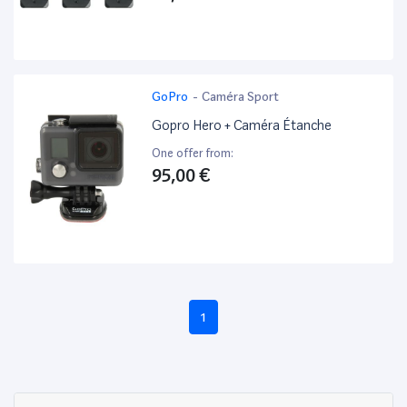
GoPro
-
Caméra Sport
Gopro Hero + Caméra Étanche
One offer from:
95,00 €
1