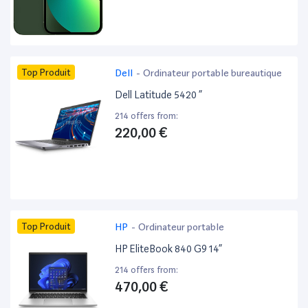
Top Produit
Dell
-
Ordinateur portable bureautique
Dell Latitude 5420 ”
214 offers from:
220,00 €
Top Produit
HP
-
Ordinateur portable
HP EliteBook 840 G9 14”
214 offers from:
470,00 €