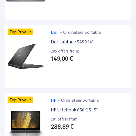
Top Produit
Dell
-
Ordinateur portable
Dell Latitude 5490 14”
285 offers from:
149,00 €
Top Produit
HP
-
Ordinateur portable
HP EliteBook 850 G5 15”
281 offers from:
288,89 €