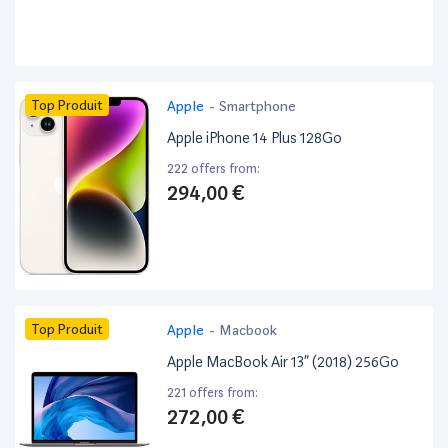
Top Produit
Apple
-
Smartphone
Apple iPhone 14 Plus 128Go
222 offers from:
294,00 €
Top Produit
Apple
-
Macbook
Apple MacBook Air 13” (2018) 256Go
221 offers from:
272,00 €