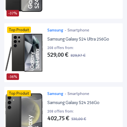
-37%
Top Produit
Samsung
-
Smartphone
Samsung Galaxy S24 Ultra 256Go
208 offers from:
529,00 €
829,97 €
-36%
Top Produit
Samsung
-
Smartphone
Samsung Galaxy S24 256Go
208 offers from:
402,75 €
530,00 €