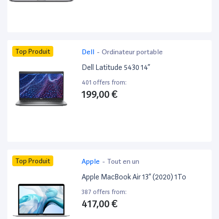
Top Produit
Dell
-
Ordinateur portable
Dell Latitude 5430 14”
401 offers from:
199,00 €
Top Produit
Apple
-
Tout en un
Apple MacBook Air 13” (2020) 1To
387 offers from:
417,00 €