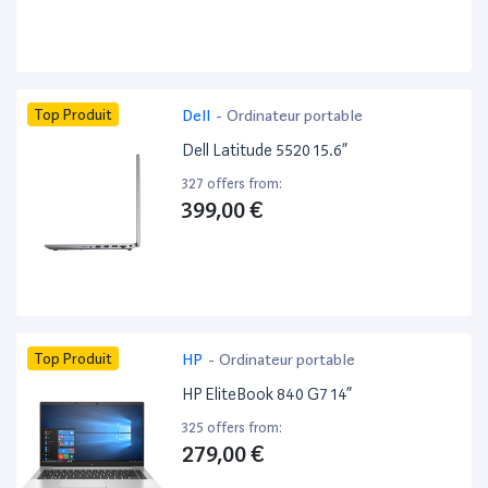
Top Produit
Dell
-
Ordinateur portable
Dell Latitude 5520 15.6”
327 offers from:
399,00 €
Top Produit
HP
-
Ordinateur portable
HP EliteBook 840 G7 14”
325 offers from:
279,00 €