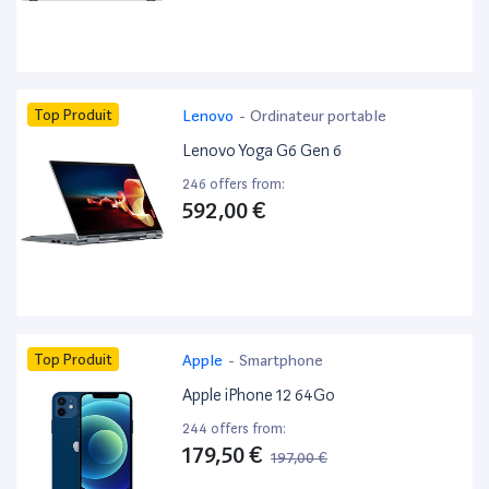
Top Produit
Lenovo
-
Ordinateur portable
Lenovo Yoga G6 Gen 6
246 offers from:
592,00 €
Top Produit
Apple
-
Smartphone
Apple iPhone 12 64Go
244 offers from:
179,50 €
197,00 €