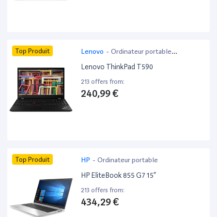
Top Produit
Lenovo
-
Ordinateur portable
bureautique
Lenovo ThinkPad T590
213 offers from:
240,99 €
Top Produit
HP
-
Ordinateur portable
HP EliteBook 855 G7 15”
213 offers from:
434,29 €