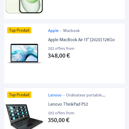
Top Produit
Apple
-
Macbook
Apple MacBook Air 13” (2020) 128Go
202 offers from:
348,00 €
Top Produit
Lenovo
-
Ordinateur portable
bureautique
Lenovo ThinkPad P52
202 offers from:
350,00 €