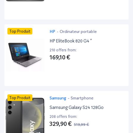
Top Produit
HP
-
Ordinateur portable
HP EliteBook 820 G4 ”
210 offers from:
169,10 €
Top Produit
Samsung
-
Smartphone
Samsung Galaxy S24 128Go
208 offers from:
329,90 €
519,99 €