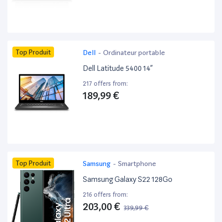
Top Produit
Dell
-
Ordinateur portable
Dell Latitude 5400 14”
217 offers from:
189,99 €
Top Produit
Samsung
-
Smartphone
Samsung Galaxy S22 128Go
216 offers from:
203,00 €
339,99 €