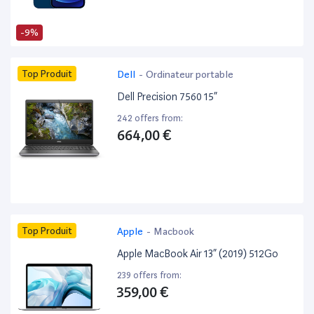
-9%
Top Produit
Dell
-
Ordinateur portable
Dell Precision 7560 15”
242 offers from:
664,00 €
Top Produit
Apple
-
Macbook
Apple MacBook Air 13” (2019) 512Go
239 offers from:
359,00 €