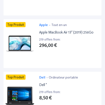
Top Produit
Apple
-
Tout en un
Apple MacBook Air 13” (2019) 256Go
219 offers from:
296,00 €
Top Produit
Dell
-
Ordinateur portable
Dell ”
219 offers from:
8,50 €