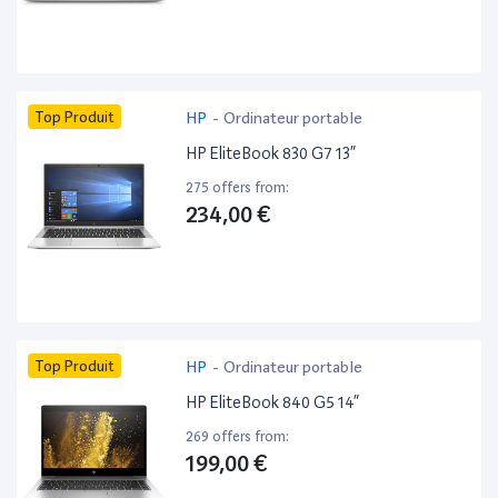
Top Produit
HP
-
Ordinateur portable
HP EliteBook 830 G7 13”
275 offers from:
234,00 €
Top Produit
HP
-
Ordinateur portable
HP EliteBook 840 G5 14”
269 offers from:
199,00 €