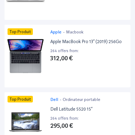
Top Produit
Apple
-
Macbook
Apple MacBook Pro 13” (2019) 256Go
264 offers from:
312,00 €
Top Produit
Dell
-
Ordinateur portable
Dell Latitude 5520 15”
264 offers from:
295,00 €