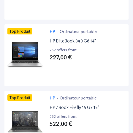
Top Produit
HP
-
Ordinateur portable
HP EliteBook 840 G6 14”
262 offers from:
227,00 €
Top Produit
HP
-
Ordinateur portable
HP ZBook Firefly 15 G7 15”
262 offers from:
522,00 €