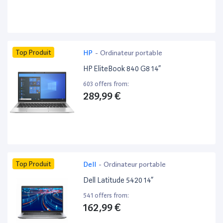
Top Produit
HP
-
Ordinateur portable
HP EliteBook 840 G8 14”
603 offers from:
289,99 €
Top Produit
Dell
-
Ordinateur portable
Dell Latitude 5420 14”
541 offers from:
162,99 €