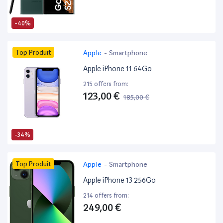
-40%
Top Produit
Apple
-
Smartphone
Apple iPhone 11 64Go
215 offers from:
123,00 €
185,00 €
-34%
Top Produit
Apple
-
Smartphone
Apple iPhone 13 256Go
214 offers from:
249,00 €