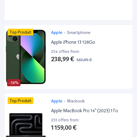
Top Produit
Apple
-
Smartphone
Apple iPhone 13 128Go
254 offers from:
238,99 €
563,95 €
-58%
Top Produit
Apple
-
Macbook
Apple MacBook Pro 14” (2023) 1To
253 offers from:
1 159,00 €