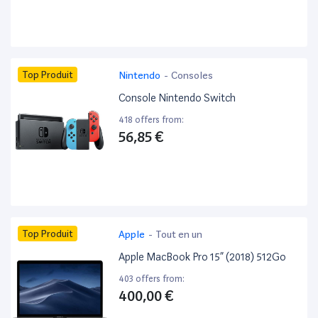
Top Produit
Nintendo
-
Consoles
Console Nintendo Switch
418 offers from:
56,85 €
Top Produit
Apple
-
Tout en un
Apple MacBook Pro 15” (2018) 512Go
403 offers from:
400,00 €