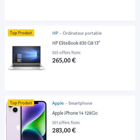
Top Produit
HP
-
Ordinateur portable
HP EliteBook 830 G8 13”
305 offers from:
265,00 €
Top Produit
Apple
-
Smartphone
Apple iPhone 14 128Go
301 offers from:
283,00 €