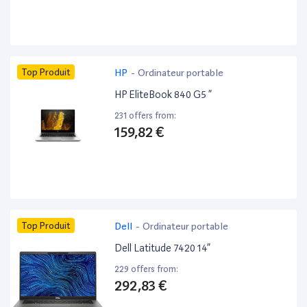
Top Produit
HP
-
Ordinateur portable
HP EliteBook 840 G5 ”
231 offers from:
159,82 €
Top Produit
Dell
-
Ordinateur portable
Dell Latitude 7420 14”
229 offers from:
292,83 €