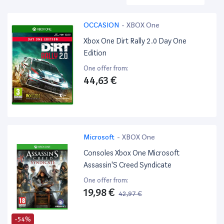
OCCASION
-
XBOX One
Xbox One Dirt Rally 2.0 Day One
Edition
One offer from:
44,63 €
Microsoft
-
XBOX One
Consoles Xbox One Microsoft
Assassin'S Creed Syndicate
One offer from:
19,98 €
42,97 €
-54%