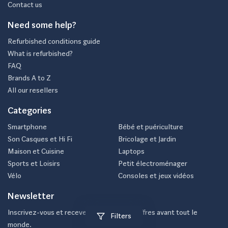
Contact us
Need some help?
Refurbished conditions guide
What is refurbished?
FAQ
Brands A to Z
All our resellers
Categories
Smartphone
Bébé et puériculture
Son Casques et Hi Fi
Bricolage et Jardin
Maison et Cuisine
Laptops
Sports et Loisirs
Petit électroménager
Vélo
Consoles et jeux vidéos
Newsletter
Inscrivez-vous et recevez nos meilleurs offres avant tout le
Filters
monde.