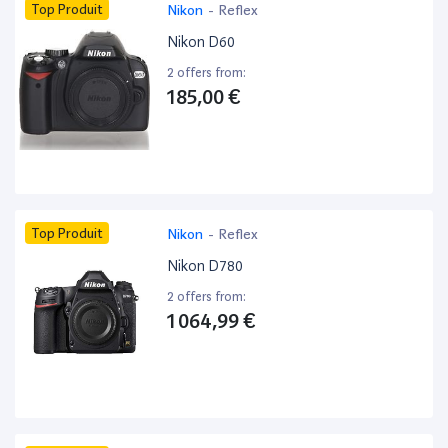
Top Produit
Nikon
-
Reflex
Nikon D60
2 offers from:
185,00 €
Top Produit
Nikon
-
Reflex
Nikon D780
2 offers from:
1 064,99 €