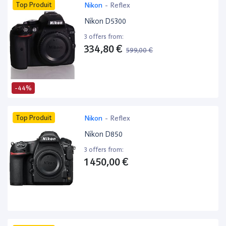
Top Produit
Nikon
-
Reflex
Nikon D5300
3 offers from:
334,80 €
599,00 €
-44%
Top Produit
Nikon
-
Reflex
Nikon D850
3 offers from:
1 450,00 €