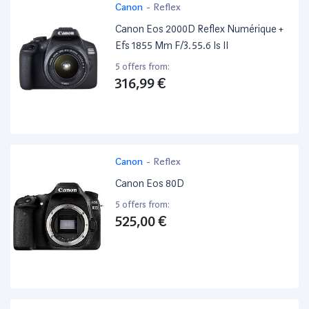
Canon
-
Reflex
Canon Eos 2000D Reflex Numérique +
Efs 1855 Mm F/3.55.6 Is II
5 offers from:
316,99 €
Canon
-
Reflex
Canon Eos 80D
5 offers from:
525,00 €