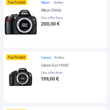
Top Produit
Nikon
-
Reflex
Nikon D3000
One offer from:
200,00 €
Top Produit
Canon
-
Reflex
Canon Eos 1100D
One offer from:
199,00 €