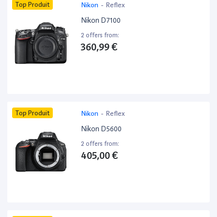
Top Produit
Nikon
-
Reflex
Nikon D7100
2 offers from:
360,99 €
Top Produit
Nikon
-
Reflex
Nikon D5600
2 offers from:
405,00 €