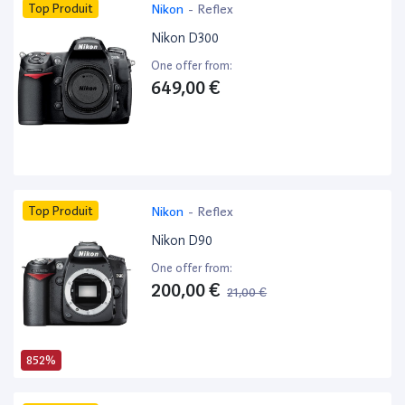
Top Produit
Nikon
-
Reflex
Nikon D300
One offer from:
649,00 €
Top Produit
Nikon
-
Reflex
Nikon D90
One offer from:
200,00 €
21,00 €
852%