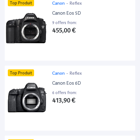
Top Produit
Canon
-
Reflex
Canon Eos 5D
9 offers from:
455,00 €
Top Produit
Canon
-
Reflex
Canon Eos 6D
6 offers from:
413,90 €