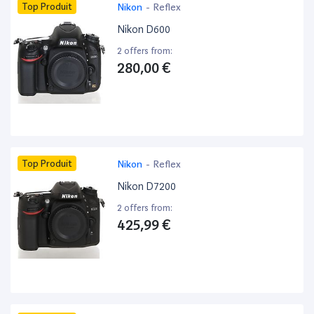
Top Produit
Nikon
-
Reflex
Nikon D600
2 offers from:
280,00 €
Top Produit
Nikon
-
Reflex
Nikon D7200
2 offers from:
425,99 €