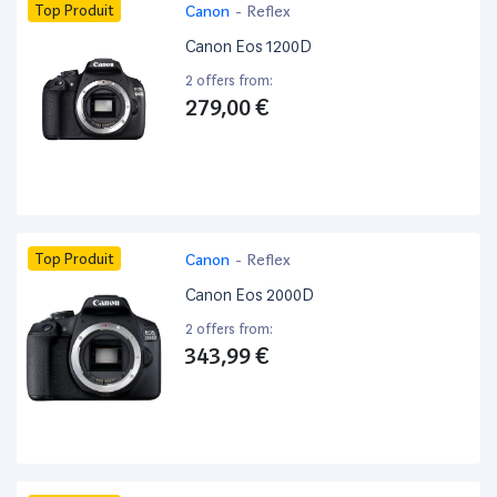
Top Produit
Canon
-
Reflex
Canon Eos 1200D
2 offers from:
279,00 €
Top Produit
Canon
-
Reflex
Canon Eos 2000D
2 offers from:
343,99 €