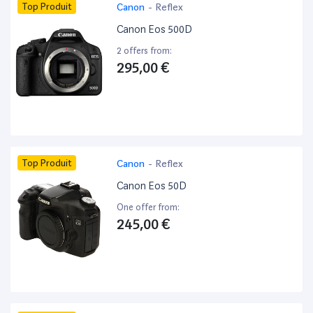
Top Produit
Canon
-
Reflex
Canon Eos 500D
2 offers from:
295,00 €
Top Produit
Canon
-
Reflex
Canon Eos 50D
One offer from:
245,00 €