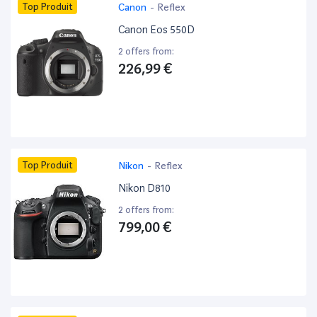
Top Produit
Canon
-
Reflex
Canon Eos 550D
2 offers from:
226,99 €
Top Produit
Nikon
-
Reflex
Nikon D810
2 offers from:
799,00 €