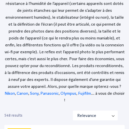
résistance à l’humidité de l’appareil (certains appareils sont dotés
de joints étanches qui leur permet de s’adapter à des
environnement humides), le stabilisateur (intégré ou non), la taille
et la définition de l’écran (il peut être articulé, ce qui permet de
prendre des photos dans des positions diverses), la taille et le
poids de l’appareil (ce qui le rendra plus ou moins maniable), et
enfin, les différentes fonctions qu’il offre (la vidéo ou la connexion
wi-fi par exemple). Le reflex est l’appareil photo le plus performant
certes, mais c’est aussi le plus cher. Pour faire des économies, vous
pouvez opter pour du reconditionné. Les produits reconditionnés,
à la différence des produits d’occasions, ont été contrôlés et remis
à neuf par des experts. Il dispose également d’une garantie qui
assure votre appareil. Alors, pour quelle marque opterez-vous ?
Nikon
,
Canon
,
Sony
,
Panasonic
,
Olympus
,
Fujifilm
… à vous de choisir
!
548 results