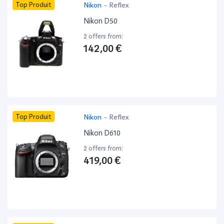
Top Produit
Nikon
-
Reflex
Nikon D50
2 offers from:
142,00 €
Top Produit
Nikon
-
Reflex
Nikon D610
2 offers from:
419,00 €