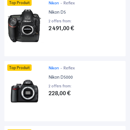
Top Produit
Nikon
-
Reflex
Nikon D5
2 offers from:
2 491,00 €
Top Produit
Nikon
-
Reflex
Nikon D5000
2 offers from:
228,00 €