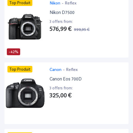
Top Produit
Nikon
-
Reflex
Nikon D7500
3 offers from:
576,99 €
999,95 €
-42%
Top Produit
Canon
-
Reflex
Canon Eos 700D
3 offers from:
325,00 €