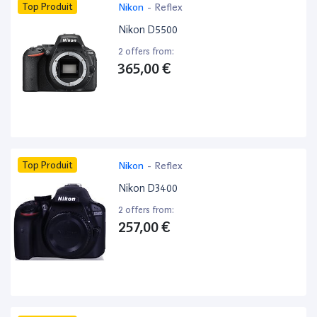
Top Produit
Nikon
-
Reflex
Nikon D5500
2 offers from:
365,00 €
Top Produit
Nikon
-
Reflex
Nikon D3400
2 offers from:
257,00 €