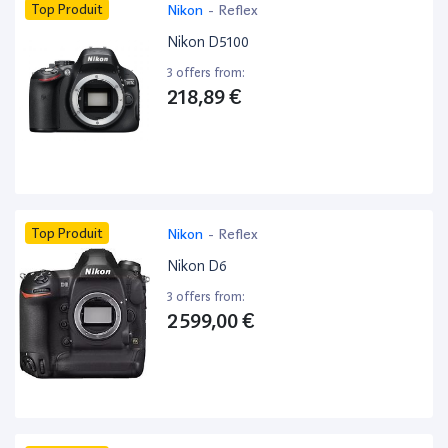
Top Produit
Nikon
-
Reflex
Nikon D5100
3 offers from:
218,89 €
Top Produit
Nikon
-
Reflex
Nikon D6
3 offers from:
2 599,00 €