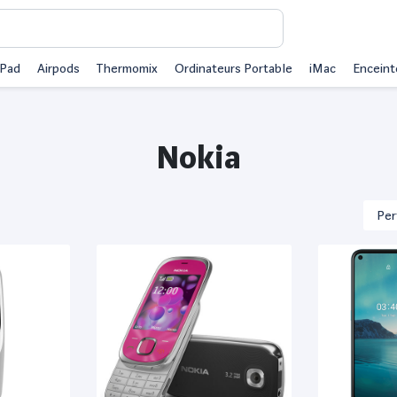
iPad
Airpods
Thermomix
Ordinateurs Portable
iMac
Enceint
Nokia