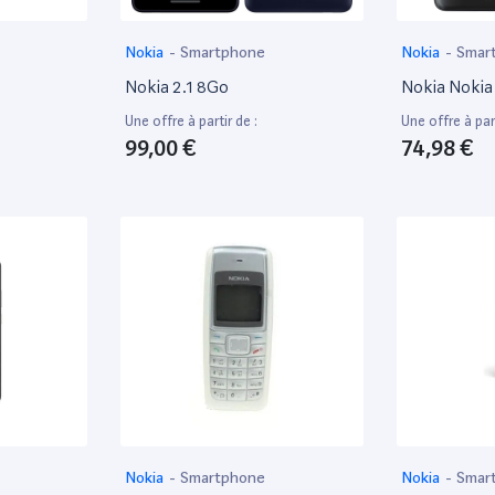
Nokia
-
Smartphone
Nokia
-
Smar
Nokia 2.1 8Go
Nokia Nokia 
Une offre à partir de :
Une offre à part
99,00 €
74,98 €
Nokia
-
Smartphone
Nokia
-
Smar