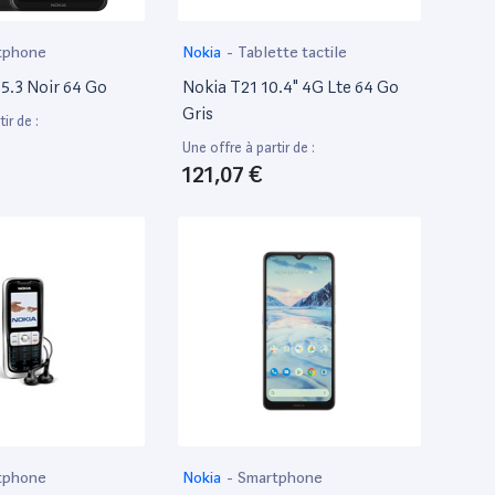
tphone
Nokia
-
Tablette tactile
5.3 Noir 64 Go
Nokia T21 10.4" 4G Lte 64 Go
Gris
ir de :
Une offre à partir de :
121,07 €
tphone
Nokia
-
Smartphone