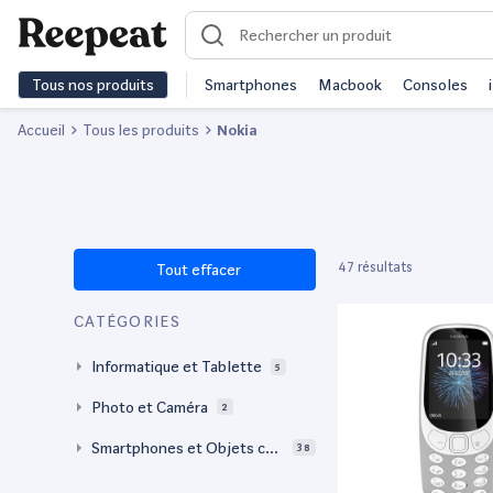
Tous nos produits
Smartphones
Macbook
Consoles
Accueil
Tous les produits
Nokia
47 résultats
Tout effacer
CATÉGORIES
Informatique et Tablette
5
Photo et Caméra
2
Smartphones et Objets con
38
nectés