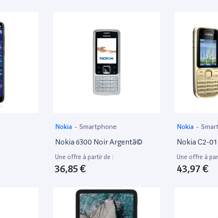
Nokia
-
Smartphone
Nokia
-
Smar
Nokia 6300 Noir Argentã©
Nokia C2-01
Une offre à partir de :
Une offre à part
36,85 €
43,97 €