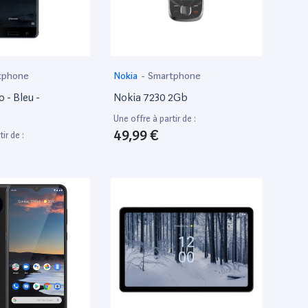
tphone
Nokia
-
Smartphone
 - Bleu -
Nokia 7230 2Gb
Une offre à partir de :
49,99 €
ir de :