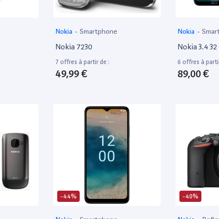
Nokia
-
Smartphone
Nokia
-
Smar
Nokia 7230
Nokia 3.4 32
7 offres à partir de :
6 offres à parti
49,99 €
89,00 €
-44%
-40%