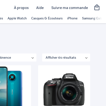
À propos
Aide
Suivre ma commande
es
Apple Watch
Casques & Écouteurs
iPhone
Samsung Galaxy