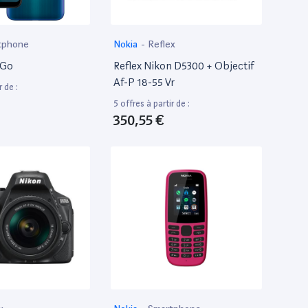
tphone
Nokia
-
Reflex
 Go
Reflex Nikon D5300 + Objectif
Af-P 18-55 Vr
r de :
5 offres à partir de :
350,55 €