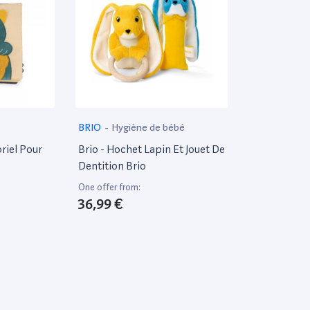
BRIO
-
Hygiène de bébé
riel Pour
Brio - Hochet Lapin Et Jouet De
Dentition Brio
One offer from:
36,99 €