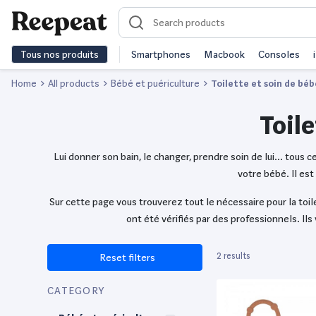
Tous nos produits
Smartphones
Macbook
Consoles
Home
All products
Bébé et puériculture
Toilette et soin de béb
Toile
Lui donner son bain, le changer, prendre soin de lui… tous 
votre bébé. Il es
Sur cette page vous trouverez tout le nécessaire pour la to
ont été vérifiés par des professionnels. Il
2 results
Reset filters
CATEGORY