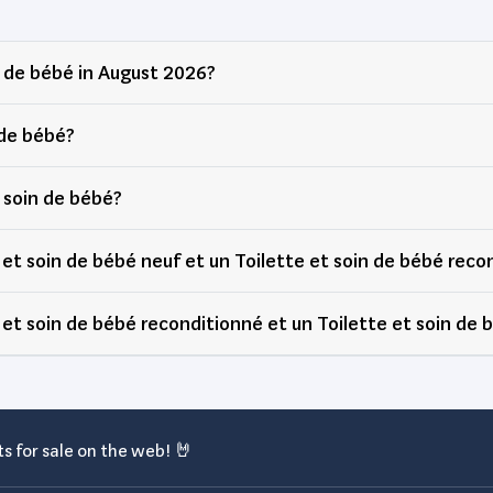
n de bébé in August 2026?
 de bébé?
 soin de bébé?
 et soin de bébé neuf et un Toilette et soin de bébé reco
 et soin de bébé reconditionné et un Toilette et soin de 
s for sale on the web! 🤘