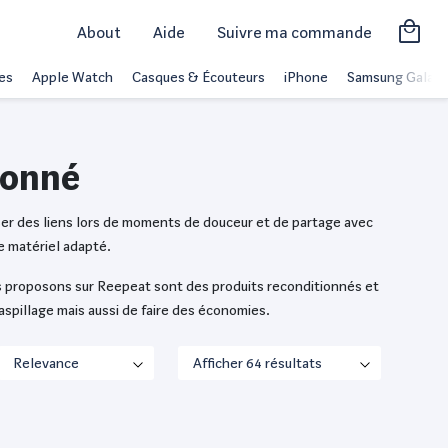
About
Aide
Suivre ma commande
es
Apple Watch
Casques & Écouteurs
iPhone
Samsung Galaxy
ionné
sser des liens lors de moments de douceur et de partage avec
e matériel adapté.
us proposons sur Reepeat sont des produits reconditionnés et
aspillage mais aussi de faire des économies.