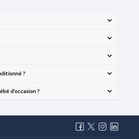
nditionné ?
bébé d'occasion ?