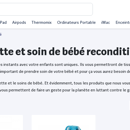
iPad
Airpods
Thermomix
Ordinateurs Portable
iMac
Enceint
é
tte et soin de bébé recondit
ces instants avec votre enfants sont uniques. Ils vous permettront de ti
t important de prendre soin de votre bébé et pour ça vous aurez besoin d
ilette et le soins de bébé. Et évidemment, tous les produits que nous vo
s vous permettent de faire un geste pour la planète en luttant contre le g