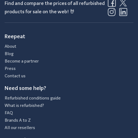
Find and compare the prices of all refurbished
products for sale on the web! 🤘
Reepeat
About
Blog
Become a partner
Press
Contact us
Need some help?
Refurbished conditions guide
What is refurbished?
FAQ
Brands A to Z
All our resellers