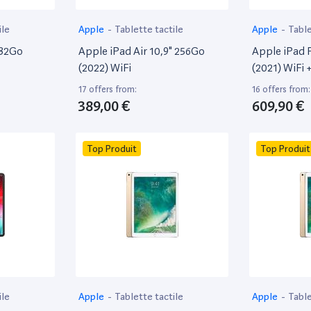
ile
Apple
-
Tablette tactile
Apple
-
Table
 32Go
Apple iPad Air 10,9" 256Go
Apple iPad 
(2022) WiFi
(2021) WiFi +
17 offers from:
16 offers from:
389,00 €
609,90 €
Top Produit
Top Produit
ile
Apple
-
Tablette tactile
Apple
-
Table