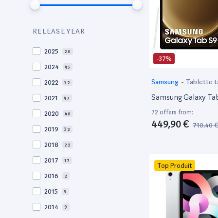
RELEASE YEAR
2025
20
-37%
2024
45
Samsung
-
Tablette t
2022
32
Samsung Galaxy Ta
2021
47
72 offers from:
2020
40
449,90 €
710,40 
2019
32
2018
22
2017
17
Top Produit
2016
2
2015
9
2014
9