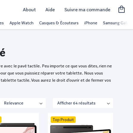
About
Aide
Suivre ma commande
es
Apple Watch
Casques & Écouteurs
iPhone
Samsung Galaxy
né
e avec le pavé tactile. Peu importe ce que vous dites, rien ne
pour que vous puissiez réparer votre tablette. Nous vous
blette tactile. Vous aurez le droit d’ouvrir et de fermer vos
Top Produit