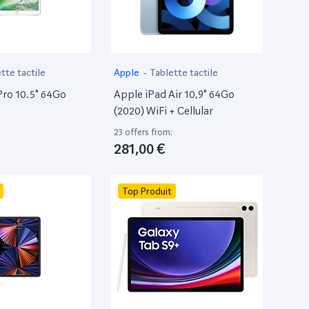
tte tactile
Apple
-
Tablette tactile
Pro 10.5" 64Go
Apple iPad Air 10,9" 64Go
(2020) WiFi + Cellular
:
23 offers from:
281,00 €
Top Produit