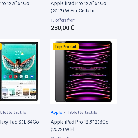
Pro 12.9" 64Go
Apple iPad Pro 12.9" 64Go
(2017) WiFi + Cellular
15 offers from:
280,00 €
Top Produit
blette tactile
Apple
-
Tablette tactile
laxy Tab S5E 64Go
Apple iPad Pro 12,9" 256Go
(2022) WiFi