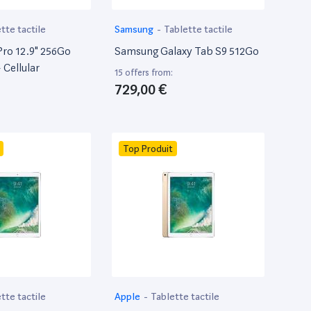
tte tactile
Samsung
-
Tablette tactile
Pro 12.9" 256Go
Samsung Galaxy Tab S9 512Go
 Cellular
15 offers from:
729,00 €
Top Produit
tte tactile
Apple
-
Tablette tactile