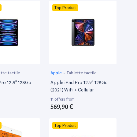
Top Produit
tte tactile
Apple
-
Tablette tactile
Pro 12.9" 128Go
Apple iPad Pro 12.9" 128Go
(2021) WiFi + Cellular
11 offers from:
569,90 €
Top Produit