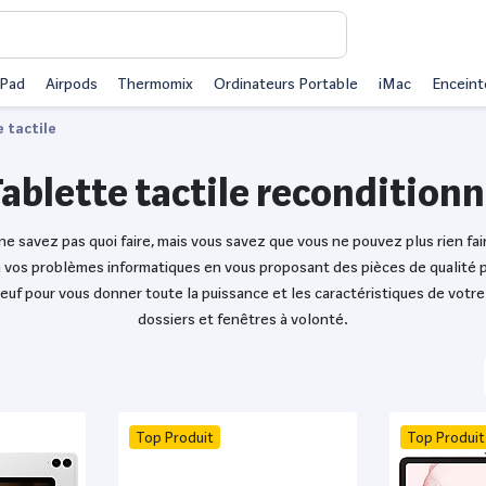
iPad
Airpods
Thermomix
Ordinateurs Portable
iMac
Enceint
 tactile
ablette tactile recondition
e savez pas quoi faire, mais vous savez que vous ne pouvez plus rien fair
 à vos problèmes informatiques en vous proposant des pièces de qualité 
uf pour vous donner toute la puissance et les caractéristiques de votre ta
dossiers et fenêtres à volonté.
Top Produit
Top Produit