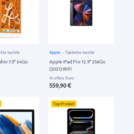
tte tactile
Apple
-
Tablette tactile
Mini 7.9" 64Go
Apple iPad Pro 12.9" 256Go
(2021) WiFi
10 offers from:
559,90 €
Top Produit