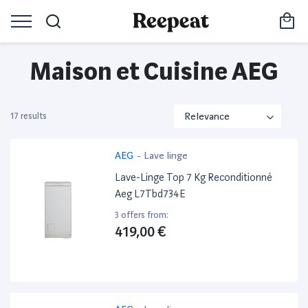
Maison et Cuisine AEG
17 results
AEG
-
Lave linge
Lave-Linge Top 7 Kg Reconditionné
Aeg L7Tbd734E
3 offers from:
419,00 €