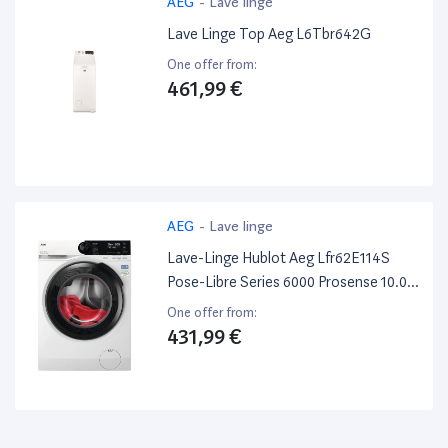
AEG
-
Lave linge
Lave Linge Top Aeg L6Tbr642G
One offer from:
461,99 €
AEG
-
Lave linge
Lave-Linge Hublot Aeg Lfr62E114S
Pose-Libre Series 6000 Prosense 10.0
Kg
One offer from:
431,99 €