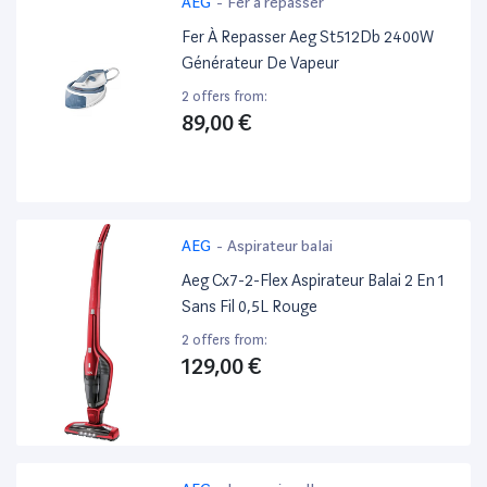
AEG
-
Fer à repasser
Fer À Repasser Aeg St512Db 2400W
Générateur De Vapeur
2 offers from:
89,00 €
AEG
-
Aspirateur balai
Aeg Cx7-2-Flex Aspirateur Balai 2 En 1
Sans Fil 0,5L Rouge
2 offers from:
129,00 €