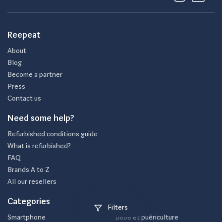
Reepeat
About
Blog
Become a partner
Press
Contact us
Need some help?
Refurbished conditions guide
What is refurbished?
FAQ
Brands A to Z
All our resellers
Categories
Filters
Smartphone
Bébé et puériculture