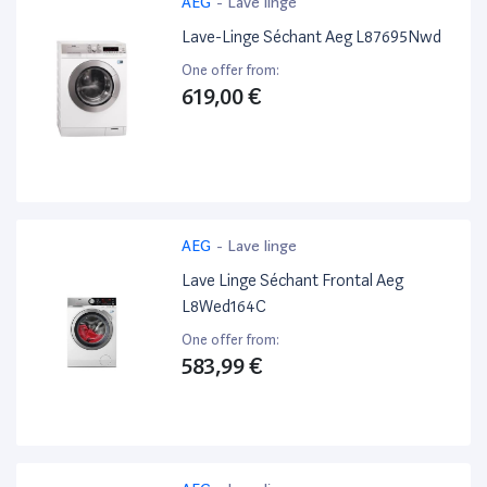
AEG
-
Lave linge
Lave-Linge Séchant Aeg L87695Nwd
One offer from:
619,00 €
AEG
-
Lave linge
Lave Linge Séchant Frontal Aeg
L8Wed164C
One offer from:
583,99 €