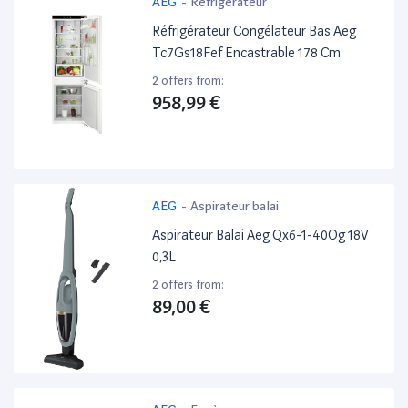
AEG
-
Réfrigérateur
Réfrigérateur Congélateur Bas Aeg
Tc7Gs18Fef Encastrable 178 Cm
2 offers from:
958,99 €
AEG
-
Aspirateur balai
Aspirateur Balai Aeg Qx6-1-40Og 18V
0,3L
2 offers from:
89,00 €