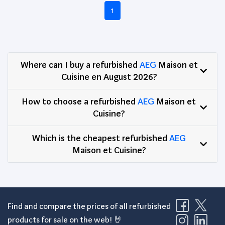
1
Where can I buy a refurbished
AEG
Maison et
Cuisine en August 2026?
How to choose a refurbished
AEG
Maison et
Cuisine?
Which is the cheapest refurbished
AEG
Maison et Cuisine?
Find and compare the prices of all refurbished
products for sale on the web! 🤘