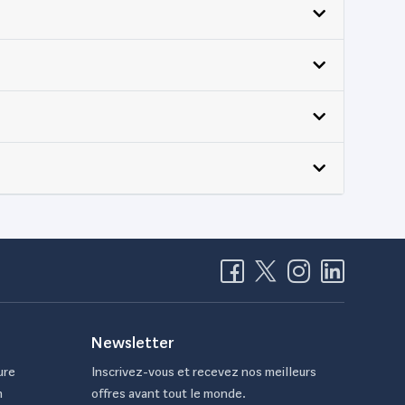
Newsletter
ure
Inscrivez-vous et recevez nos meilleurs
n
offres avant tout le monde.