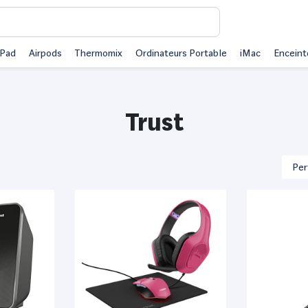
iPad
Airpods
Thermomix
Ordinateurs Portable
iMac
Enceint
Trust