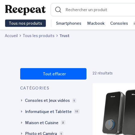
Tous nos produits
Smartphones
Macbook
Consoles
Accueil
Tous les produits
Trust
22 résultats
Tout effacer
CATÉGORIES
Consoles et Jeux vidéos
1
Informatique et Tablette
11
Maison et Cuisine
2
Photo et Caméra
1