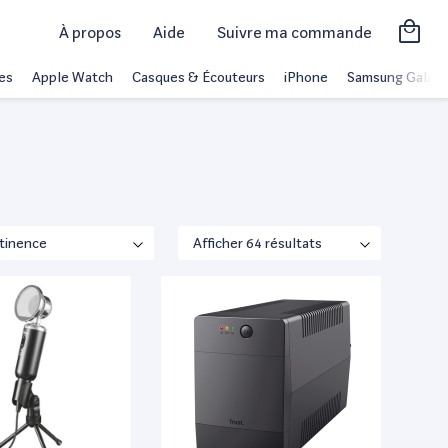
À propos
Aide
Suivre ma commande
es
Apple Watch
Casques & Écouteurs
iPhone
Samsung Galaxy