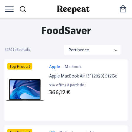
FoodSaver
41209 résultats
Top Produit
Apple
-
Macbook
Apple MacBook Air 13” (2020) 512Go
914 offres à partir de :
366,12 €