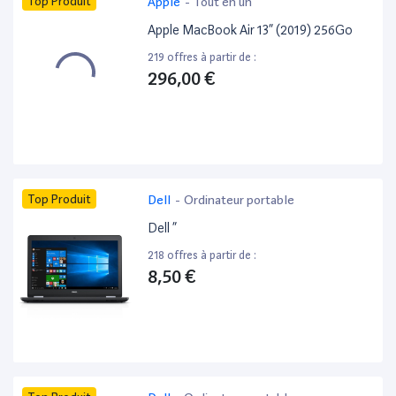
Top Produit
Apple
-
Tout en un
Apple MacBook Air 13” (2019) 256Go
219 offres à partir de :
296,00 €
Top Produit
Dell
-
Ordinateur portable
Dell ”
218 offres à partir de :
8,50 €