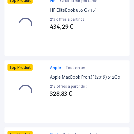
Top Produit
HP
-
Ordinateur portable
HP EliteBook 855 G7 15”
213 offres à partir de :
434,29 €
Top Produit
Apple
-
Tout en un
Apple MacBook Pro 13” (2019) 512Go
212 offres à partir de :
328,83 €