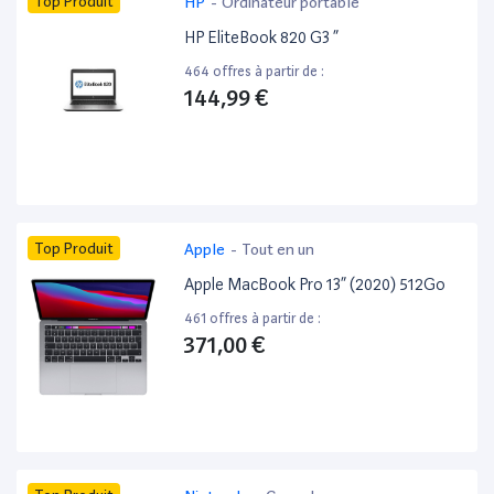
Top Produit
HP
-
Ordinateur portable
HP EliteBook 820 G3 ”
464 offres à partir de :
144,99 €
Top Produit
Apple
-
Tout en un
Apple MacBook Pro 13” (2020) 512Go
461 offres à partir de :
371,00 €