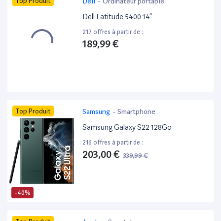
Top Produit
Dell
-
Ordinateur portable
Dell Latitude 5400 14”
217 offres à partir de :
189,99 €
Top Produit
Samsung
-
Smartphone
Samsung Galaxy S22 128Go
216 offres à partir de :
203,00 €
339,99 €
-40%