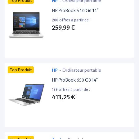
Top Produit
HP
-
Ordinateur portable
HP ProBook 440 G6 14”
200 offres à partir de :
259,99 €
Top Produit
HP
-
Ordinateur portable
HP ProBook 650 G8 14”
199 offres à partir de :
413,25 €