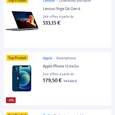
Top Produit
Lenovo
-
Ordinateur portable
Lenovo Yoga G6 Gen 6
246 offres à partir de :
533,15 €
Top Produit
Apple
-
Smartphone
Apple iPhone 12 64Go
244 offres à partir de :
179,50 €
197,00 €
-9%