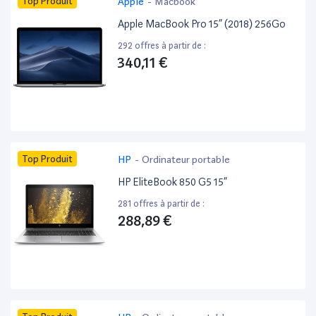
Top Produit
Apple
-
Macbook
Apple MacBook Pro 15” (2018) 256Go
292 offres à partir de :
340,11 €
Top Produit
HP
-
Ordinateur portable
HP EliteBook 850 G5 15”
281 offres à partir de :
288,89 €