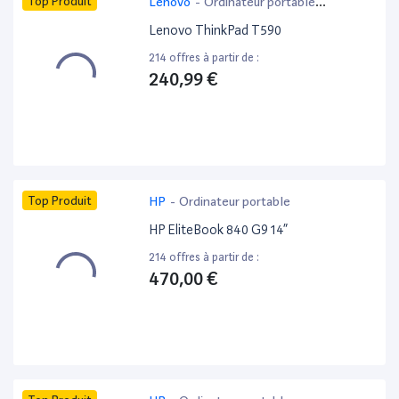
Top Produit
Lenovo
-
Ordinateur portable
bureautique
Lenovo ThinkPad T590
214 offres à partir de :
240,99 €
Top Produit
HP
-
Ordinateur portable
HP EliteBook 840 G9 14”
214 offres à partir de :
470,00 €