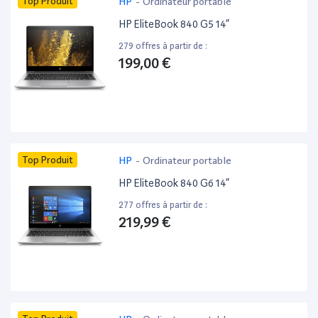
Top Produit
HP
-
Ordinateur portable
HP EliteBook 840 G5 14”
279 offres à partir de :
199,00 €
Top Produit
HP
-
Ordinateur portable
HP EliteBook 840 G6 14”
277 offres à partir de :
219,99 €