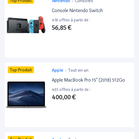
Top Produit
Nintendo
-
Consoles
Console Nintendo Switch
418 offres à partir de :
56,85 €
Top Produit
Apple
-
Tout en un
Apple MacBook Pro 15” (2018) 512Go
403 offres à partir de :
400,00 €