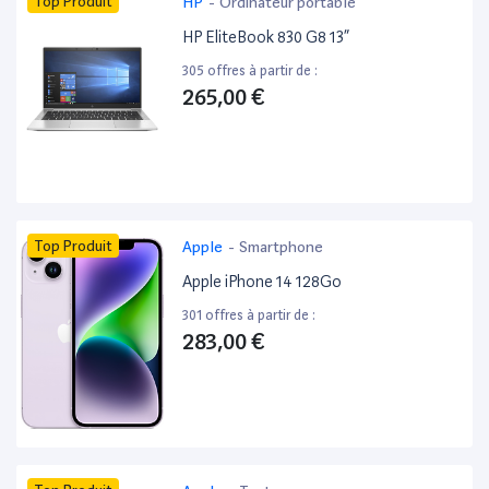
Top Produit
HP
-
Ordinateur portable
HP EliteBook 830 G8 13”
305 offres à partir de :
265,00 €
Top Produit
Apple
-
Smartphone
Apple iPhone 14 128Go
301 offres à partir de :
283,00 €