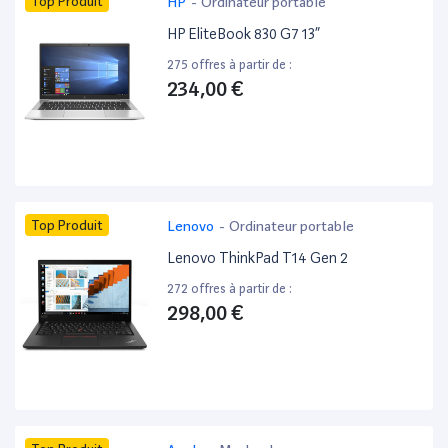
Top Produit
HP
-
Ordinateur portable
HP EliteBook 830 G7 13”
275 offres à partir de :
234,00 €
Top Produit
Lenovo
-
Ordinateur portable
Lenovo ThinkPad T14 Gen 2
272 offres à partir de :
298,00 €