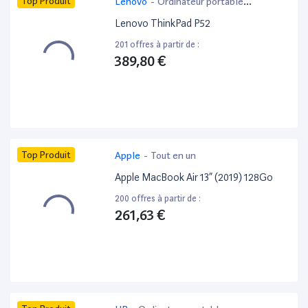
Top Produit
Lenovo
-
Ordinateur portable
bureautique
Lenovo ThinkPad P52
201 offres à partir de :
389,80 €
Top Produit
Apple
-
Tout en un
Apple MacBook Air 13” (2019) 128Go
200 offres à partir de :
261,63 €