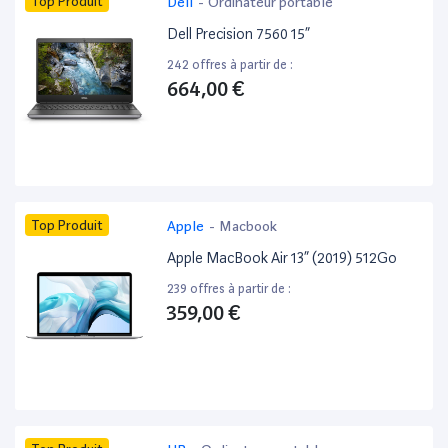
Top Produit
Dell
-
Ordinateur portable
Dell Precision 7560 15”
242 offres à partir de :
664,00 €
Top Produit
Apple
-
Macbook
Apple MacBook Air 13” (2019) 512Go
239 offres à partir de :
359,00 €