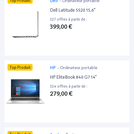
Top Produit
Dell
-
Ordinateur portable
Dell Latitude 5520 15.6”
327 offres à partir de :
399,00 €
Top Produit
HP
-
Ordinateur portable
HP EliteBook 840 G7 14”
324 offres à partir de :
279,00 €