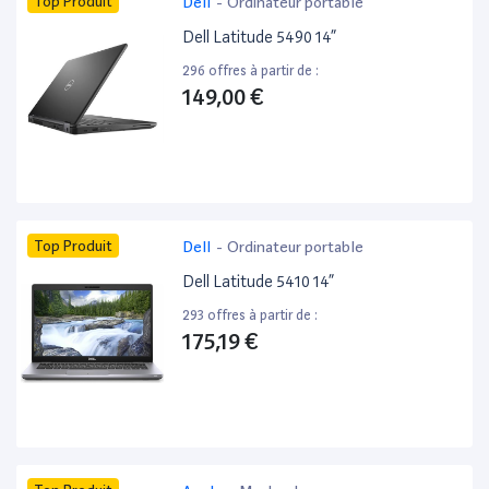
Top Produit
Dell
-
Ordinateur portable
Dell Latitude 5490 14”
296 offres à partir de :
149,00 €
Top Produit
Dell
-
Ordinateur portable
Dell Latitude 5410 14”
293 offres à partir de :
175,19 €