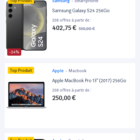
Top Produit
Samsung
-
Smartphone
Samsung Galaxy S24 256Go
208 offres à partir de :
402,75 €
530,00 €
-24%
Top Produit
Apple
-
Macbook
Apple MacBook Pro 13” (2017) 256Go
208 offres à partir de :
250,00 €