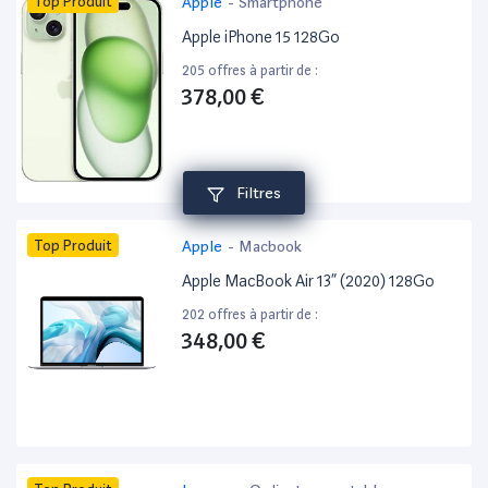
Top Produit
Apple
-
Smartphone
Apple iPhone 15 128Go
205 offres à partir de :
378,00 €
Filtres
Top Produit
Apple
-
Macbook
Apple MacBook Air 13” (2020) 128Go
202 offres à partir de :
348,00 €