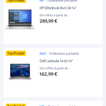
Top Produit
HP
-
Ordinateur portable
HP EliteBook 840 G8 14”
601 offres à partir de :
289,99 €
Top Produit
Dell
-
Ordinateur portable
Dell Latitude 5420 14”
542 offres à partir de :
162,99 €