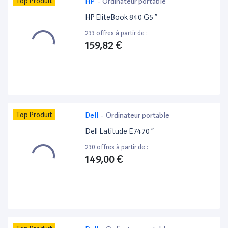
Top Produit
HP
-
Ordinateur portable
HP EliteBook 840 G5 ”
233 offres à partir de :
159,82 €
Top Produit
Dell
-
Ordinateur portable
Dell Latitude E7470 ”
230 offres à partir de :
149,00 €