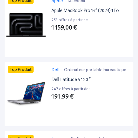
Top Produit
Apple
-
Macbook
Apple MacBook Pro 14” (2023) 1To
253 offres à partir de :
1 159,00 €
Top Produit
Dell
-
Ordinateur portable bureautique
Dell Latitude 5420 ”
247 offres à partir de :
191,99 €