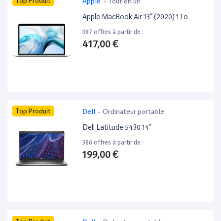
Top Produit
Apple
-
Tout en un
Apple MacBook Air 13” (2020) 1To
387 offres à partir de :
417,00 €
Top Produit
Dell
-
Ordinateur portable
Dell Latitude 5430 14”
386 offres à partir de :
199,00 €