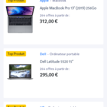
Top Produit
Apple
-
Macbook
Apple MacBook Pro 13” (2019) 256Go
264 offres à partir de :
312,00 €
Top Produit
Dell
-
Ordinateur portable
Dell Latitude 5520 15”
264 offres à partir de :
295,00 €