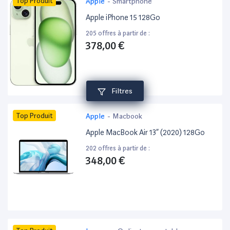
Top Produit
Apple
-
Smartphone
Apple iPhone 15 128Go
205 offres à partir de :
378,00 €
Filtres
Top Produit
Apple
-
Macbook
Apple MacBook Air 13” (2020) 128Go
202 offres à partir de :
348,00 €