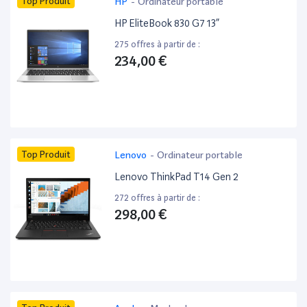
Top Produit
HP
-
Ordinateur portable
HP EliteBook 830 G7 13”
275 offres à partir de :
234,00 €
Top Produit
Lenovo
-
Ordinateur portable
Lenovo ThinkPad T14 Gen 2
272 offres à partir de :
298,00 €