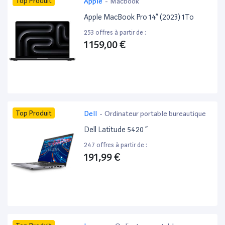
Top Produit
Apple
-
Macbook
Apple MacBook Pro 14” (2023) 1To
253 offres à partir de :
1 159,00 €
Top Produit
Dell
-
Ordinateur portable bureautique
Dell Latitude 5420 ”
247 offres à partir de :
191,99 €