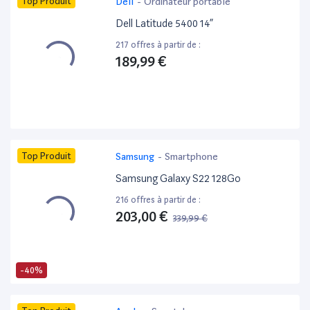
Top Produit
Dell
-
Ordinateur portable
Dell Latitude 5400 14”
217 offres à partir de :
189,99 €
Top Produit
Samsung
-
Smartphone
Samsung Galaxy S22 128Go
216 offres à partir de :
203,00 €
339,99 €
-40%