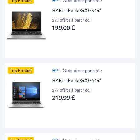
Top Produit
HP
-
Ordinateur portable
HP EliteBook 840 G5 14”
279 offres à partir de :
199,00 €
Top Produit
HP
-
Ordinateur portable
HP EliteBook 840 G6 14”
277 offres à partir de :
219,99 €