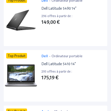
Top Produit
Dell
-
Ordinateur portable
Dell Latitude 5490 14”
296 offres à partir de :
149,00 €
Top Produit
Dell
-
Ordinateur portable
Dell Latitude 5410 14”
293 offres à partir de :
175,19 €