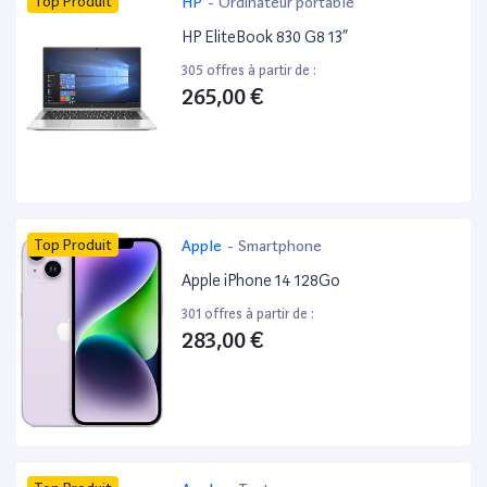
Top Produit
HP
-
Ordinateur portable
HP EliteBook 830 G8 13”
305 offres à partir de :
265,00 €
Top Produit
Apple
-
Smartphone
Apple iPhone 14 128Go
301 offres à partir de :
283,00 €