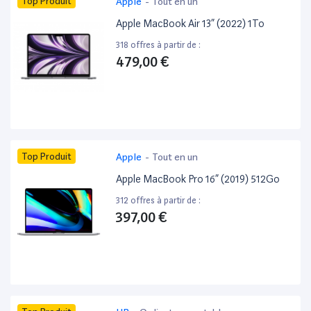
Top Produit
Apple
-
Tout en un
Apple MacBook Air 13” (2022) 1To
318 offres à partir de :
479,00 €
Top Produit
Apple
-
Tout en un
Apple MacBook Pro 16” (2019) 512Go
312 offres à partir de :
397,00 €