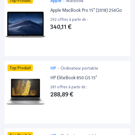
Top Produit
Apple
-
Macbook
Apple MacBook Pro 15” (2018) 256Go
292 offres à partir de :
340,11 €
Top Produit
HP
-
Ordinateur portable
HP EliteBook 850 G5 15”
281 offres à partir de :
288,89 €