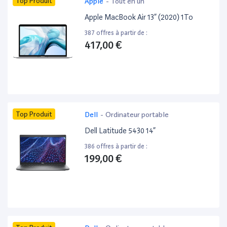
Top Produit
Apple
-
Tout en un
Apple MacBook Air 13” (2020) 1To
387 offres à partir de :
417,00 €
Top Produit
Dell
-
Ordinateur portable
Dell Latitude 5430 14”
386 offres à partir de :
199,00 €