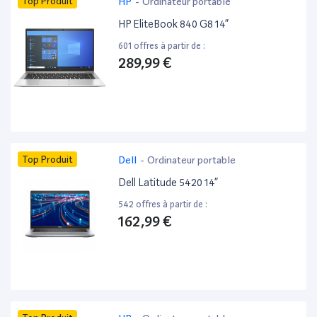
Top Produit
HP
-
Ordinateur portable
HP EliteBook 840 G8 14”
601 offres à partir de :
289,99 €
Top Produit
Dell
-
Ordinateur portable
Dell Latitude 5420 14”
542 offres à partir de :
162,99 €