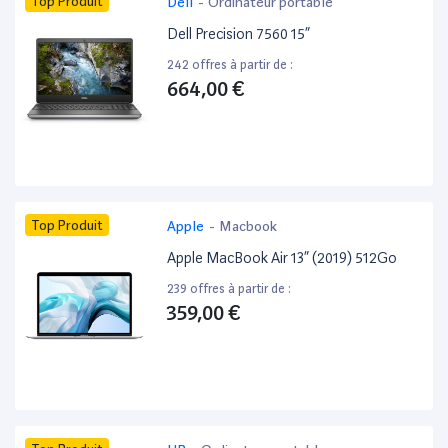
Top Produit
Dell
-
Ordinateur portable
Dell Precision 7560 15”
242 offres à partir de :
664,00 €
Top Produit
Apple
-
Macbook
Apple MacBook Air 13” (2019) 512Go
239 offres à partir de :
359,00 €