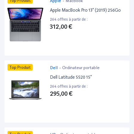
Top Produit
Apple
-
Macbook
Apple MacBook Pro 13” (2019) 256Go
264 offres à partir de :
312,00 €
Top Produit
Dell
-
Ordinateur portable
Dell Latitude 5520 15”
264 offres à partir de :
295,00 €