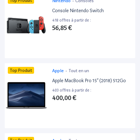
Top Produit
Nintendo
-
Consoles
Console Nintendo Switch
418 offres à partir de :
56,85 €
Top Produit
Apple
-
Tout en un
Apple MacBook Pro 15” (2018) 512Go
403 offres à partir de :
400,00 €