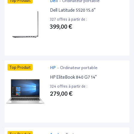
Top Produit
Dell
-
Ordinateur portable
Dell Latitude 5520 15.6”
327 offres à partir de :
399,00 €
Top Produit
HP
-
Ordinateur portable
HP EliteBook 840 G7 14”
324 offres à partir de :
279,00 €