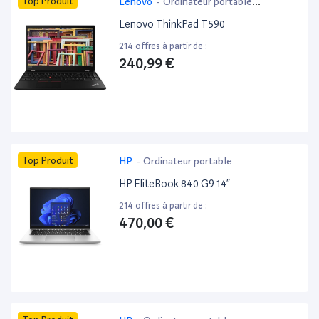
Top Produit
Lenovo
-
Ordinateur portable
bureautique
Lenovo ThinkPad T590
214 offres à partir de :
240,99 €
Top Produit
HP
-
Ordinateur portable
HP EliteBook 840 G9 14”
214 offres à partir de :
470,00 €