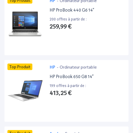
Top Produit
HP
-
Ordinateur portable
HP ProBook 440 G6 14”
200 offres à partir de :
259,99 €
Top Produit
HP
-
Ordinateur portable
HP ProBook 650 G8 14”
199 offres à partir de :
413,25 €