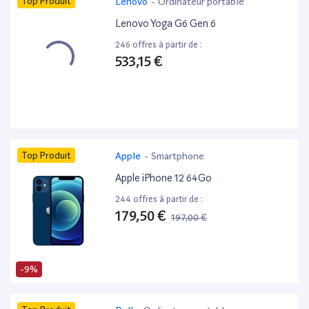
Top Produit
Lenovo
-
Ordinateur portable
Lenovo Yoga G6 Gen 6
246 offres à partir de :
533,15 €
Top Produit
Apple
-
Smartphone
Apple iPhone 12 64Go
244 offres à partir de :
179,50 €
197,00 €
-9%