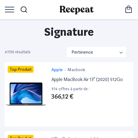
Signature
41136 résultats
Top Produit
Apple
-
Macbook
Apple MacBook Air 13” (2020) 512Go
914 offres à partir de :
366,12 €