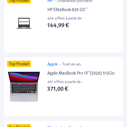
Top Produit
HP
-
Ordinateur portable
HP EliteBook 820 G3 ”
464 offres à partir de :
144,99 €
Top Produit
Apple
-
Tout en un
Apple MacBook Pro 13” (2020) 512Go
461 offres à partir de :
371,00 €