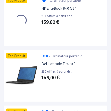
Top Produit
HP
-
Ordinateur portable
HP EliteBook 840 G5 ”
233 offres à partir de :
159,82 €
Top Produit
Dell
-
Ordinateur portable
Dell Latitude E7470 ”
230 offres à partir de :
149,00 €