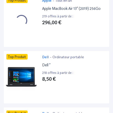
Top Produit
Apple
-
Tout en un
Apple MacBook Air 13” (2019) 256Go
219 offres à partir de :
296,00 €
Top Produit
Dell
-
Ordinateur portable
Dell ”
218 offres à partir de :
8,50 €