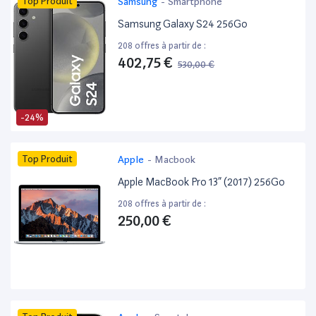
Top Produit
Samsung
-
Smartphone
Samsung Galaxy S24 256Go
208 offres à partir de :
402,75 €
530,00 €
-24%
Top Produit
Apple
-
Macbook
Apple MacBook Pro 13” (2017) 256Go
208 offres à partir de :
250,00 €