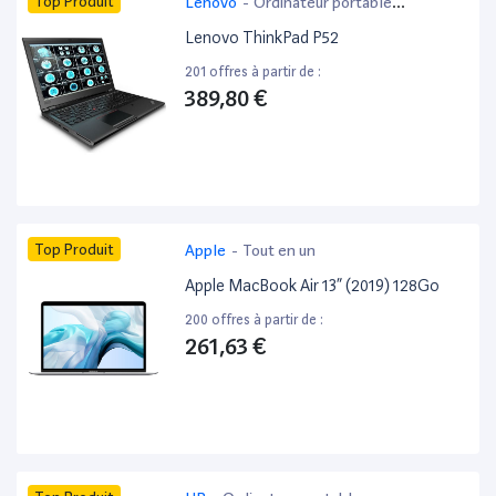
Top Produit
Lenovo
-
Ordinateur portable
bureautique
Lenovo ThinkPad P52
201 offres à partir de :
389,80 €
Top Produit
Apple
-
Tout en un
Apple MacBook Air 13” (2019) 128Go
200 offres à partir de :
261,63 €