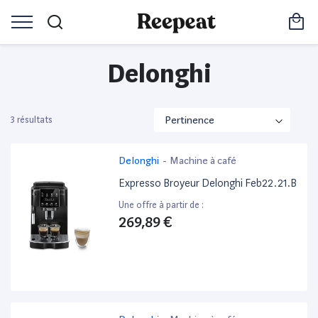
Delonghi
3 résultats
Delonghi
-
Machine à café
Expresso Broyeur Delonghi Feb22.21.B
Une offre à partir de :
269,89 €