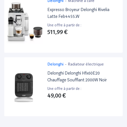
Delonghi
-
Machine à café
Expresso Broyeur Delonghi Rivelia
Latte Feb4455.W
Une offre à partir de :
511,99 €
Delonghi
-
Radiateur électrique
Delonghi Delonghi Hfx60E20
Chauffage Soufflant 2000W Noir
Une offre à partir de :
49,00 €