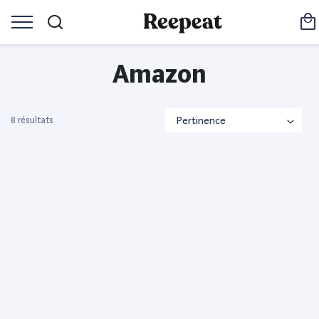
Amazon
8 résultats