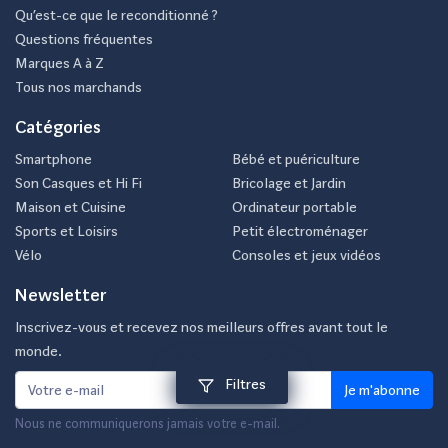
Qu’est-ce que le reconditionné ?
Questions fréquentes
Marques A à Z
Tous nos marchands
Catégories
Smartphone
Bébé et puériculture
Son Casques et Hi Fi
Bricolage et Jardin
Maison et Cuisine
Ordinateur portable
Sports et Loisirs
Petit électroménager
Vélo
Consoles et jeux vidéos
Newsletter
Inscrivez-vous et recevez nos meilleurs offres avant tout le
monde.
Filtres
Je m'abonne
Nous ne communiquerons jamais votre e-mail.