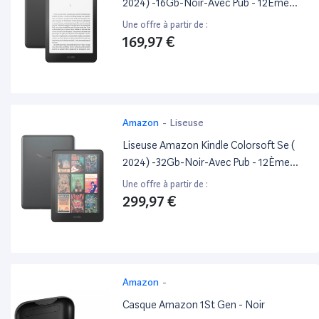
2024) -16Gb-Noir-Avec Pub - 12Ème
Generation.
Une offre à partir de :
169,97 €
Amazon
-
Liseuse
Liseuse Amazon Kindle Colorsoft Se (
2024) -32Gb-Noir-Avec Pub - 12Ème
Generation.
Une offre à partir de :
299,97 €
Amazon
-
Casque Amazon 1St Gen - Noir