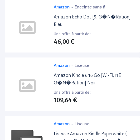
Amazon
-
Enceinte sans fil
Amazon Echo Dot [5. G�N�Ration]
Bleu
Une offre à partir de :
46,00 €
Amazon
-
Liseuse
Amazon Kindle 6 16 Go [Wi-Fi, 11E
G�N�Ration] Noir
Une offre à partir de :
109,64 €
Amazon
-
Liseuse
Liseuse Amazon Kindle Paperwhite (