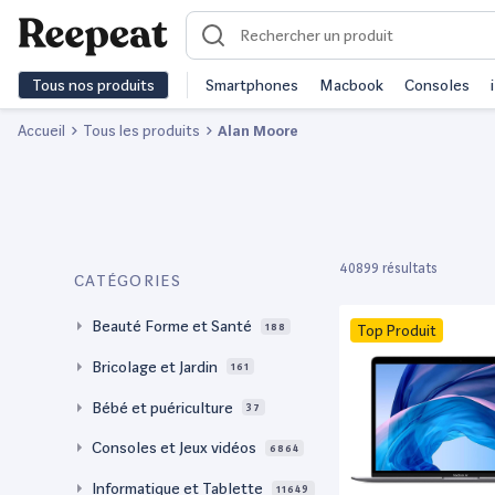
Tous nos produits
Smartphones
Macbook
Consoles
Accueil
Tous les produits
Alan Moore
40899 résultats
CATÉGORIES
Beauté Forme et Santé
188
Top Produit
Bricolage et Jardin
161
Bébé et puériculture
37
Consoles et Jeux vidéos
6864
Informatique et Tablette
11649