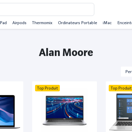
iPad
Airpods
Thermomix
Ordinateurs Portable
iMac
Enceint
Alan Moore
Top Produit
Top Produit