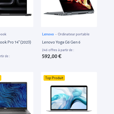
book
Lenovo
-
Ordinateur portable
ok Pro 14” (2023)
Lenovo Yoga G6 Gen 6
246 offres à partir de :
592,00 €
tir de :
Top Produit