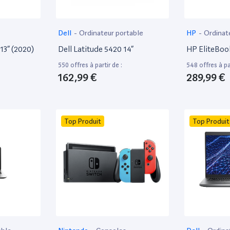
Dell
-
Ordinateur portable
HP
-
Ordinat
13” (2020)
Dell Latitude 5420 14”
HP EliteBoo
550 offres à partir de :
548 offres à par
162,99 €
289,99 €
Top Produit
Top Produit