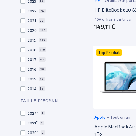
HP
-
Ordinateur port
2023
18
HP EliteBook 820 G3
2022
76
456 offres à partir de :
2021
77
149,11 €
2020
130
2019
139
2018
110
Top Produit
2017
87
2016
28
2015
62
2014
36
2013
30
TAILLE D'ÉCRAN
2012
27
2024"
1
Apple
-
Tout en un
2011
19
2021"
1
Apple MacBook Air 
2010
19
2020"
2
1To