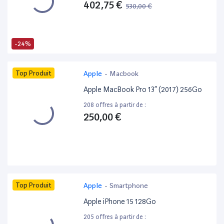
402,75 €
530,00 €
-24%
Top Produit
Apple
-
Macbook
Apple MacBook Pro 13” (2017) 256Go
208 offres à partir de :
250,00 €
Top Produit
Apple
-
Smartphone
Apple iPhone 15 128Go
205 offres à partir de :