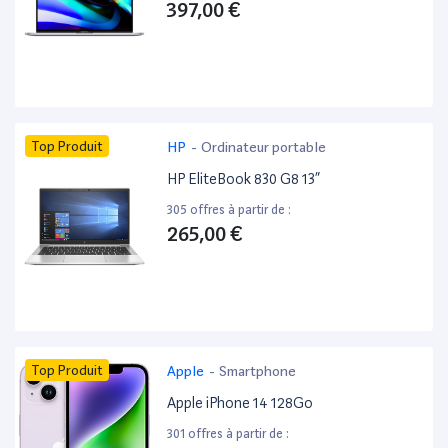
397,00 €
Top Produit
HP
-
Ordinateur portable
HP EliteBook 830 G8 13”
305 offres à partir de :
265,00 €
Top Produit
Apple
-
Smartphone
Apple iPhone 14 128Go
301 offres à partir de :