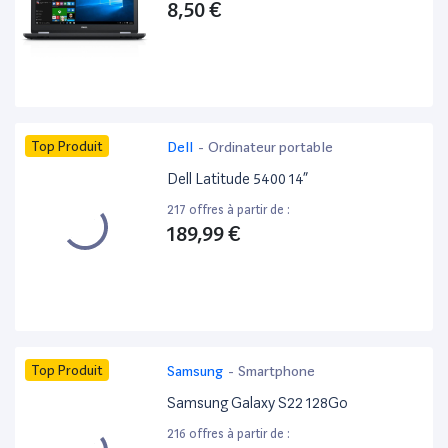
8,50 €
Top Produit
Dell
-
Ordinateur portable
Dell Latitude 5400 14”
217 offres à partir de :
189,99 €
Top Produit
Samsung
-
Smartphone
Samsung Galaxy S22 128Go
216 offres à partir de :