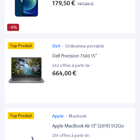
179,50 €
197,00 €
-9%
Top Produit
Dell
-
Ordinateur portable
Dell Precision 7560 15”
242 offres à partir de :
664,00 €
Top Produit
Apple
-
Macbook
Apple MacBook Air 13” (2019) 512Go
239 offres à partir de :