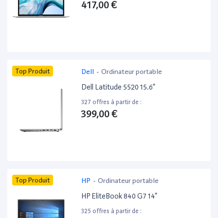
417,00 €
Top Produit
Dell
-
Ordinateur portable
Dell Latitude 5520 15.6”
327 offres à partir de :
399,00 €
Top Produit
HP
-
Ordinateur portable
HP EliteBook 840 G7 14”
325 offres à partir de :