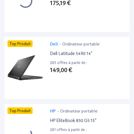
175,19 €
Top Produit
Dell
-
Ordinateur portable
Dell Latitude 5490 14”
285 offres à partir de :
149,00 €
Top Produit
HP
-
Ordinateur portable
HP EliteBook 850 G5 15”
281 offres à partir de :