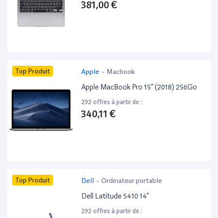
381,00 €
Top Produit
Apple
-
Macbook
Apple MacBook Pro 15” (2018) 256Go
292 offres à partir de :
340,11 €
Top Produit
Dell
-
Ordinateur portable
Dell Latitude 5410 14”
292 offres à partir de :