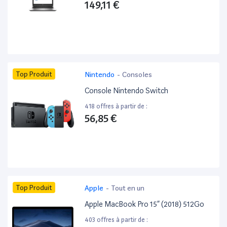
149,11 €
Top Produit
Nintendo
-
Consoles
Console Nintendo Switch
418 offres à partir de :
56,85 €
Top Produit
Apple
-
Tout en un
Apple MacBook Pro 15” (2018) 512Go
403 offres à partir de :