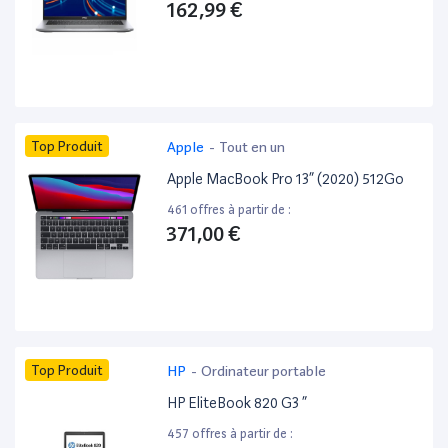
162,99 €
Top Produit
Apple
-
Tout en un
Apple MacBook Pro 13” (2020) 512Go
461 offres à partir de :
371,00 €
Top Produit
HP
-
Ordinateur portable
HP EliteBook 820 G3 ”
457 offres à partir de :