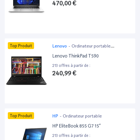
470,00 €
Top Produit
Lenovo
-
Ordinateur portable
bureautique
Lenovo ThinkPad T590
213 offres à partir de :
240,99 €
Top Produit
HP
-
Ordinateur portable
HP EliteBook 855 G7 15”
213 offres à partir de :