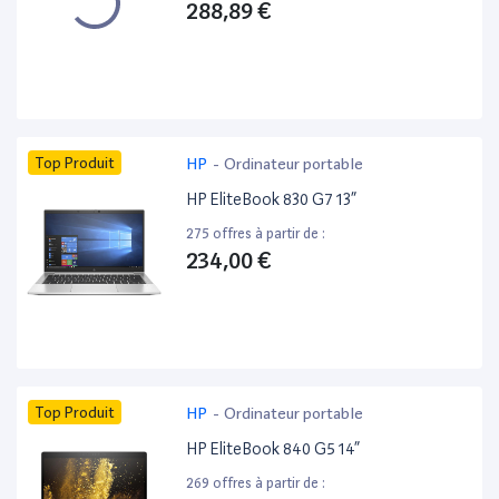
288,89 €
Top Produit
HP
-
Ordinateur portable
HP EliteBook 830 G7 13”
275 offres à partir de :
234,00 €
Top Produit
HP
-
Ordinateur portable
HP EliteBook 840 G5 14”
269 offres à partir de :