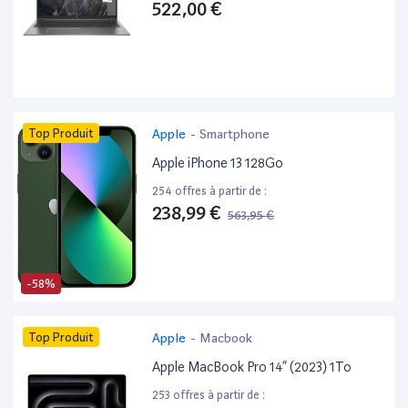
522,00 €
Top Produit
Apple
-
Smartphone
Apple iPhone 13 128Go
254 offres à partir de :
238,99 €
563,95 €
-58%
Top Produit
Apple
-
Macbook
Apple MacBook Pro 14” (2023) 1To
253 offres à partir de :