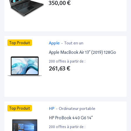
350,00 €
Top Produit
Apple
-
Tout en un
Apple MacBook Air 13” (2019) 128Go
200 offres à partir de :
261,63 €
Top Produit
HP
-
Ordinateur portable
HP ProBook 440 G6 14”
200 offres à partir de :