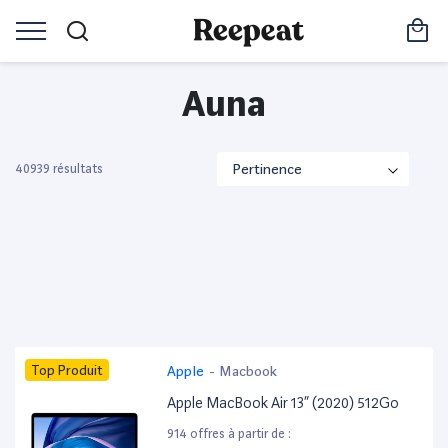
Auna
40939 résultats
Top Produit
Apple
-
Macbook
Apple MacBook Air 13” (2020) 512Go
914 offres à partir de :