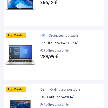
366,12 €
Top Produit
HP
-
Ordinateur portable
HP EliteBook 840 G8 14”
603 offres à partir de :
289,99 €
Top Produit
Dell
-
Ordinateur portable
Dell Latitude 5420 14”
541 offres à partir de :