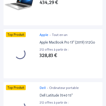
434,29 €
Top Produit
Apple
-
Tout en un
Apple MacBook Pro 13” (2019) 512Go
212 offres à partir de :
328,83 €
Top Produit
Dell
-
Ordinateur portable
Dell Latitude 3540 15”
212 offres à partir de :