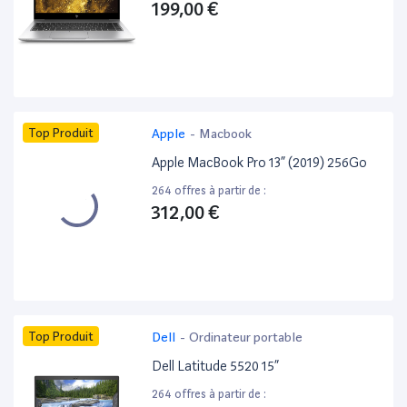
199,00 €
Top Produit
Apple
-
Macbook
Apple MacBook Pro 13” (2019) 256Go
264 offres à partir de :
312,00 €
Top Produit
Dell
-
Ordinateur portable
Dell Latitude 5520 15”
264 offres à partir de :