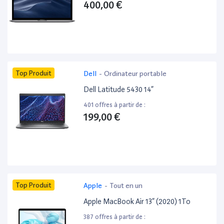
400,00 €
Top Produit
Dell
-
Ordinateur portable
Dell Latitude 5430 14”
401 offres à partir de :
199,00 €
Top Produit
Apple
-
Tout en un
Apple MacBook Air 13” (2020) 1To
387 offres à partir de :