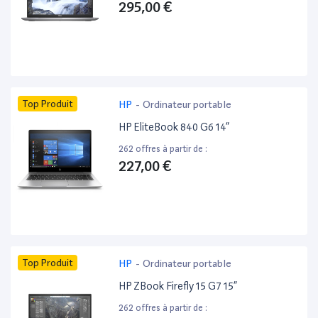
295,00 €
Top Produit
HP
-
Ordinateur portable
HP EliteBook 840 G6 14”
262 offres à partir de :
227,00 €
Top Produit
HP
-
Ordinateur portable
HP ZBook Firefly 15 G7 15”
262 offres à partir de :