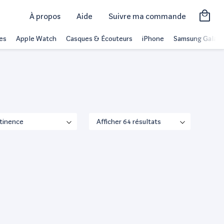
À propos
Aide
Suivre ma commande
es
Apple Watch
Casques & Écouteurs
iPhone
Samsung Galaxy