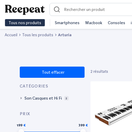
Tous nos produits
Smartphones
Macbook
Consoles
Accueil
Tous les produits
Arturia
2 résultats
Tout effacer
CATÉGORIES
Son Casques et Hi Fi
2
PRIX
199
399