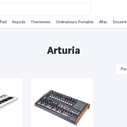
iPad
Airpods
Thermomix
Ordinateurs Portable
iMac
Enceint
Arturia