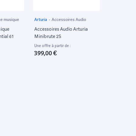
de musique
Arturia
-
Accessoires Audio
sique
Accessoires Audio Arturia
tial 61
Minibrute 2S
Une offre à partir de :
399,00 €