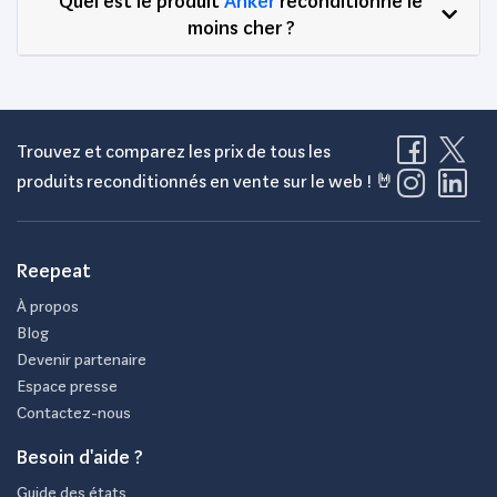
Quel est le produit
Anker
reconditionné le
moins cher ?
Trouvez et comparez les prix de tous les
produits reconditionnés en vente sur le web ! 🤘
Reepeat
À propos
Blog
Devenir partenaire
Espace presse
Contactez-nous
Besoin d'aide ?
Guide des états