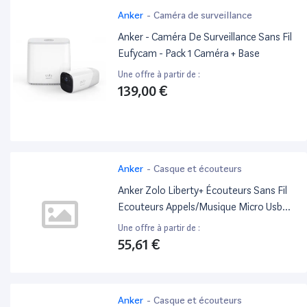
Anker
-
Caméra de surveillance
Anker - Caméra De Surveillance Sans Fil
Eufycam - Pack 1 Caméra + Base
Une offre à partir de :
139,00 €
Anker
-
Casque et écouteurs
Anker Zolo Liberty+ Écouteurs Sans Fil
Ecouteurs Appels/Musique Micro Usb
Bluetooth Noir - Très Bon État
Une offre à partir de :
55,61 €
Anker
-
Casque et écouteurs