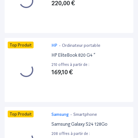
220,00 €
Top Produit
HP
-
Ordinateur portable
HP EliteBook 820 G4 ”
210 offres à partir de :
169,10 €
Top Produit
Samsung
-
Smartphone
Samsung Galaxy S24 128Go
208 offres à partir de :