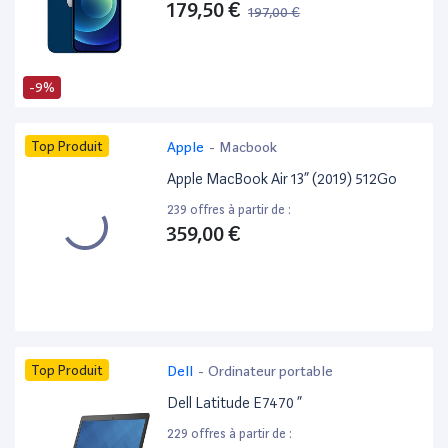
179,50 €
197,00 €
-9%
Top Produit
Apple
-
Macbook
Apple MacBook Air 13” (2019) 512Go
239 offres à partir de :
359,00 €
Top Produit
Dell
-
Ordinateur portable
Dell Latitude E7470 ”
229 offres à partir de :