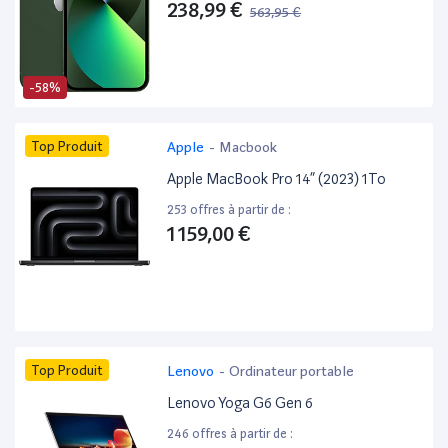
238,99 €
563,95 €
-58%
Top Produit
Apple
-
Macbook
Apple MacBook Pro 14” (2023) 1To
253 offres à partir de :
1 159,00 €
Top Produit
Lenovo
-
Ordinateur portable
Lenovo Yoga G6 Gen 6
246 offres à partir de :