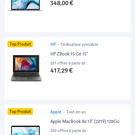
348,00 €
Top Produit
HP
-
Ordinateur portable
HP ZBook 15 G6 15”
201 offres à partir de :
417,29 €
Top Produit
Apple
-
Tout en un
Apple MacBook Air 13” (2019) 128Go
200 offres à partir de :