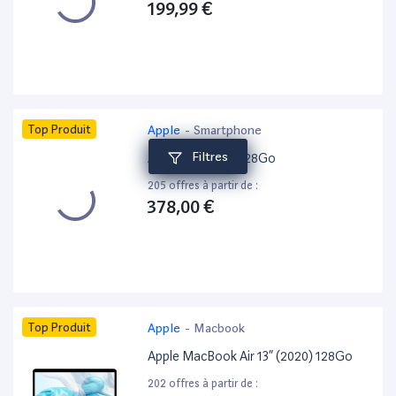
199,99 €
Top Produit
Apple
-
Smartphone
Filtres
Apple iPhone 15 128Go
205 offres à partir de :
378,00 €
Top Produit
Apple
-
Macbook
Apple MacBook Air 13” (2020) 128Go
202 offres à partir de :