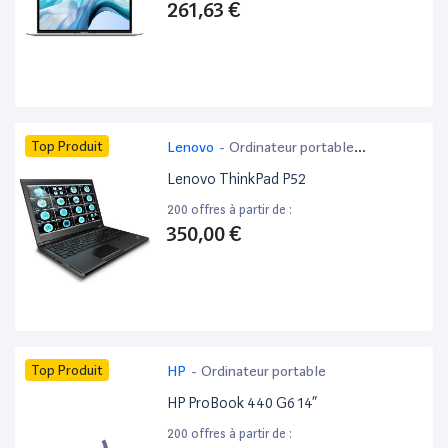
261,63 €
Top Produit
Lenovo
-
Ordinateur portable
bureautique
Lenovo ThinkPad P52
200 offres à partir de :
350,00 €
Top Produit
HP
-
Ordinateur portable
HP ProBook 440 G6 14”
200 offres à partir de :