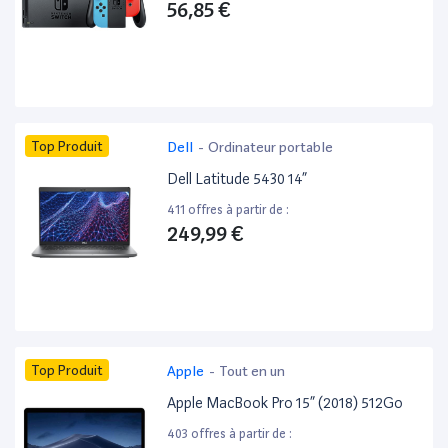
56,85 €
Top Produit
Dell
-
Ordinateur portable
Dell Latitude 5430 14”
411 offres à partir de :
249,99 €
Top Produit
Apple
-
Tout en un
Apple MacBook Pro 15” (2018) 512Go
403 offres à partir de :