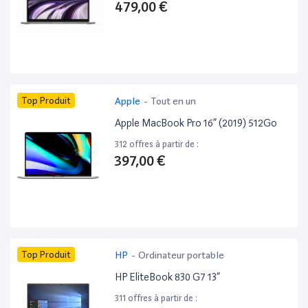
479,00 €
Top Produit
Apple
-
Tout en un
Apple MacBook Pro 16” (2019) 512Go
312 offres à partir de :
397,00 €
Top Produit
HP
-
Ordinateur portable
HP EliteBook 830 G7 13”
311 offres à partir de :