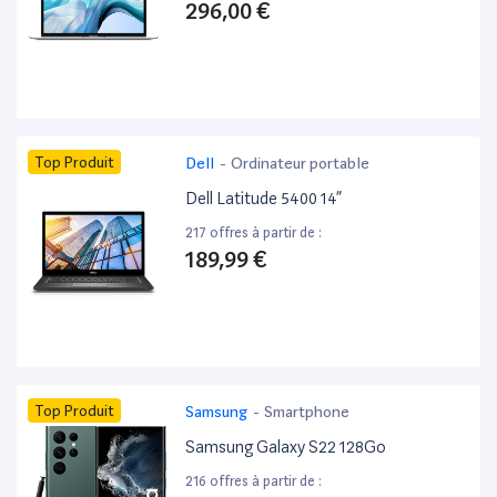
296,00 €
Top Produit
Dell
-
Ordinateur portable
Dell Latitude 5400 14”
217 offres à partir de :
189,99 €
Top Produit
Samsung
-
Smartphone
Samsung Galaxy S22 128Go
216 offres à partir de :