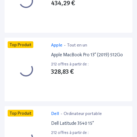
434,29 €
Top Produit
Apple
-
Tout en un
Apple MacBook Pro 13” (2019) 512Go
212 offres à partir de :
328,83 €
Top Produit
Dell
-
Ordinateur portable
Dell Latitude 3540 15”
212 offres à partir de :