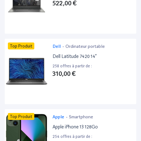
522,00 €
Top Produit
Dell
-
Ordinateur portable
Dell Latitude 7420 14”
258 offres à partir de :
310,00 €
Top Produit
Apple
-
Smartphone
Apple iPhone 13 128Go
254 offres à partir de :