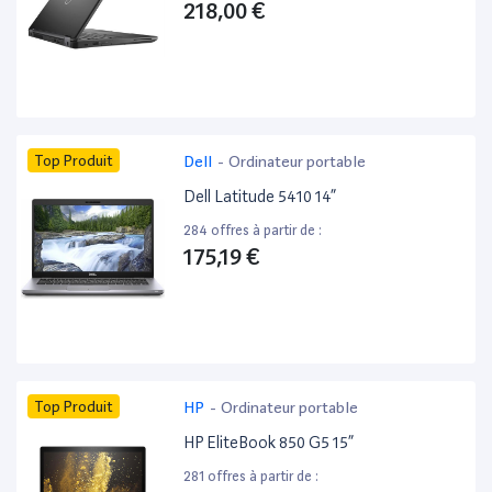
218,00 €
Top Produit
Dell
-
Ordinateur portable
Dell Latitude 5410 14”
284 offres à partir de :
175,19 €
Top Produit
HP
-
Ordinateur portable
HP EliteBook 850 G5 15”
281 offres à partir de :