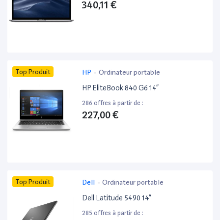
340,11 €
Top Produit
HP
-
Ordinateur portable
HP EliteBook 840 G6 14”
286 offres à partir de :
227,00 €
Top Produit
Dell
-
Ordinateur portable
Dell Latitude 5490 14”
285 offres à partir de :