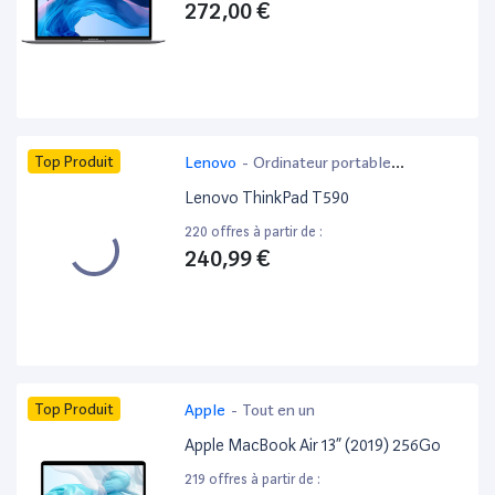
272,00 €
Top Produit
Lenovo
-
Ordinateur portable
bureautique
Lenovo ThinkPad T590
220 offres à partir de :
240,99 €
Top Produit
Apple
-
Tout en un
Apple MacBook Air 13” (2019) 256Go
219 offres à partir de :