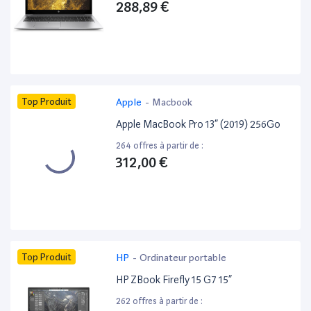
288,89 €
Top Produit
Apple
-
Macbook
Apple MacBook Pro 13” (2019) 256Go
264 offres à partir de :
312,00 €
Top Produit
HP
-
Ordinateur portable
HP ZBook Firefly 15 G7 15”
262 offres à partir de :