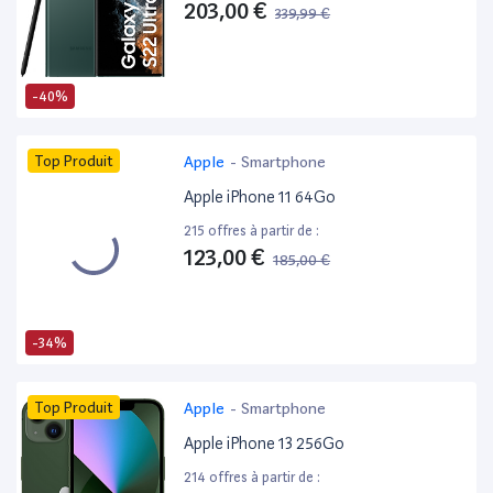
203,00 €
339,99 €
-40%
Top Produit
Apple
-
Smartphone
Apple iPhone 11 64Go
215 offres à partir de :
123,00 €
185,00 €
-34%
Top Produit
Apple
-
Smartphone
Apple iPhone 13 256Go
214 offres à partir de :