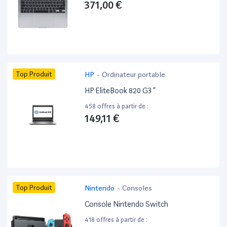
371,00 €
Top Produit
HP
-
Ordinateur portable
HP EliteBook 820 G3 ”
458 offres à partir de :
149,11 €
Top Produit
Nintendo
-
Consoles
Console Nintendo Switch
418 offres à partir de :