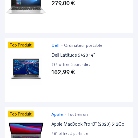
279,00 €
Top Produit
Dell
-
Ordinateur portable
Dell Latitude 5420 14”
534 offres à partir de :
162,99 €
Top Produit
Apple
-
Tout en un
Apple MacBook Pro 13” (2020) 512Go
461 offres à partir de :