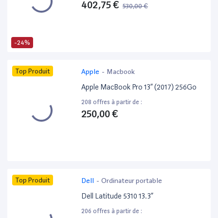
402,75 €
530,00 €
-24%
Top Produit
Apple
-
Macbook
Apple MacBook Pro 13” (2017) 256Go
208 offres à partir de :
250,00 €
Top Produit
Dell
-
Ordinateur portable
Dell Latitude 5310 13.3”
206 offres à partir de :