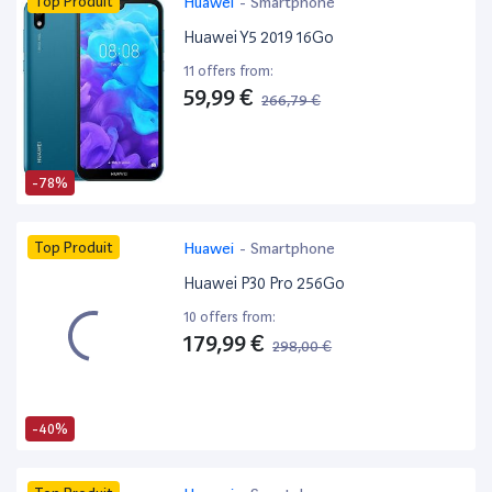
Top Produit
Huawei
-
Smartphone
Huawei Y5 2019 16Go
11 offers from:
59,99 €
266,79 €
-78%
Top Produit
Huawei
-
Smartphone
Huawei P30 Pro 256Go
10 offers from:
179,99 €
298,00 €
-40%