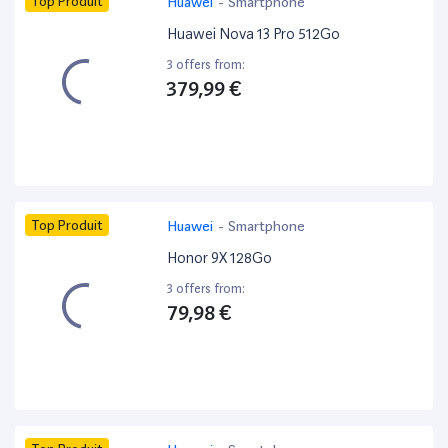
Top Produit
Huawei
-
Smartphone
Huawei Nova 13 Pro 512Go
3 offers from:
379,99 €
Top Produit
Huawei
-
Smartphone
Honor 9X 128Go
3 offers from:
79,98 €