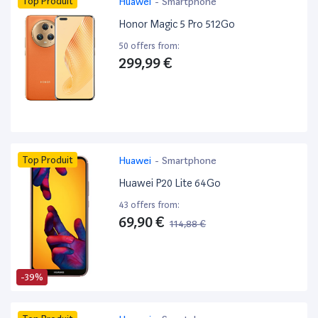
Top Produit
Huawei
-
Smartphone
Honor Magic 5 Pro 512Go
50 offers from:
299,99 €
Top Produit
Huawei
-
Smartphone
Huawei P20 Lite 64Go
43 offers from:
69,90 €
114,88 €
-39%