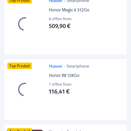
Top Produit
Huawei
-
Smartphone
Honor Magic 6 512Go
8 offers from:
509,90 €
Top Produit
Huawei
-
Smartphone
Honor X8 128Go
7 offers from:
116,41 €