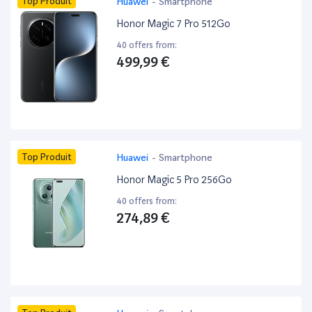
Top Produit
Huawei
-
Smartphone
Honor Magic 7 Pro 512Go
40 offers from:
499,99 €
Top Produit
Huawei
-
Smartphone
Honor Magic 5 Pro 256Go
40 offers from:
274,89 €