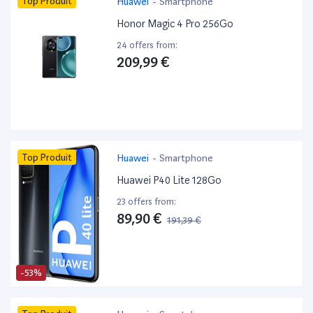
Top Produit
Huawei
-
Smartphone
Honor Magic 4 Pro 256Go
24 offers from:
209,99 €
Top Produit
Huawei
-
Smartphone
Huawei P40 Lite 128Go
23 offers from:
89,90 €
191,39 €
-53%