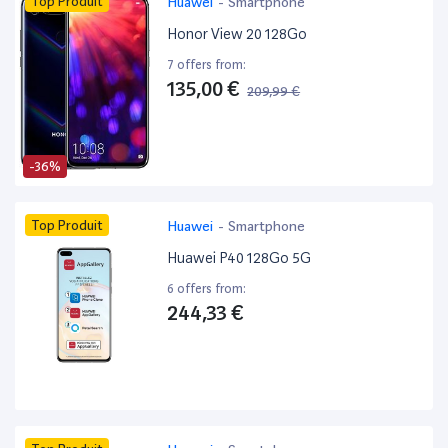
Top Produit
Huawei
-
Smartphone
Honor View 20 128Go
7 offers from:
135,00 €
209,99 €
-36%
Top Produit
Huawei
-
Smartphone
Huawei P40 128Go 5G
6 offers from:
244,33 €