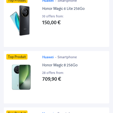
Top Produit
Huawei
-
Smartphone
Honor Magic 6 Lite 256Go
30 offers from:
150,00 €
Top Produit
Huawei
-
Smartphone
Honor Magic 8 256Go
28 offers from:
709,90 €