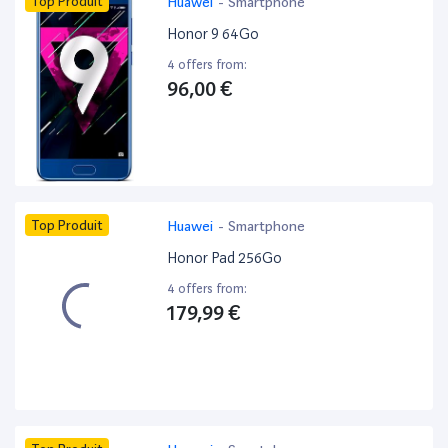
Top Produit
Huawei
-
Smartphone
Honor 9 64Go
4 offers from:
96,00 €
Top Produit
Huawei
-
Smartphone
Honor Pad 256Go
4 offers from:
179,99 €