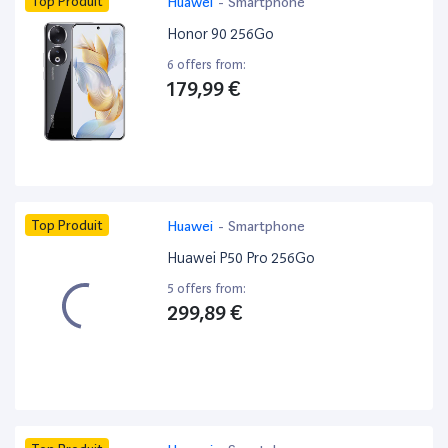
Top Produit
Huawei
-
Smartphone
Honor 90 256Go
6 offers from:
179,99 €
Top Produit
Huawei
-
Smartphone
Huawei P50 Pro 256Go
5 offers from:
299,89 €