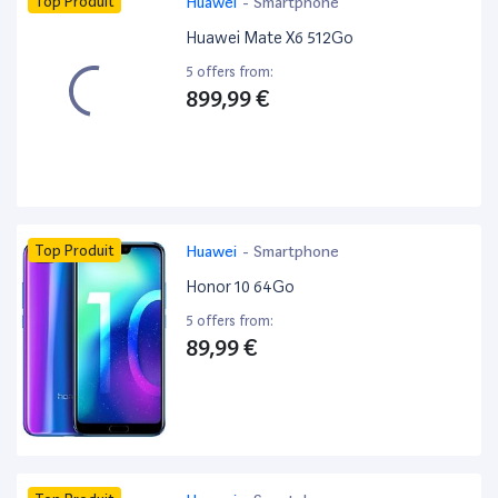
Top Produit
Huawei
-
Smartphone
Huawei Mate X6 512Go
5 offers from:
899,99 €
Top Produit
Huawei
-
Smartphone
Honor 10 64Go
5 offers from:
89,99 €