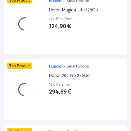
Top Produit
Huawei
-
Smartphone
Honor Magic 4 Lite 128Go
19 offers from:
124,90 €
Top Produit
Huawei
-
Smartphone
Honor 200 Pro 256Go
16 offers from:
294,89 €