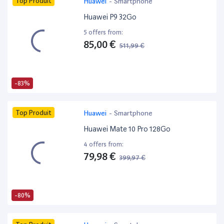
Top Produit
Huawei
-
Smartphone
Huawei P9 32Go
5 offers from:
85,00 €
511,99 €
-83%
Top Produit
Huawei
-
Smartphone
Huawei Mate 10 Pro 128Go
4 offers from:
79,98 €
399,97 €
-80%