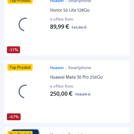
Top Produit
Huawei
-
Smartphone
Honor 50 Lite 128Go
4 offers from:
89,99 €
141,90 €
-37%
Top Produit
Huawei
-
Smartphone
Huawei Mate 30 Pro 256Go
4 offers from:
250,00 €
759,99 €
-67%