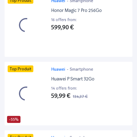
Top Produit
Huawei
-
Smartphone
Honor Magic 7 Pro 256Go
16 offers from:
599,90 €
Top Produit
Huawei
-
Smartphone
Huawei P Smart 32Go
14 offers from:
59,99 €
134,37 €
-55%