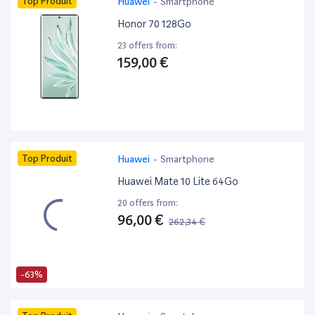
Top Produit
Huawei
-
Smartphone
Honor 70 128Go
23 offers from:
159,00 €
Top Produit
Huawei
-
Smartphone
Huawei Mate 10 Lite 64Go
20 offers from:
96,00 €
262,34 €
-63%