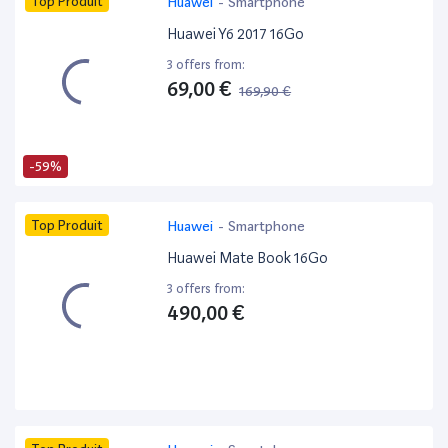
Top Produit
Huawei
-
Smartphone
Huawei Y6 2017 16Go
3 offers from:
69,00 €
169,90 €
-59%
Top Produit
Huawei
-
Smartphone
Huawei Mate Book 16Go
3 offers from:
490,00 €