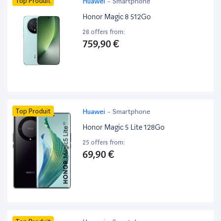
Top Produit
Huawei
-
Smartphone
Honor Magic 8 512Go
28 offers from:
759,90 €
Top Produit
Huawei
-
Smartphone
Honor Magic 5 Lite 128Go
25 offers from:
69,90 €