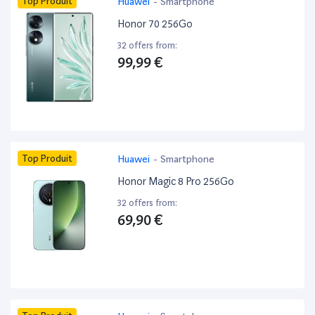
Top Produit
Huawei
-
Smartphone
Honor 70 256Go
32 offers from:
99,99 €
Top Produit
Huawei
-
Smartphone
Honor Magic 8 Pro 256Go
32 offers from:
69,90 €