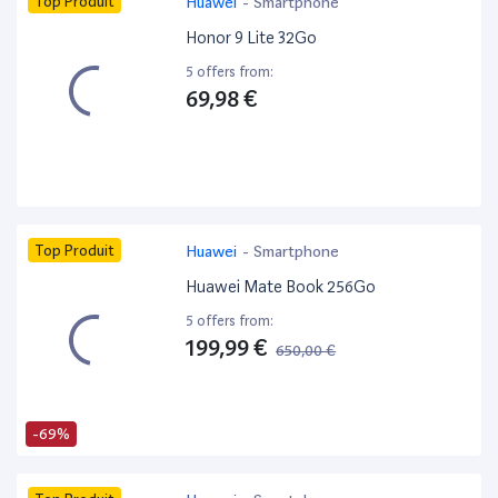
Top Produit
Huawei
-
Smartphone
Honor 9 Lite 32Go
5 offers from:
69,98 €
Top Produit
Huawei
-
Smartphone
Huawei Mate Book 256Go
5 offers from:
199,99 €
650,00 €
-69%