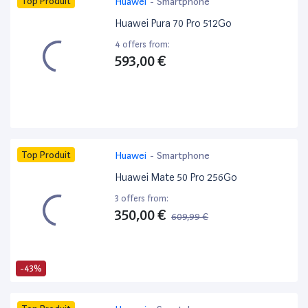
Top Produit
Huawei
-
Smartphone
Huawei Pura 70 Pro 512Go
4 offers from:
593,00 €
Top Produit
Huawei
-
Smartphone
Huawei Mate 50 Pro 256Go
3 offers from:
350,00 €
609,99 €
-43%