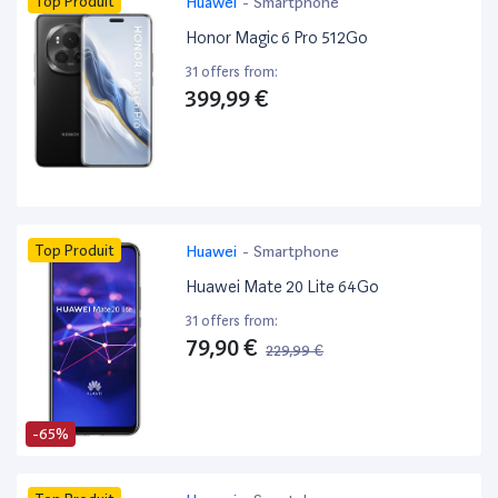
Top Produit
Huawei
-
Smartphone
Honor Magic 6 Pro 512Go
31 offers from:
399,99 €
Top Produit
Huawei
-
Smartphone
Huawei Mate 20 Lite 64Go
31 offers from:
79,90 €
229,99 €
-65%