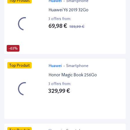
Top Produit
Huawei
-
Smartphone
Huawei Y6 2019 32Go
3 offers from:
69,98 €
189,99 €
-63%
Top Produit
Huawei
-
Smartphone
Honor Magic Book 256Go
3 offers from:
329,99 €