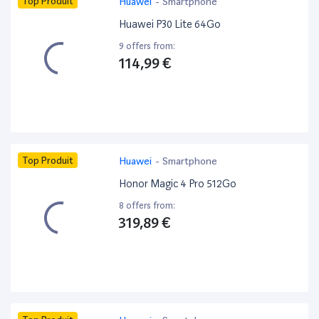
Top Produit
Huawei
-
Smartphone
Huawei P30 Lite 64Go
9 offers from:
114,99 €
Top Produit
Huawei
-
Smartphone
Honor Magic 4 Pro 512Go
8 offers from:
319,89 €