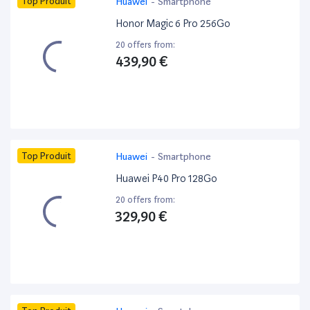
Top Produit
Huawei
-
Smartphone
Honor Magic 6 Pro 256Go
20 offers from:
439,90 €
Top Produit
Huawei
-
Smartphone
Huawei P40 Pro 128Go
20 offers from:
329,90 €