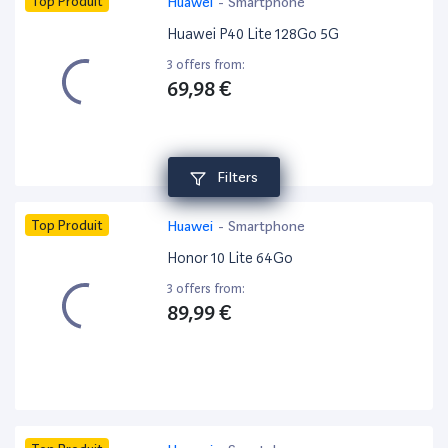
Top Produit
Huawei
-
Smartphone
Huawei P40 Lite 128Go 5G
3 offers from:
69,98 €
Filters
Top Produit
Huawei
-
Smartphone
Honor 10 Lite 64Go
3 offers from:
89,99 €