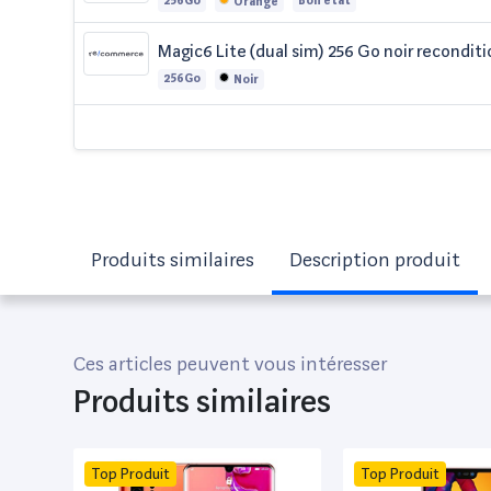
256Go
Bon état
Orange
Magic6 Lite (dual sim) 256 Go noir recondit
256Go
Noir
Produits similaires
Description produit
Ces articles peuvent vous intéresser
Produits similaires
Top Produit
Top Produit