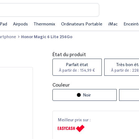
iPad
Airpods
Thermomix
Ordinateurs Portable
iMac
Enceint
rtphone
Honor Magic 6 Lite 256Go
État du produit
Parfait état
Très bon ét
À partir de :
154,99 €
À partir de :
228
Couleur
Noir
Meilleur prix sur :