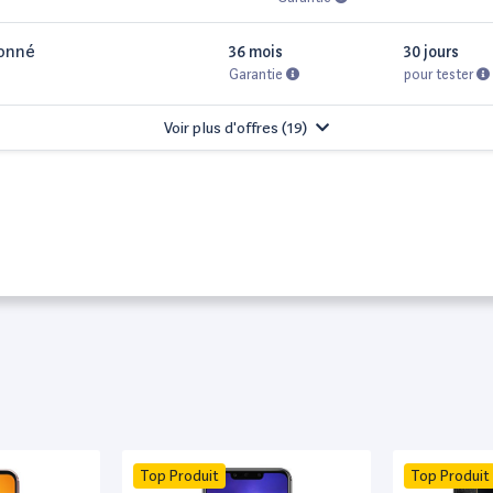
ionné
36 mois
30 jours
Garantie
pour tester
Voir plus d'offres (
19
)
Top Produit
Top Produit