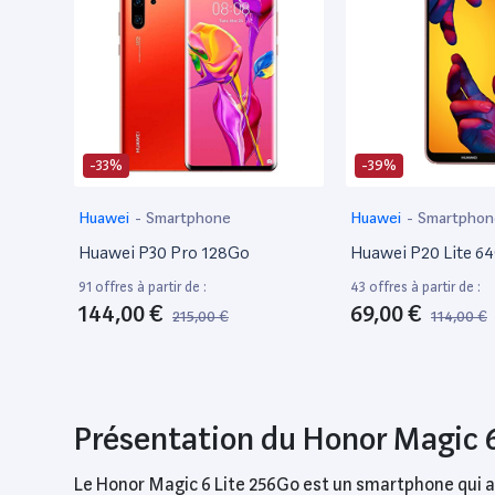
-33%
-39%
Huawei
-
Smartphone
Huawei
-
Smartphon
Huawei P30 Pro 128Go
Huawei P20 Lite 6
91 offres à partir de :
43 offres à partir de :
144,00 €
69,00 €
215,00 €
114,00 €
Présentation du Honor Magic 
Le Honor Magic 6 Lite 256Go est un smartphone qui al