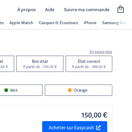
À propos
Aide
Suivre ma commande
es
Apple Watch
Casques & Écouteurs
iPhone
Samsung Galaxy
En savoir plus
at
Bon état
État correct
,00 €
À partir de :
150,00 €
À partir de :
188,00 €
Vert
Orange
150,00 €
Acheter sur
Easycash