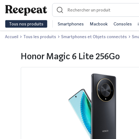
Tous nos produits
Smartphones
Macbook
Consoles
Accueil
Tous les produits
Smartphones et Objets connectés
Sma
Honor Magic 6 Lite 256Go