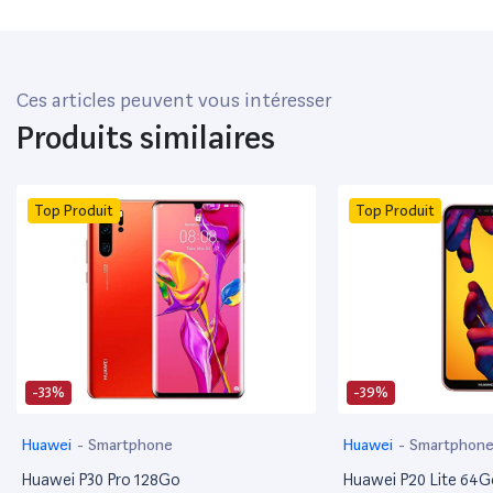
Ces articles peuvent vous intéresser
Produits similaires
Top Produit
Top Produit
-33%
-39%
Huawei
-
Smartphone
Huawei
-
Smartphon
Huawei P30 Pro 128Go
Huawei P20 Lite 64G