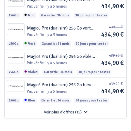
434,90 €
reconditionné
Prix vérifié
il y a 5 heures
256Go
Noir
Garantie : 36 mois
30 jours pour tester
439,90 €
Magic6 Pro (dual sim) 256 Go vert
434,90 €
reconditionné
Prix vérifié
il y a 5 heures
256Go
Vert
Garantie : 36 mois
30 jours pour tester
439,90 €
Magic6 Pro (dual sim) 256 Go violet
434,90 €
reconditionné
Prix vérifié
il y a 5 heures
256Go
Violet
Garantie : 36 mois
30 jours pour tester
439,90 €
Magic6 Pro (dual sim) 256 Go bleu
434,90 €
reconditionné
Prix vérifié
il y a 5 heures
256Go
Bleu
Garantie : 36 mois
30 jours pour tester
Voir plus d'offres (
15
)