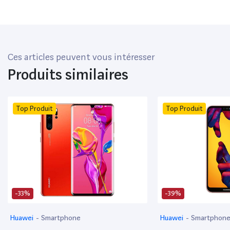
Ces articles peuvent vous intéresser
Produits similaires
Top Produit
Top Produit
-33%
-39%
Huawei
-
Smartphone
Huawei
-
Smartphon