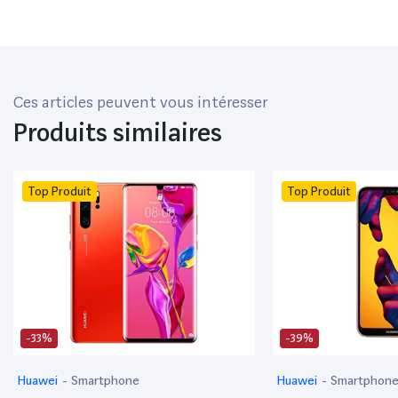
Ces articles peuvent vous intéresser
Produits similaires
Top Produit
Top Produit
-33%
-39%
Huawei
-
Smartphone
Huawei
-
Smartphon