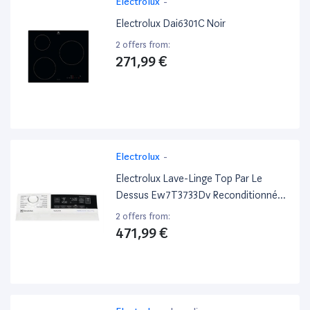
Electrolux
-
Electrolux Dai6301C Noir
2 offers from:
271,99 €
Electrolux
-
Electrolux Lave-Linge Top Par Le
Dessus Ew7T3733Dv Reconditionné
Blanc
2 offers from:
471,99 €