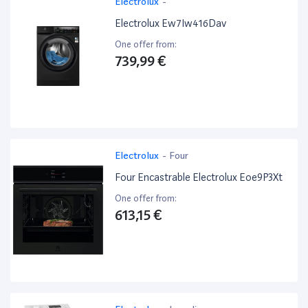
Electrolux
-
Electrolux Ew7Iw416Dav
One offer from:
739,99 €
Electrolux
-
Four
Four Encastrable Electrolux Eoe9P3Xt
One offer from:
613,15 €