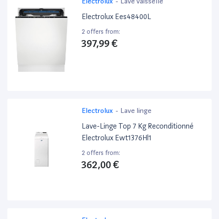
Electrolux
-
Lave vaisselle
Electrolux Ees48400L
2 offers from:
397,99 €
Electrolux
-
Lave linge
Lave-Linge Top 7 Kg Reconditionné
Electrolux Ewt1376Hl1
2 offers from:
362,00 €