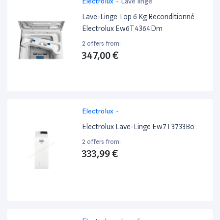
Electrolux
-
Lave linge
Lave-Linge Top 6 Kg Reconditionné
Electrolux Ew6T4364Dm
2 offers from:
347,00 €
Electrolux
-
Electrolux Lave-Linge Ew7T3733Bo
2 offers from:
333,99 €