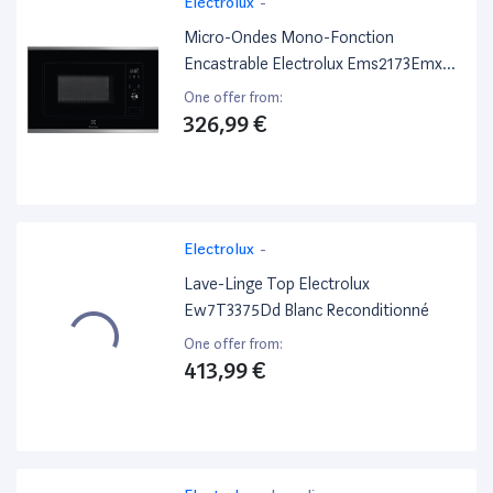
Electrolux
-
Micro-Ondes Mono-Fonction
Encastrable Electrolux Ems2173Emx
700 W Noir
One offer from:
326,99 €
Electrolux
-
Lave-Linge Top Electrolux
Ew7T3375Dd Blanc Reconditionné
One offer from:
413,99 €