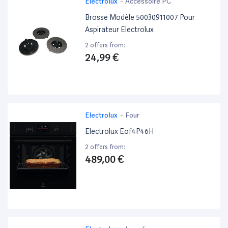
Electrolux
-
Accessoire PC
Brosse Modèle 50030911007 Pour
Aspirateur Electrolux
2 offers from:
24,99 €
Electrolux
-
Four
Electrolux Eof4P46H
2 offers from:
489,00 €