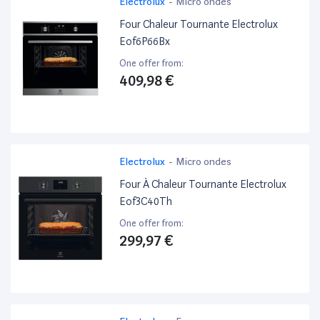
Electrolux
-
Micro ondes
Four Chaleur Tournante Electrolux
Eof6P66Bx
One offer from:
409,98 €
Electrolux
-
Micro ondes
Four À Chaleur Tournante Electrolux
Eof3C40Th
One offer from:
299,97 €