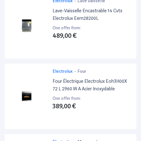
Electrolux
-
Lave vaisselle
Lave-Vaisselle Encastrable 14 Cvts
Electrolux Eem28200L
One offer from:
489,00 €
Electrolux
-
Four
Four Électrique Electrolux Eoh3H00X
72 L 2960 W A Acier Inoxydable
One offer from:
389,00 €