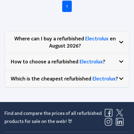
1
Where can I buy a refurbished
Electrolux
en
August 2026?
How to choose a refurbished
Electrolux
?
Which is the cheapest refurbished
Electrolux
?
Find and compare the prices of all refurbished
products for sale on the web! 🤘