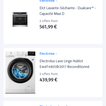
Electrolux
-
Elct Lavante-Sèchante - Dualcare™ -
Capacité Maxi D
2 offers from:
561,99 €
Electrolux
-
Electrolux Lave Linge Hublot
Ew6F4805Br2017 Reconditionné
2 offers from:
439,99 €