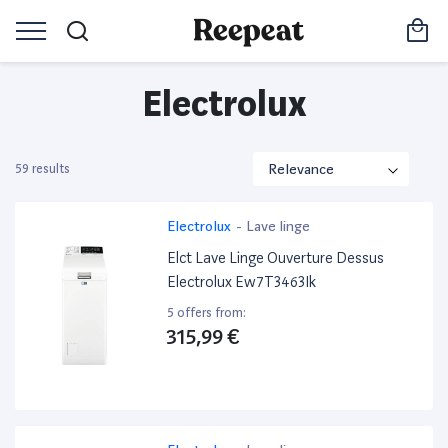
Electrolux
59 results
Electrolux
-
Lave linge
Elct Lave Linge Ouverture Dessus
Electrolux Ew7T3463Ik
5 offers from:
315,99 €