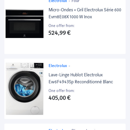
Electrolux
-
Four
Micro-Ondes + Gril Electrolux Série 600
Evm8E08X 1000 W Inox
One offer from:
524,99 €
Electrolux
-
Lave-Linge Hublot Electrolux
Ew6F4943Sp Reconditionné Blanc
One offer from:
405,00 €