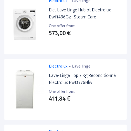
Electrolux
-
Lave linge
Elct Lave Linge Hublot Electrolux
Ewf1496Gz1 Steam Care
One offer from:
573,00 €
Electrolux
-
Lave linge
Lave-Linge Top 7 Kg Reconditionné
Electrolux Ewt1376Hlw
One offer from:
411,84 €