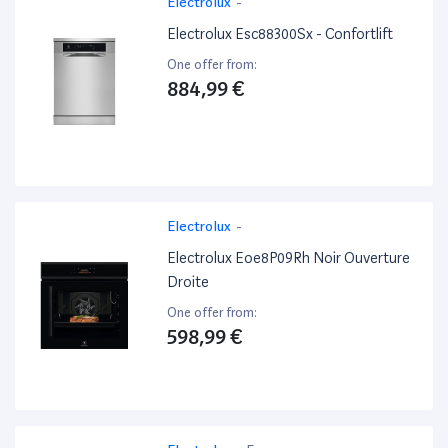
Electrolux
-
Electrolux Esc88300Sx - Confortlift
One offer from:
884,99 €
Electrolux
-
Electrolux Eoe8P09Rh Noir Ouverture
Droite
One offer from:
598,99 €