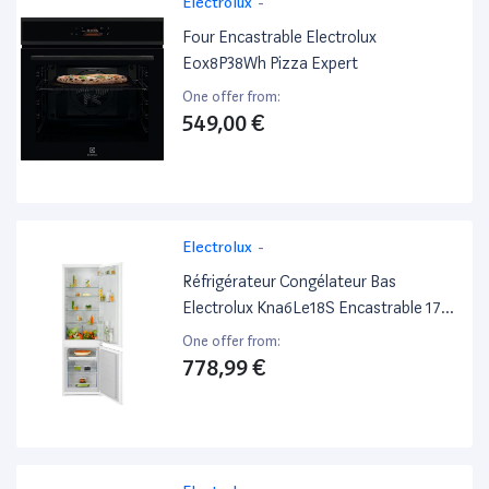
Electrolux
-
Four Encastrable Electrolux
Eox8P38Wh Pizza Expert
One offer from:
549,00 €
Electrolux
-
Réfrigérateur Congélateur Bas
Electrolux Kna6Le18S Encastrable 178
Cm
One offer from:
778,99 €