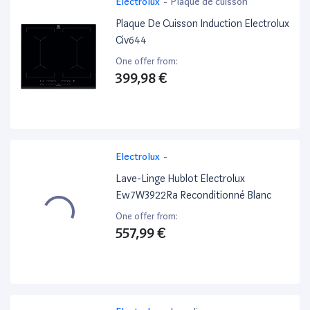
Electrolux
-
Plaque de cuisson
Plaque De Cuisson Induction Electrolux
Civ644
One offer from:
399,98 €
Electrolux
-
Lave-Linge Hublot Electrolux
Ew7W3922Ra Reconditionné Blanc
One offer from:
557,99 €