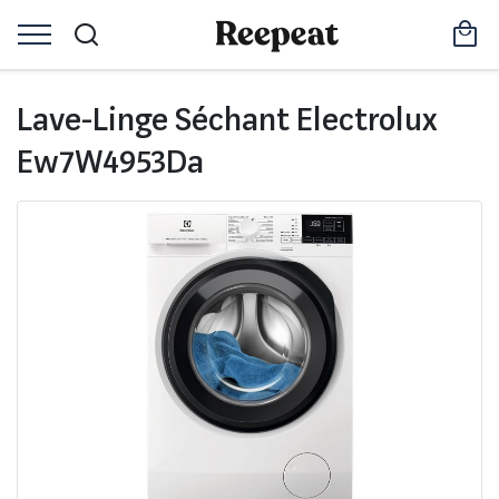
Lave-Linge Séchant Electrolux
Ew7W4953Da