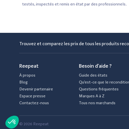
testés, inspectés et remis en état par des professionnels.
Trouvez et comparez les prix de tous les produits reco
Reepeat
Besoin d'aide ?
À propos
Guide des états
Blog
Qu’est-ce que le reconditio
Devenir partenaire
Questions fréquentes
Espace presse
Marques A à Z
Contactez-nous
Tous nos marchands
© 2026 Reepeat