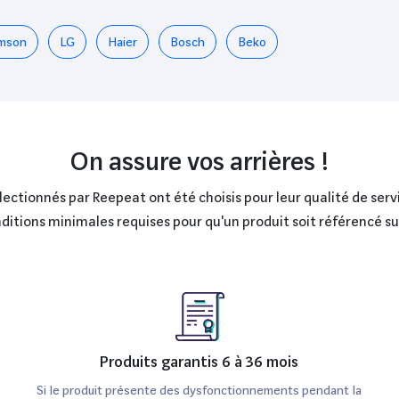
mson
LG
Haier
Bosch
Beko
On assure vos arrières !
ctionnés par Reepeat ont été choisis pour leur qualité de servi
onditions minimales requises pour qu'un produit soit référencé s
Produits garantis 6 à 36 mois
Si le produit présente des dysfonctionnements pendant la