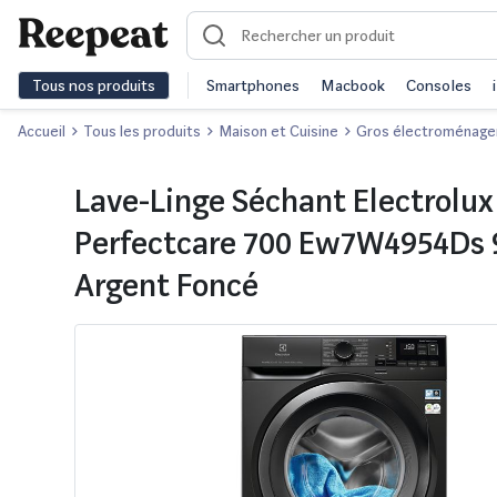
Tous nos produits
Smartphones
Macbook
Consoles
Accueil
Tous les produits
Maison et Cuisine
Gros électroménage
Lave-Linge Séchant Electrolux
Perfectcare 700 Ew7W4954Ds 
Argent Foncé