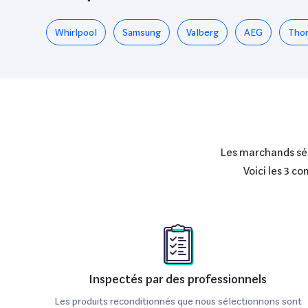
Whirlpool
Samsung
Valberg
AEG
Tho
Les marchands séle
Voici les 3 c
Inspectés par des professionnels
Les produits reconditionnés que nous sélectionnons sont