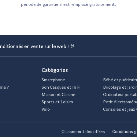
période de garantie, il est remplacé gratuitement.
nditionnés en vente sur le web ! 🤘
Catégories
Smartphone
Bébé et puéricult
nné ?
Son Casques et Hi Fi
Bricolage et Jardi
Maison et Cuisine
Ordinateur porta
Sports et Loisirs
Petit électromén
Vélo
Consoles et jeux 
Classement des offres
Conditions g