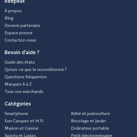
Reepeat
À propos
Blog
Devenir partenaire
Espace presse
Contactez-nous
Besoin d'aide ?
Guide des états
Qu’est-ce que le reconditionné ?
Questions fréquentes
Marques A à Z
Tous nos marchands
Catégories
Smartphone
Bébé et puériculture
Son Casques et Hi Fi
Bricolage et Jardin
Maison et Cuisine
Ordinateur portable
Sports et Loisirs
Petit électroménager