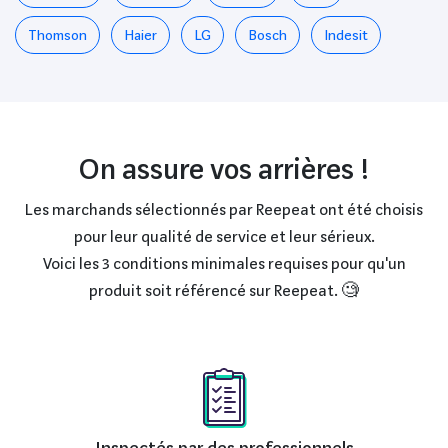
Thomson
Haier
LG
Bosch
Indesit
On assure vos arrières !
Les marchands sélectionnés par Reepeat ont été choisis
pour leur qualité de service et leur sérieux.
Voici les 3 conditions minimales requises pour qu'un
produit soit référencé sur Reepeat. 🧐
Inspectés par des professionnels