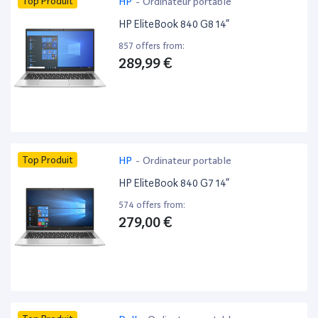
Top Produit
HP
-
Ordinateur portable
HP EliteBook 840 G8 14”
857 offers from:
289,99 €
Top Produit
HP
-
Ordinateur portable
HP EliteBook 840 G7 14”
574 offers from:
279,00 €