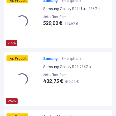
Top Produit
Samsung
-
Smartphone
Samsung Galaxy S24 Ultra 256Go
208 offers from:
529,00 €
829,97 €
-36%
Top Produit
Samsung
-
Smartphone
Samsung Galaxy S24 256Go
208 offers from:
402,75 €
530,00 €
-24%