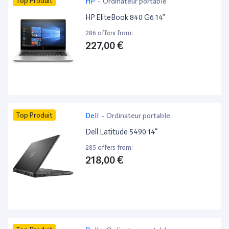
Top Produit
HP
-
Ordinateur portable
HP EliteBook 840 G6 14”
286 offers from:
227,00 €
Top Produit
Dell
-
Ordinateur portable
Dell Latitude 5490 14”
285 offers from:
218,00 €