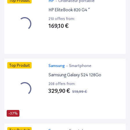
Top Produit
HP
-
Ordinateur portable
HP EliteBook 820 G4 ”
210 offers from:
169,10 €
Top Produit
Samsung
-
Smartphone
Samsung Galaxy S24 128Go
208 offers from:
329,90 €
519,99 €
-37%