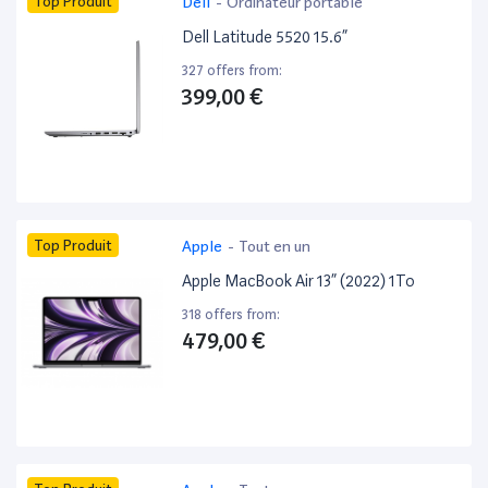
Top Produit
Dell
-
Ordinateur portable
Dell Latitude 5520 15.6”
327 offers from:
399,00 €
Top Produit
Apple
-
Tout en un
Apple MacBook Air 13” (2022) 1To
318 offers from:
479,00 €