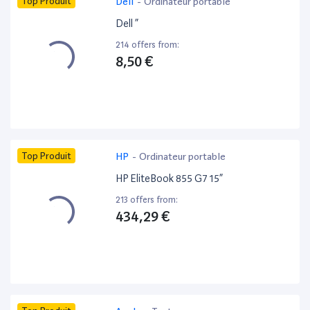
Top Produit
Dell
-
Ordinateur portable
Dell ”
214 offers from:
8,50 €
Top Produit
HP
-
Ordinateur portable
HP EliteBook 855 G7 15”
213 offers from:
434,29 €