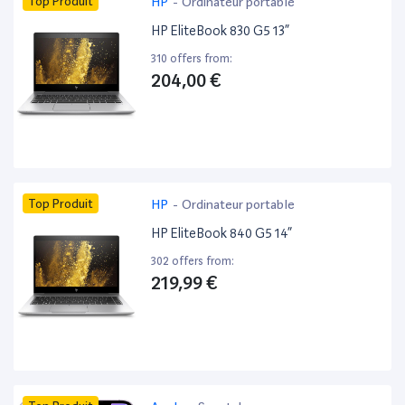
Top Produit
HP
-
Ordinateur portable
HP EliteBook 830 G5 13”
310 offers from:
204,00 €
Top Produit
HP
-
Ordinateur portable
HP EliteBook 840 G5 14”
302 offers from:
219,99 €