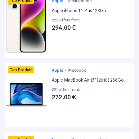
Top Produit
Apple
-
Smartphone
Apple iPhone 14 Plus 128Go
222 offers from:
294,00 €
Top Produit
Apple
-
Macbook
Apple MacBook Air 13” (2018) 256Go
221 offers from:
272,00 €