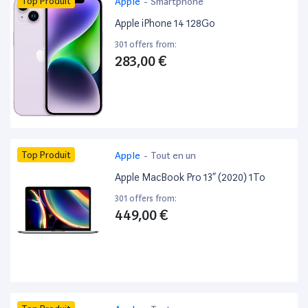
Top Produit
Apple
-
Smartphone
Apple iPhone 14 128Go
301 offers from:
283,00 €
Top Produit
Apple
-
Tout en un
Apple MacBook Pro 13” (2020) 1To
301 offers from:
449,00 €