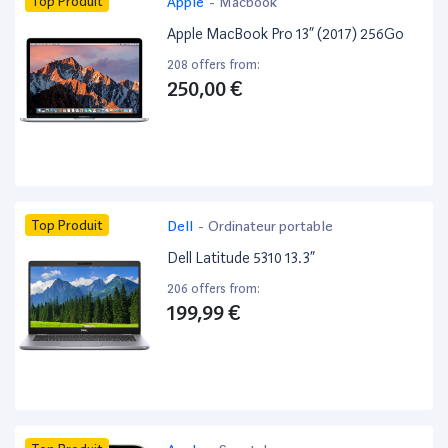
Top Produit
Apple
-
Macbook
Apple MacBook Pro 13” (2017) 256Go
208 offers from:
250,00 €
Top Produit
Dell
-
Ordinateur portable
Dell Latitude 5310 13.3”
206 offers from:
199,99 €