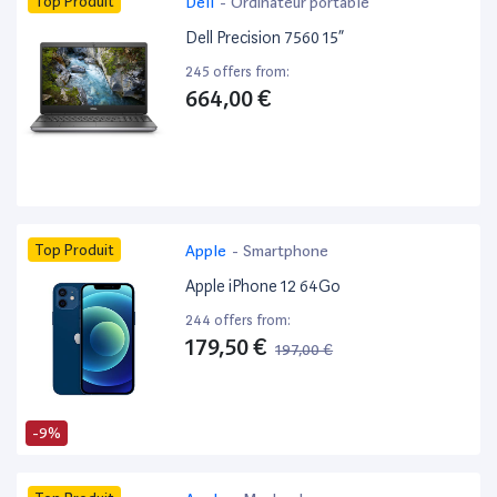
Top Produit
Dell
-
Ordinateur portable
Dell Precision 7560 15”
245 offers from:
664,00 €
Top Produit
Apple
-
Smartphone
Apple iPhone 12 64Go
244 offers from:
179,50 €
197,00 €
-9%