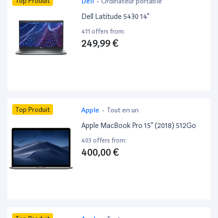
Top Produit
Dell
-
Ordinateur portable
Dell Latitude 5430 14”
411 offers from:
249,99 €
Top Produit
Apple
-
Tout en un
Apple MacBook Pro 15” (2018) 512Go
403 offers from:
400,00 €