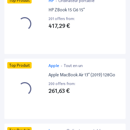
Top Produit
HP
-
Ordinateur portable
HP ZBook 15 G6 15”
201 offers from:
417,29 €
Top Produit
Apple
-
Tout en un
Apple MacBook Air 13” (2019) 128Go
200 offers from:
261,63 €