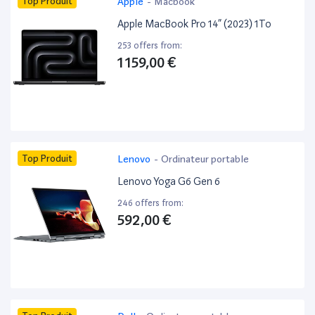
Top Produit
Apple
-
Macbook
Apple MacBook Pro 14” (2023) 1To
253 offers from:
1 159,00 €
Top Produit
Lenovo
-
Ordinateur portable
Lenovo Yoga G6 Gen 6
246 offers from:
592,00 €