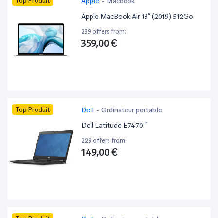
Top Produit
Apple
-
Macbook
Apple MacBook Air 13” (2019) 512Go
239 offers from:
359,00 €
Top Produit
Dell
-
Ordinateur portable
Dell Latitude E7470 ”
229 offers from:
149,00 €