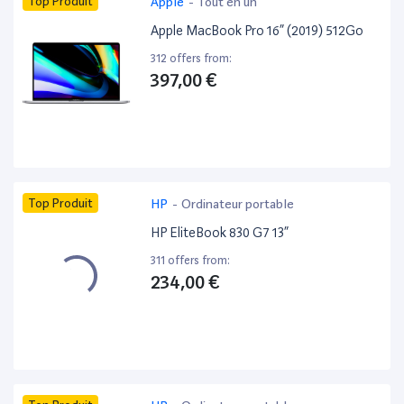
Top Produit
Apple
-
Tout en un
Apple MacBook Pro 16” (2019) 512Go
312 offers from:
397,00 €
Top Produit
HP
-
Ordinateur portable
HP EliteBook 830 G7 13”
311 offers from:
234,00 €