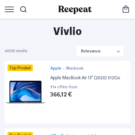
Vivlio
40230 results
Top Produit
Apple
-
Macbook
Apple MacBook Air 13” (2020) 512Go
914 offers from:
366,12 €