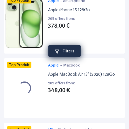
Top Produit
Apple
-
Smartphone
Apple iPhone 15 128Go
205 offers from:
378,00 €
Filters
Top Produit
Apple
-
Macbook
Apple MacBook Air 13” (2020) 128Go
202 offers from:
348,00 €