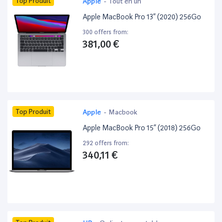
Top Produit
Apple
-
Tout en un
Apple MacBook Pro 13” (2020) 256Go
300 offers from:
381,00 €
Top Produit
Apple
-
Macbook
Apple MacBook Pro 15” (2018) 256Go
292 offers from:
340,11 €