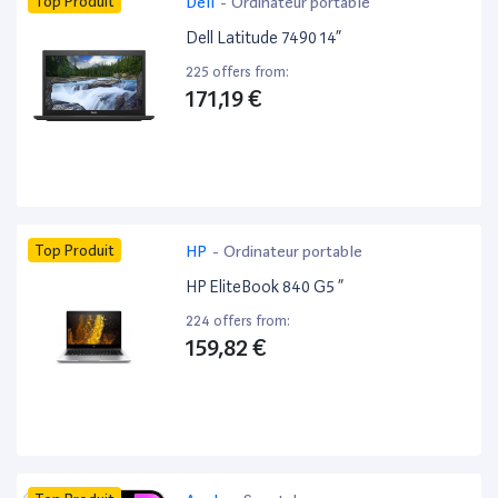
Top Produit
Dell
-
Ordinateur portable
Dell Latitude 7490 14”
225 offers from:
171,19 €
Top Produit
HP
-
Ordinateur portable
HP EliteBook 840 G5 ”
224 offers from:
159,82 €