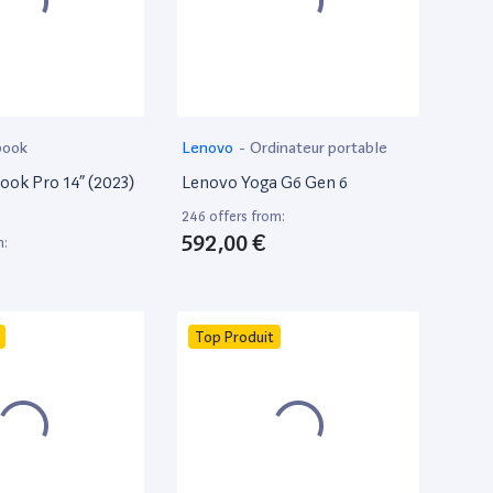
book
Lenovo
-
Ordinateur portable
ok Pro 14” (2023)
Lenovo Yoga G6 Gen 6
246 offers from:
592,00 €
m:
Top Produit