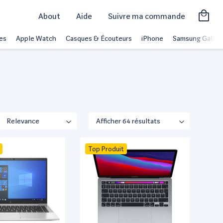
About
Aide
Suivre ma commande
es
Apple Watch
Casques & Écouteurs
iPhone
Samsung Galaxy
Top Produit