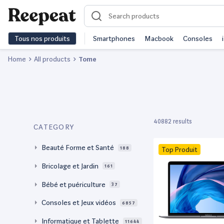
Tous nos produits
Smartphones
Macbook
Consoles
Home
All products
Tome
40882 results
CATEGORY
Beauté Forme et Santé
188
Top Produit
Bricolage et Jardin
161
Bébé et puériculture
37
Consoles et Jeux vidéos
6857
Informatique et Tablette
11644