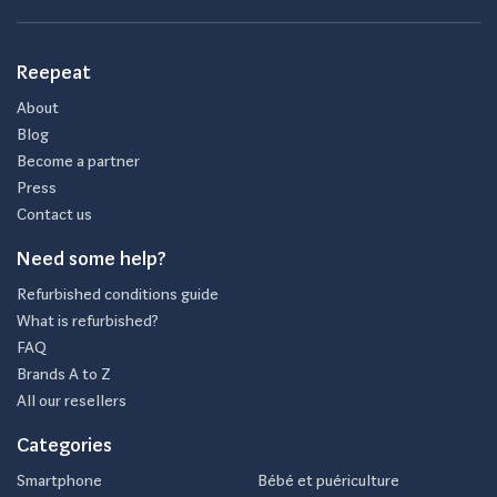
Reepeat
About
Blog
Become a partner
Press
Contact us
Need some help?
Refurbished conditions guide
What is refurbished?
FAQ
Brands A to Z
All our resellers
Categories
Smartphone
Bébé et puériculture