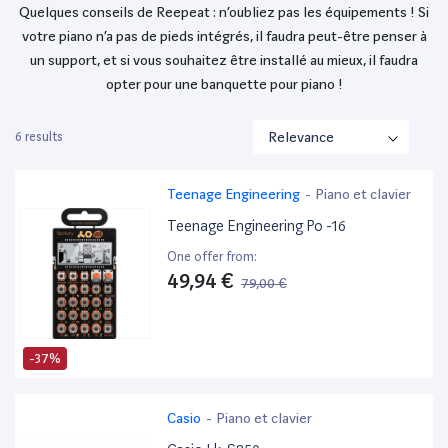
Quelques conseils de Reepeat : n’oubliez pas les équipements ! Si
votre piano n’a pas de pieds intégrés, il faudra peut-être penser à
un support, et si vous souhaitez être installé au mieux, il faudra
opter pour une banquette pour piano !
6 results
Teenage Engineering
-
Piano et clavier
Teenage Engineering Po -16
One offer from:
49,94 €
79,00 €
-37%
Casio
-
Piano et clavier