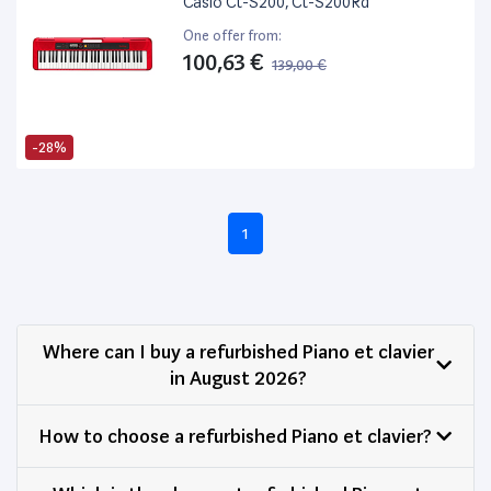
Casio Ct-S200, Ct-S200Rd
One offer from:
100,63 €
139,00 €
-28%
1
Where can I buy a refurbished Piano et clavier
in August 2026?
How to choose a refurbished Piano et clavier?