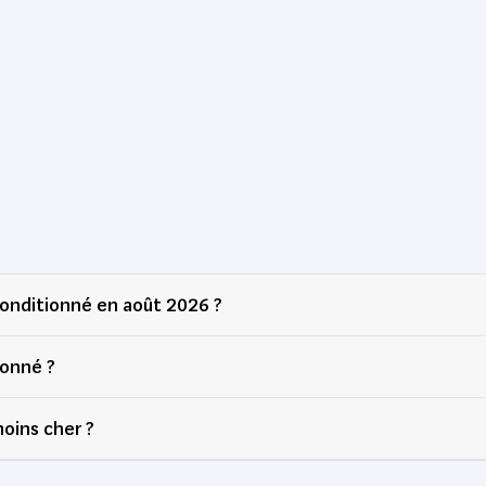
onditionné en août 2026 ?
ionné ?
oins cher ?