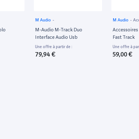
M Audio
-
M Audio
-
Ac
olo
M-Audio M-Track Duo
Accessoires
Interface Audio Usb
Fast Track
Une offre à partir de :
Une offre à part
79,94 €
59,00 €