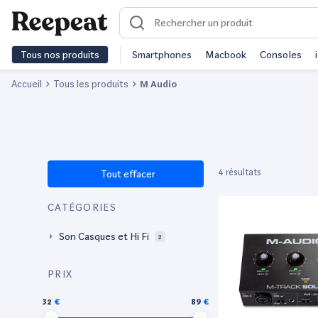
Tous nos produits
Smartphones
Macbook
Consoles
Accueil
Tous les produits
M Audio
4 résultats
Tout effacer
CATÉGORIES
Son Casques et Hi Fi
2
PRIX
32
89