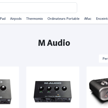
iPad
Airpods
Thermomix
Ordinateurs Portable
iMac
Enceint
M Audio