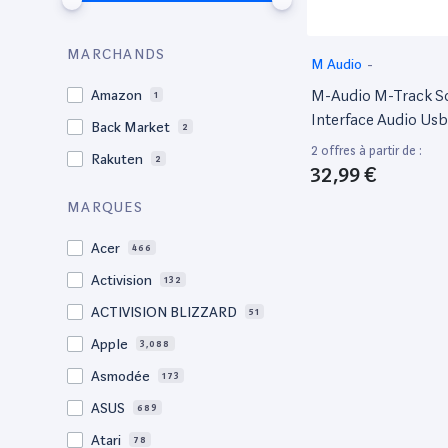
MARCHANDS
M Audio
-
M-Audio M-Track S
Amazon
1
Interface Audio Usb
Back Market
2
2 offres à partir de :
Rakuten
2
32,99 €
MARQUES
Acer
466
Activision
132
ACTIVISION BLIZZARD
51
Apple
3,088
Asmodée
173
ASUS
689
Atari
78