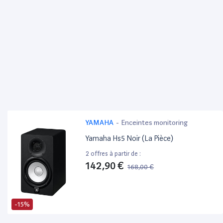
YAMAHA
-
Enceintes monitoring
Yamaha Hs5 Noir (La Pièce)
2 offres à partir de :
142,90 €
168,00 €
-15%