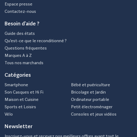
Espace presse
Contactez-nous
Besoin d'aide ?
Guide des états
Qu’est-ce que le reconditionné ?
Questions fréquentes
Marques A à Z
Tous nos marchands
Catégories
Smartphone
Bébé et puériculture
Son Casques et Hi Fi
Bricolage et Jardin
Maison et Cuisine
Ordinateur portable
Sports et Loisirs
Petit électroménager
Vélo
Consoles et jeux vidéos
Newsletter
Inscrivez-vous et recevez nos meilleurs offres avant tout le