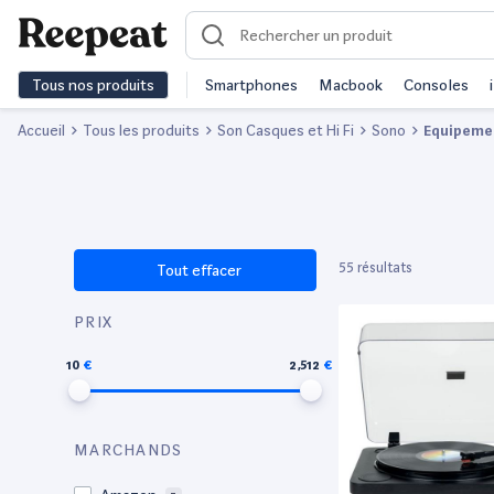
Tous nos produits
Smartphones
Macbook
Consoles
Accueil
Tous les produits
Son Casques et Hi Fi
Sono
Equipeme
55 résultats
Tout effacer
PRIX
10
2,512
MARCHANDS