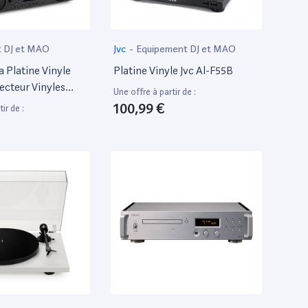
 DJ et MAO
Jvc
-
Equipement DJ et MAO
a Platine Vinyle
Platine Vinyle Jvc Al-F55B
ecteur Vinyles
Une offre à partir de :
Fm/Dab Plus
100,99 €
ir de :