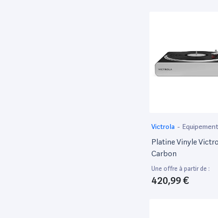
Victrola
-
Equipement
Platine Vinyle Victr
Carbon
Une offre à partir de :
420,99 €