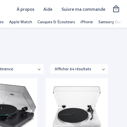
À propos
Aide
Suivre ma commande
es
Apple Watch
Casques & Écouteurs
iPhone
Samsung Galaxy