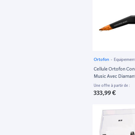
Ortofon
-
Equipemen
Cellule Ortofon Co
Music Avec Diamant
Bronze
Une offre à partir de :
333,99 €