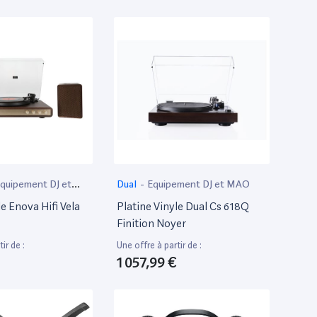
quipement DJ et
Dual
-
Equipement DJ et MAO
le Enova Hifi Vela
Platine Vinyle Dual Cs 618Q
Finition Noyer
ir de :
Une offre à partir de :
1 057,99 €