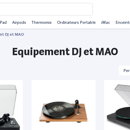
iPad
Airpods
Thermomix
Ordinateurs Portable
iMac
Enceint
nt DJ et MAO
Equipement DJ et MAO