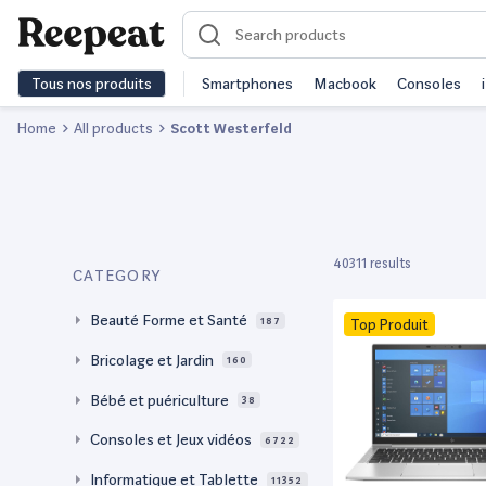
Tous nos produits
Smartphones
Macbook
Consoles
Home
All products
Scott Westerfeld
40311 results
CATEGORY
Beauté Forme et Santé
187
Top Produit
Bricolage et Jardin
160
Bébé et puériculture
38
Consoles et Jeux vidéos
6722
Informatique et Tablette
11352