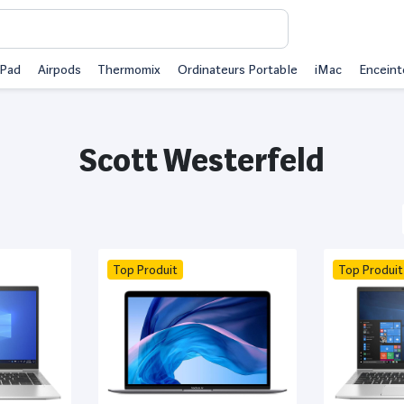
iPad
Airpods
Thermomix
Ordinateurs Portable
iMac
Enceint
Scott Westerfeld
Top Produit
Top Produit