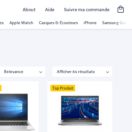
About
Aide
Suivre ma commande
es
Apple Watch
Casques & Écouteurs
iPhone
Samsung Galaxy
Top Produit