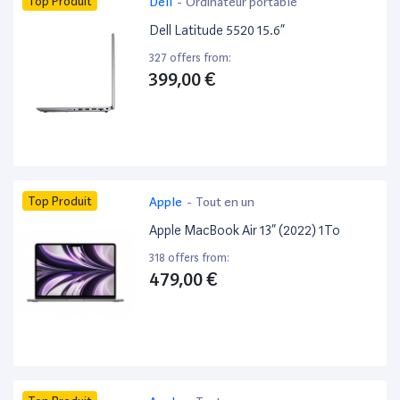
Top Produit
Dell
-
Ordinateur portable
Dell Latitude 5520 15.6”
327 offers from:
399,00 €
Top Produit
Apple
-
Tout en un
Apple MacBook Air 13” (2022) 1To
318 offers from:
479,00 €