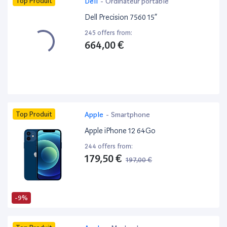
Top Produit
Dell
-
Ordinateur portable
Dell Precision 7560 15”
245 offers from:
664,00 €
Top Produit
Apple
-
Smartphone
Apple iPhone 12 64Go
244 offers from:
179,50 €
197,00 €
-9%