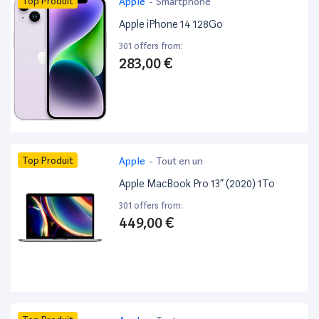
Top Produit
Apple
-
Smartphone
Apple iPhone 14 128Go
301 offers from:
283,00 €
Top Produit
Apple
-
Tout en un
Apple MacBook Pro 13” (2020) 1To
301 offers from:
449,00 €