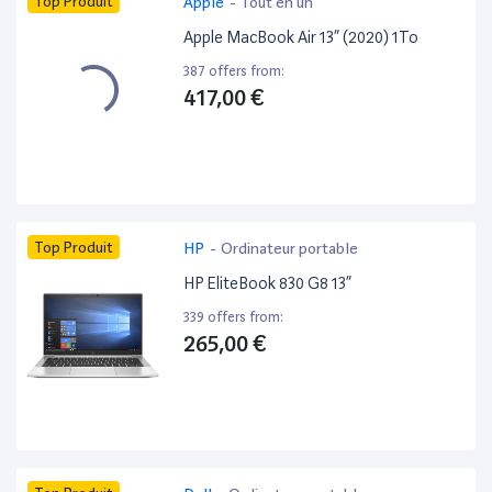
Top Produit
Apple
-
Tout en un
Apple MacBook Air 13” (2020) 1To
387 offers from:
417,00 €
Top Produit
HP
-
Ordinateur portable
HP EliteBook 830 G8 13”
339 offers from:
265,00 €