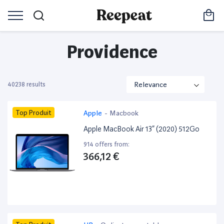
Providence
40238 results
Top Produit
Apple
-
Macbook
Apple MacBook Air 13” (2020) 512Go
914 offers from:
366,12 €