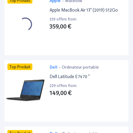
Top Produit
Apple
-
Macbook
Apple MacBook Air 13” (2019) 512Go
239 offers from:
359,00 €
Top Produit
Dell
-
Ordinateur portable
Dell Latitude E7470 ”
229 offers from:
149,00 €