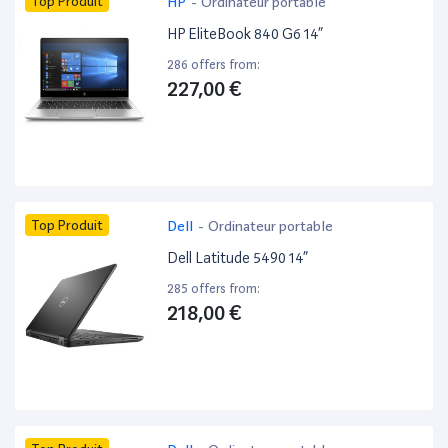
Top Produit
HP
-
Ordinateur portable
HP EliteBook 840 G6 14”
286 offers from:
227,00 €
Top Produit
Dell
-
Ordinateur portable
Dell Latitude 5490 14”
285 offers from:
218,00 €