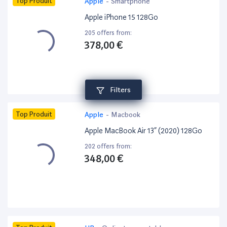
Top Produit
Apple
-
Smartphone
Apple iPhone 15 128Go
205 offers from:
378,00 €
Filters
Top Produit
Apple
-
Macbook
Apple MacBook Air 13” (2020) 128Go
202 offers from:
348,00 €