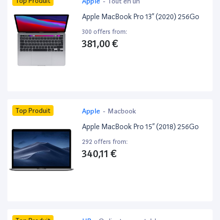
Top Produit
Apple
-
Tout en un
Apple MacBook Pro 13” (2020) 256Go
300 offers from:
381,00 €
Top Produit
Apple
-
Macbook
Apple MacBook Pro 15” (2018) 256Go
292 offers from:
340,11 €