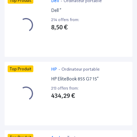
Top Produit
Dell
-
Ordinateur portable
Dell ”
214 offers from:
8,50 €
Top Produit
HP
-
Ordinateur portable
HP EliteBook 855 G7 15”
213 offers from:
434,29 €