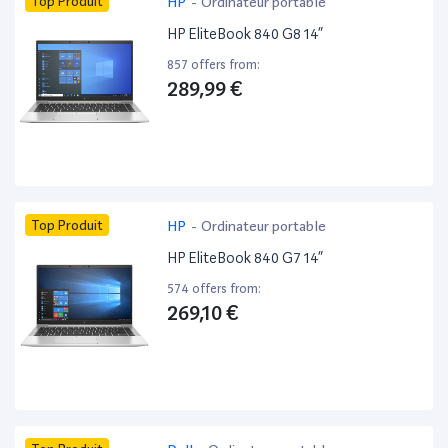
Top Produit
HP
-
Ordinateur portable
HP EliteBook 840 G8 14”
857 offers from:
289,99 €
Top Produit
HP
-
Ordinateur portable
HP EliteBook 840 G7 14”
574 offers from:
269,10 €