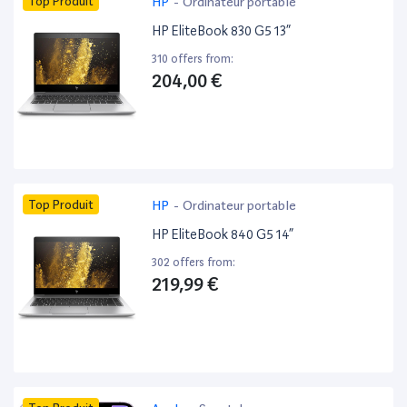
Top Produit
HP
-
Ordinateur portable
HP EliteBook 830 G5 13”
310 offers from:
204,00 €
Top Produit
HP
-
Ordinateur portable
HP EliteBook 840 G5 14”
302 offers from:
219,99 €