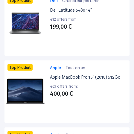
Top Produit
Dell
-
Ordinateur portable
Dell Latitude 5430 14”
412 offers from:
199,00 €
Top Produit
Apple
-
Tout en un
Apple MacBook Pro 15” (2018) 512Go
403 offers from:
400,00 €