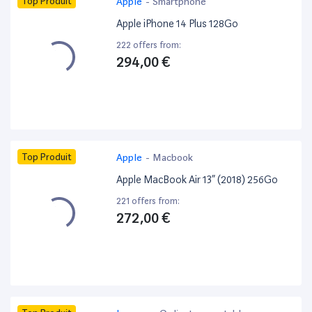
Top Produit
Apple
-
Smartphone
Apple iPhone 14 Plus 128Go
222 offers from:
294,00 €
Top Produit
Apple
-
Macbook
Apple MacBook Air 13” (2018) 256Go
221 offers from:
272,00 €