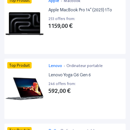
Top Produit
Apple
-
Macbook
Apple MacBook Pro 14” (2023) 1To
253 offers from:
1 159,00 €
Top Produit
Lenovo
-
Ordinateur portable
Lenovo Yoga G6 Gen 6
246 offers from:
592,00 €