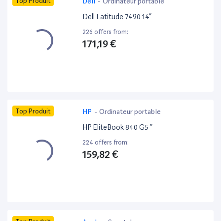
Top Produit
Dell
-
Ordinateur portable
Dell Latitude 7490 14”
226 offers from:
171,19 €
Top Produit
HP
-
Ordinateur portable
HP EliteBook 840 G5 ”
224 offers from:
159,82 €