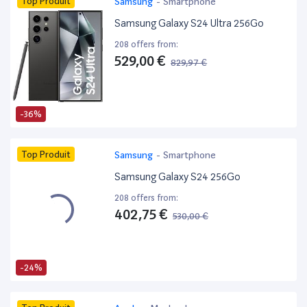
Top Produit
Samsung
-
Smartphone
Samsung Galaxy S24 Ultra 256Go
208 offers from:
529,00 €
829,97 €
-36%
Top Produit
Samsung
-
Smartphone
Samsung Galaxy S24 256Go
208 offers from:
402,75 €
530,00 €
-24%