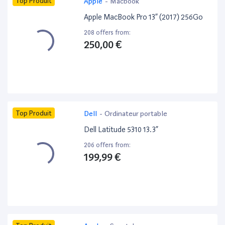
Top Produit
Apple
-
Macbook
Apple MacBook Pro 13” (2017) 256Go
208 offers from:
250,00 €
Top Produit
Dell
-
Ordinateur portable
Dell Latitude 5310 13.3”
206 offers from:
199,99 €