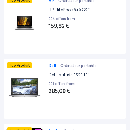
Top Produit
HP
-
Ordinateur portable
HP EliteBook 840 G5 ”
224 offers from:
159,82 €
Top Produit
Dell
-
Ordinateur portable
Dell Latitude 5520 15”
223 offers from:
285,00 €