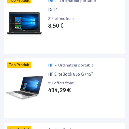
Top Produit
Dell
-
Ordinateur portable
Dell ”
214 offers from:
8,50 €
Top Produit
HP
-
Ordinateur portable
HP EliteBook 855 G7 15”
213 offers from:
434,29 €