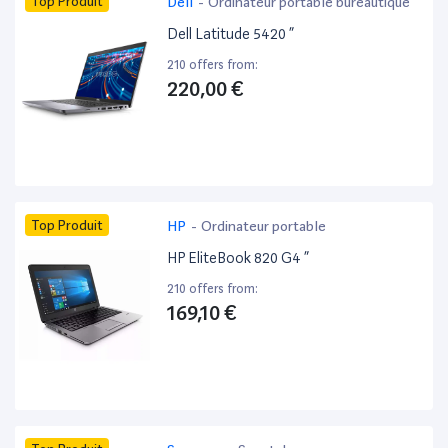
Top Produit
Dell
-
Ordinateur portable bureautique
Dell Latitude 5420 ”
210 offers from:
220,00 €
Top Produit
HP
-
Ordinateur portable
HP EliteBook 820 G4 ”
210 offers from:
169,10 €