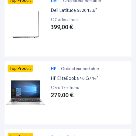
Top Produit
Dell
-
Ordinateur portable
Dell Latitude 5520 15.6”
327 offers from:
399,00 €
Top Produit
HP
-
Ordinateur portable
HP EliteBook 840 G7 14”
324 offers from:
279,00 €