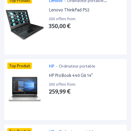
Top Produit
Lenovo
-
Ordinateur portable
bureautique
Lenovo ThinkPad P52
200 offers from:
350,00 €
Top Produit
HP
-
Ordinateur portable
HP ProBook 440 G6 14”
200 offers from:
259,99 €