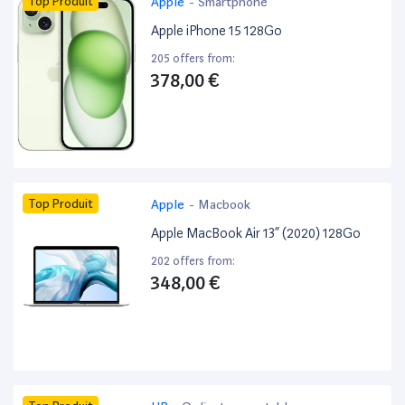
Top Produit
Apple
-
Smartphone
Apple iPhone 15 128Go
205 offers from:
378,00 €
Top Produit
Apple
-
Macbook
Apple MacBook Air 13” (2020) 128Go
202 offers from:
348,00 €