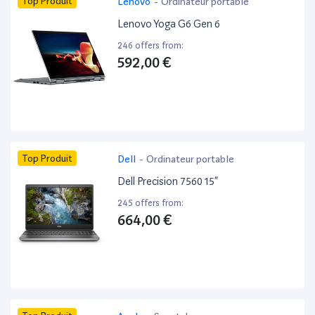
Top Produit
Lenovo
-
Ordinateur portable
Lenovo Yoga G6 Gen 6
246 offers from:
592,00 €
Top Produit
Dell
-
Ordinateur portable
Dell Precision 7560 15”
245 offers from:
664,00 €