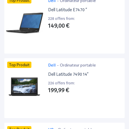
Top Produit
Dell
-
Ordinateur portable
Dell Latitude E7470 ”
228 offers from:
149,00 €
Top Produit
Dell
-
Ordinateur portable
Dell Latitude 7490 14”
226 offers from:
199,99 €