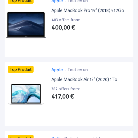
Top Produit
Apple
-
Tout en un
Apple MacBook Pro 15” (2018) 512Go
403 offers from:
400,00 €
Top Produit
Apple
-
Tout en un
Apple MacBook Air 13” (2020) 1To
387 offers from:
417,00 €