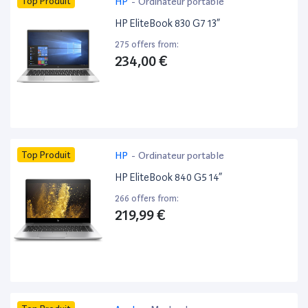
Top Produit
HP
-
Ordinateur portable
HP EliteBook 830 G7 13”
275 offers from:
234,00 €
Top Produit
HP
-
Ordinateur portable
HP EliteBook 840 G5 14”
266 offers from:
219,99 €