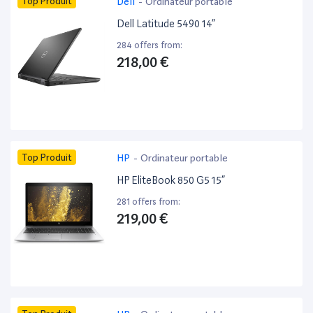
Top Produit
Dell
-
Ordinateur portable
Dell Latitude 5490 14”
284 offers from:
218,00 €
Top Produit
HP
-
Ordinateur portable
HP EliteBook 850 G5 15”
281 offers from:
219,00 €