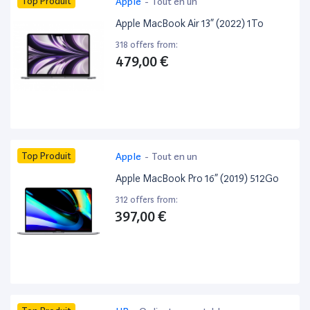
Top Produit
Apple
-
Tout en un
Apple MacBook Air 13” (2022) 1To
318 offers from:
479,00 €
Top Produit
Apple
-
Tout en un
Apple MacBook Pro 16” (2019) 512Go
312 offers from:
397,00 €