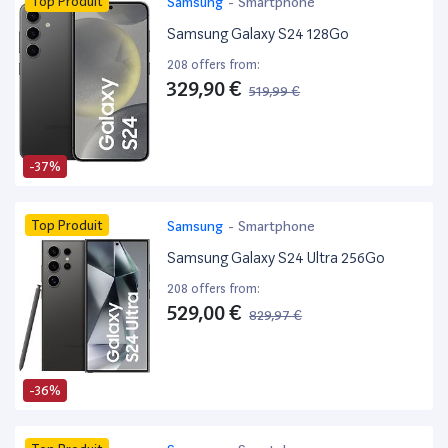
Top Produit
Samsung
-
Smartphone
Samsung Galaxy S24 128Go
208 offers from:
329,90 €
519,99 €
-37%
Top Produit
Samsung
-
Smartphone
Samsung Galaxy S24 Ultra 256Go
208 offers from:
529,00 €
829,97 €
-36%