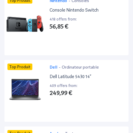
Top Produit
Nintendo
-
Consoles
Console Nintendo Switch
418 offers from:
56,85 €
Top Produit
Dell
-
Ordinateur portable
Dell Latitude 5430 14”
409 offers from:
249,99 €