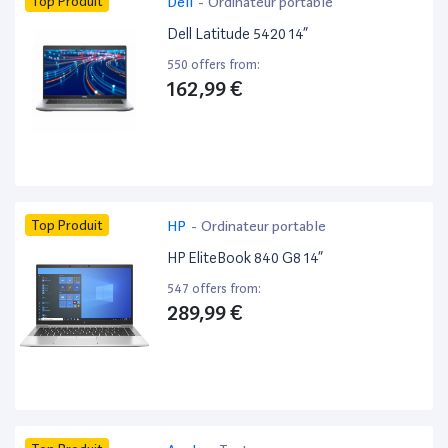
Top Produit
Dell
-
Ordinateur portable
Dell Latitude 5420 14”
550 offers from:
162,99 €
Top Produit
HP
-
Ordinateur portable
HP EliteBook 840 G8 14”
547 offers from:
289,99 €