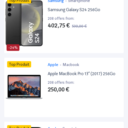
Top Produit
Samsung
-
Smartphone
Samsung Galaxy S24 256Go
208 offers from:
402,75 €
530,00 €
-24%
Top Produit
Apple
-
Macbook
Apple MacBook Pro 13” (2017) 256Go
208 offers from:
250,00 €