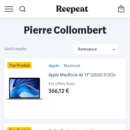
Pierre Collombert
40451 results
Top Produit
Apple
-
Macbook
Apple MacBook Air 13” (2020) 512Go
914 offers from:
366,12 €