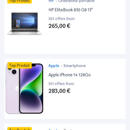
Top Produit
HP
-
Ordinateur portable
HP EliteBook 830 G8 13”
305 offers from:
265,00 €
Top Produit
Apple
-
Smartphone
Apple iPhone 14 128Go
301 offers from:
283,00 €