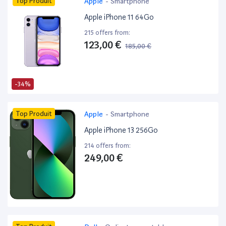
Top Produit
Apple
-
Smartphone
Apple iPhone 11 64Go
215 offers from:
123,00 €
185,00 €
-34%
Top Produit
Apple
-
Smartphone
Apple iPhone 13 256Go
214 offers from:
249,00 €