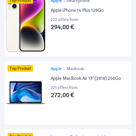
Top Produit
Apple
-
Smartphone
Apple iPhone 14 Plus 128Go
222 offers from:
294,00 €
Top Produit
Apple
-
Macbook
Apple MacBook Air 13” (2018) 256Go
221 offers from:
272,00 €