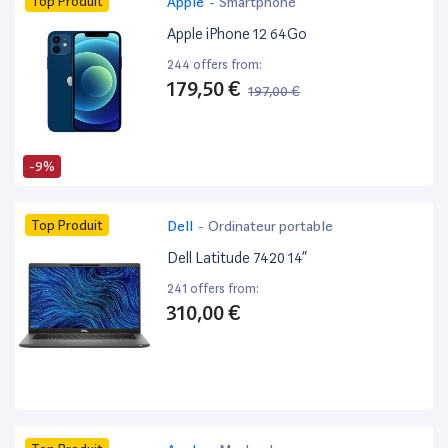
Top Produit
Apple
-
Smartphone
Apple iPhone 12 64Go
244 offers from:
179,50 €
197,00 €
-9%
Top Produit
Dell
-
Ordinateur portable
Dell Latitude 7420 14”
241 offers from:
310,00 €