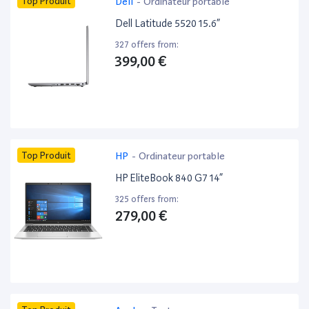
Top Produit
Dell
-
Ordinateur portable
Dell Latitude 5520 15.6”
327 offers from:
399,00 €
Top Produit
HP
-
Ordinateur portable
HP EliteBook 840 G7 14”
325 offers from:
279,00 €