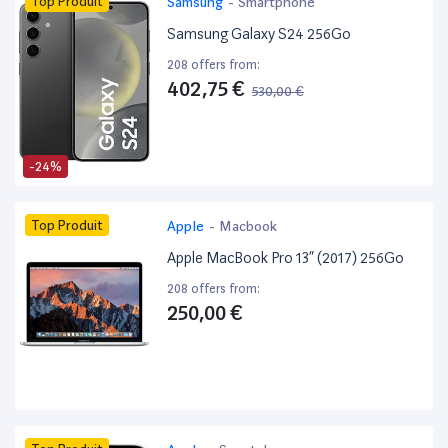
Top Produit
Samsung
-
Smartphone
Samsung Galaxy S24 256Go
208 offers from:
402,75 €
530,00 €
-24%
Top Produit
Apple
-
Macbook
Apple MacBook Pro 13” (2017) 256Go
208 offers from:
250,00 €