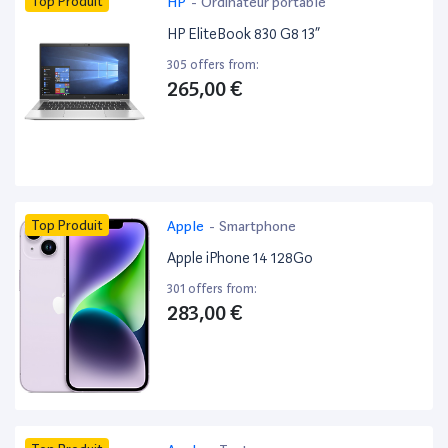
Top Produit
HP
-
Ordinateur portable
HP EliteBook 830 G8 13”
305 offers from:
265,00 €
Top Produit
Apple
-
Smartphone
Apple iPhone 14 128Go
301 offers from:
283,00 €