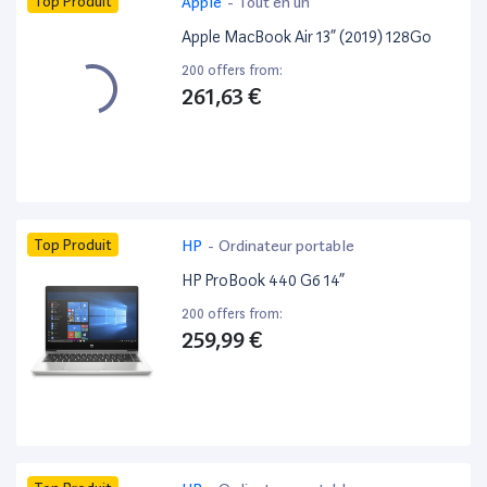
Top Produit
Apple
-
Tout en un
Apple MacBook Air 13” (2019) 128Go
200 offers from:
261,63 €
Top Produit
HP
-
Ordinateur portable
HP ProBook 440 G6 14”
200 offers from:
259,99 €