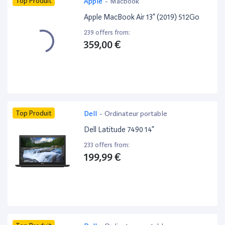
Top Produit
Apple
-
Macbook
Apple MacBook Air 13” (2019) 512Go
239 offers from:
359,00 €
Top Produit
Dell
-
Ordinateur portable
Dell Latitude 7490 14”
233 offers from:
199,99 €