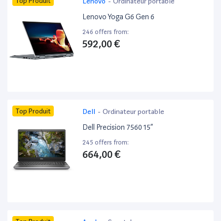
Top Produit
Lenovo
-
Ordinateur portable
Lenovo Yoga G6 Gen 6
246 offers from:
592,00 €
Top Produit
Dell
-
Ordinateur portable
Dell Precision 7560 15”
245 offers from:
664,00 €