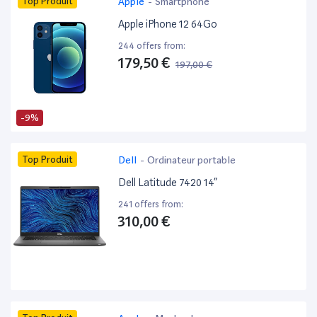
Top Produit
Apple
-
Smartphone
Apple iPhone 12 64Go
244 offers from:
179,50 €
197,00 €
-9%
Top Produit
Dell
-
Ordinateur portable
Dell Latitude 7420 14”
241 offers from:
310,00 €