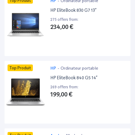
Top Produit
HP
-
Ordinateur portable
HP EliteBook 830 G7 13”
275 offers from:
234,00 €
Top Produit
HP
-
Ordinateur portable
HP EliteBook 840 G5 14”
269 offers from:
199,00 €