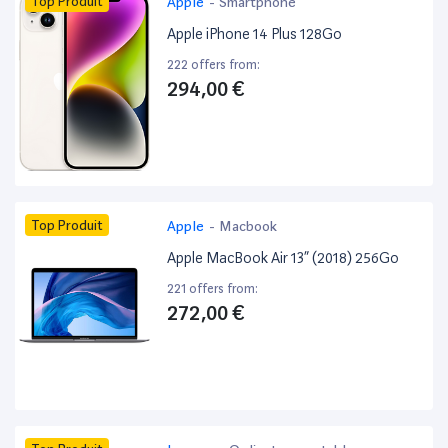
Top Produit
Apple
-
Smartphone
Apple iPhone 14 Plus 128Go
222 offers from:
294,00 €
Top Produit
Apple
-
Macbook
Apple MacBook Air 13” (2018) 256Go
221 offers from:
272,00 €