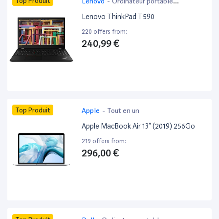
Top Produit
Lenovo
-
Ordinateur portable
bureautique
Lenovo ThinkPad T590
220 offers from:
240,99 €
Top Produit
Apple
-
Tout en un
Apple MacBook Air 13” (2019) 256Go
219 offers from:
296,00 €