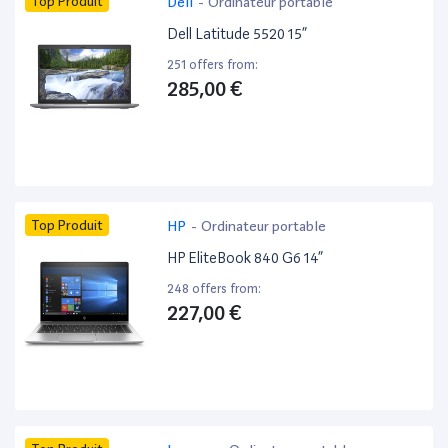
Top Produit
Dell
-
Ordinateur portable
Dell Latitude 5520 15”
251 offers from:
285,00 €
Top Produit
HP
-
Ordinateur portable
HP EliteBook 840 G6 14”
248 offers from:
227,00 €