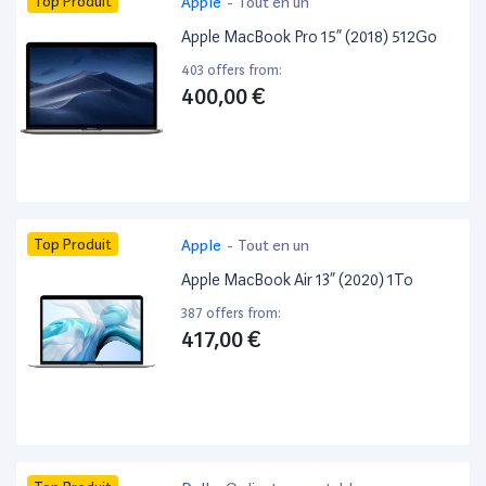
Top Produit
Apple
-
Tout en un
Apple MacBook Pro 15” (2018) 512Go
403 offers from:
400,00 €
Top Produit
Apple
-
Tout en un
Apple MacBook Air 13” (2020) 1To
387 offers from:
417,00 €