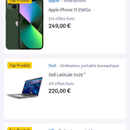
Top Produit
Apple
-
Smartphone
Apple iPhone 13 256Go
214 offers from:
249,00 €
Top Produit
Dell
-
Ordinateur portable bureautique
Dell Latitude 5420 ”
213 offers from:
220,00 €