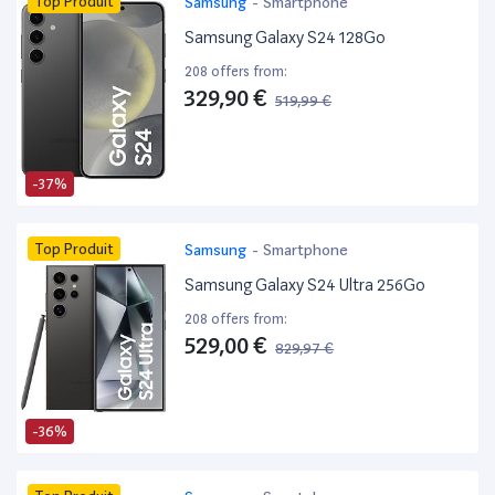
Top Produit
Samsung
-
Smartphone
Samsung Galaxy S24 128Go
208 offers from:
329,90 €
519,99 €
-37%
Top Produit
Samsung
-
Smartphone
Samsung Galaxy S24 Ultra 256Go
208 offers from:
529,00 €
829,97 €
-36%