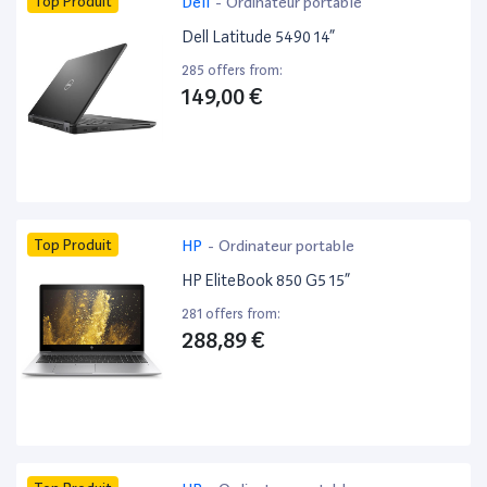
Top Produit
Dell
-
Ordinateur portable
Dell Latitude 5490 14”
285 offers from:
149,00 €
Top Produit
HP
-
Ordinateur portable
HP EliteBook 850 G5 15”
281 offers from:
288,89 €