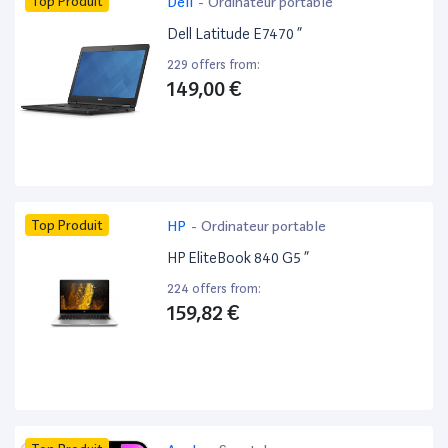
Top Produit
Dell
-
Ordinateur portable
Dell Latitude E7470 ”
229 offers from:
149,00 €
Top Produit
HP
-
Ordinateur portable
HP EliteBook 840 G5 ”
224 offers from:
159,82 €