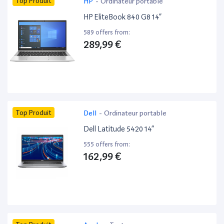
Top Produit
HP
-
Ordinateur portable
HP EliteBook 840 G8 14”
589 offers from:
289,99 €
Top Produit
Dell
-
Ordinateur portable
Dell Latitude 5420 14”
555 offers from:
162,99 €