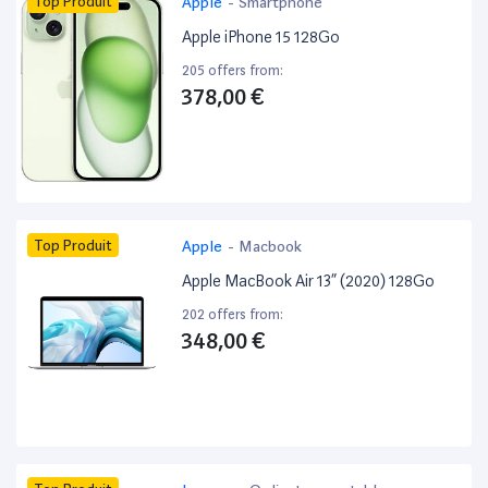
Top Produit
Apple
-
Smartphone
Apple iPhone 15 128Go
205 offers from:
378,00 €
Top Produit
Apple
-
Macbook
Apple MacBook Air 13” (2020) 128Go
202 offers from:
348,00 €