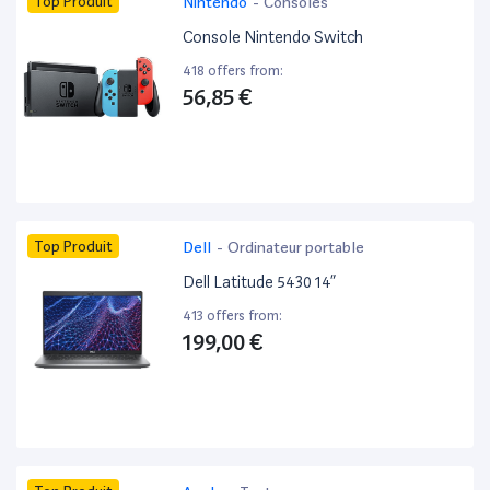
Top Produit
Nintendo
-
Consoles
Console Nintendo Switch
418 offers from:
56,85 €
Top Produit
Dell
-
Ordinateur portable
Dell Latitude 5430 14”
413 offers from:
199,00 €