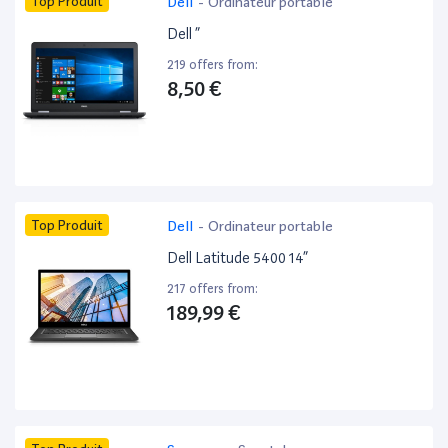
Top Produit
Dell
-
Ordinateur portable
Dell ”
219 offers from:
8,50 €
Top Produit
Dell
-
Ordinateur portable
Dell Latitude 5400 14”
217 offers from:
189,99 €