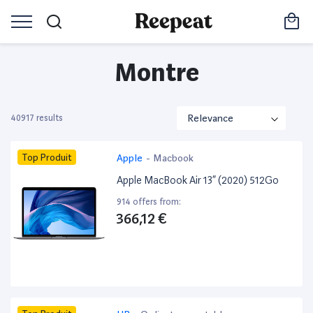
Montre
40917 results
Top Produit
Apple
-
Macbook
Apple MacBook Air 13” (2020) 512Go
914 offers from:
366,12 €