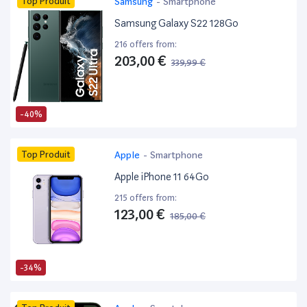
Top Produit
Samsung
-
Smartphone
Samsung Galaxy S22 128Go
216 offers from:
203,00 €
339,99 €
-40%
Top Produit
Apple
-
Smartphone
Apple iPhone 11 64Go
215 offers from:
123,00 €
185,00 €
-34%