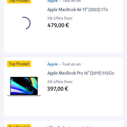
Top Produit
Apple
-
Tout en un
Apple MacBook Air 13” (2022) 1To
318 offers from:
479,00 €
Top Produit
Apple
-
Tout en un
Apple MacBook Pro 16” (2019) 512Go
312 offers from:
397,00 €