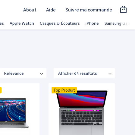
About
Aide
Suivre ma commande
es
Apple Watch
Casques & Écouteurs
iPhone
Samsung Galaxy
Top Produit