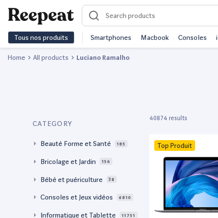
Tous nos produits
Smartphones
Macbook
Consoles
Home
All products
Luciano Ramalho
40874 results
CATEGORY
Beauté Forme et Santé
185
Top Produit
Bricolage et Jardin
156
Bébé et puériculture
38
Consoles et Jeux vidéos
6810
Informatique et Tablette
11751