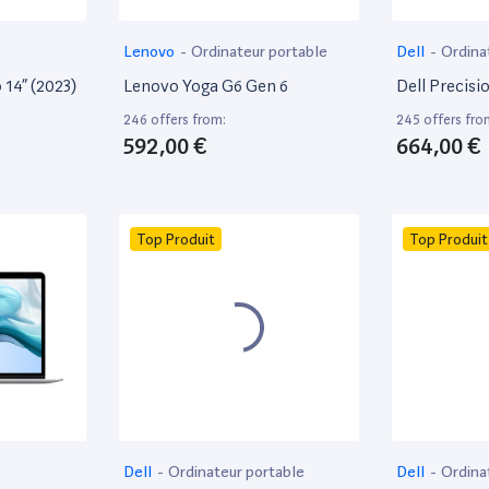
Lenovo
-
Ordinateur portable
Dell
-
Ordina
14” (2023)
Lenovo Yoga G6 Gen 6
Dell Precisi
246 offers from:
245 offers fro
592,00 €
664,00 €
Top Produit
Top Produit
Dell
-
Ordinateur portable
Dell
-
Ordina