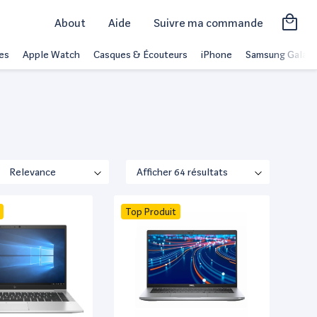
About
Aide
Suivre ma commande
es
Apple Watch
Casques & Écouteurs
iPhone
Samsung Galaxy
Top Produit