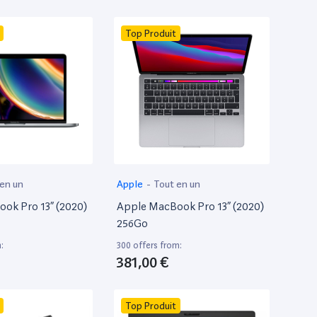
Top Produit
 en un
Apple
-
Tout en un
ok Pro 13” (2020)
Apple MacBook Pro 13” (2020)
256Go
:
300 offers from:
381,00 €
Top Produit