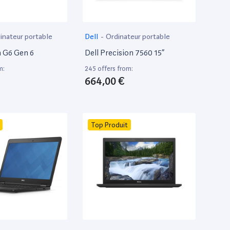
inateur portable
Dell
-
Ordinateur portable
 G6 Gen 6
Dell Precision 7560 15”
m:
245 offers from:
664,00 €
Top Produit