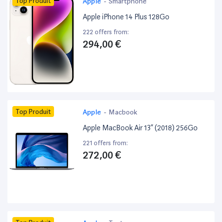
Top Produit
Apple
-
Smartphone
Apple iPhone 14 Plus 128Go
222 offers from:
294,00 €
Top Produit
Apple
-
Macbook
Apple MacBook Air 13” (2018) 256Go
221 offers from:
272,00 €