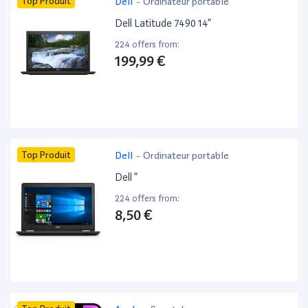
Top Produit
Dell
-
Ordinateur portable
Dell Latitude 7490 14”
224 offers from:
199,99 €
Top Produit
Dell
-
Ordinateur portable
Dell ”
224 offers from:
8,50 €