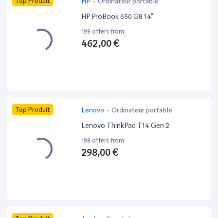
Top Produit
HP
-
Ordinateur portable
HP ProBook 650 G8 14”
199 offers from:
462,00 €
Top Produit
Lenovo
-
Ordinateur portable
Lenovo ThinkPad T14 Gen 2
198 offers from:
298,00 €