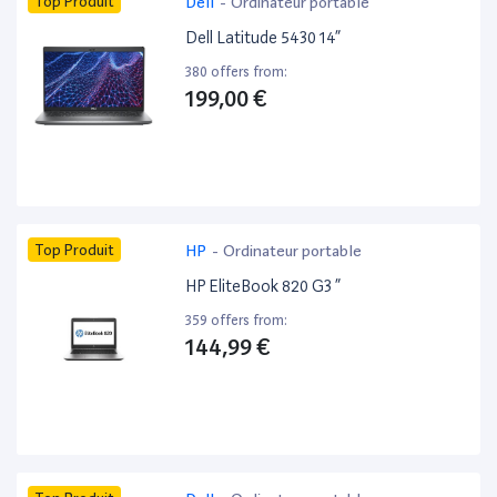
Top Produit
Dell
-
Ordinateur portable
Dell Latitude 5430 14”
380 offers from:
199,00 €
Top Produit
HP
-
Ordinateur portable
HP EliteBook 820 G3 ”
359 offers from:
144,99 €