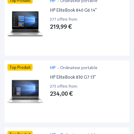
Top Produit
HP
-
Ordinateur portable
HP EliteBook 840 G6 14”
277 offers from:
219,99 €
Top Produit
HP
-
Ordinateur portable
HP EliteBook 830 G7 13”
275 offers from:
234,00 €