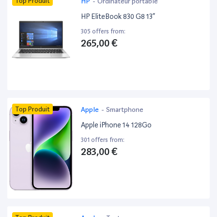
Top Produit
HP
-
Ordinateur portable
HP EliteBook 830 G8 13”
305 offers from:
265,00 €
Top Produit
Apple
-
Smartphone
Apple iPhone 14 128Go
301 offers from:
283,00 €