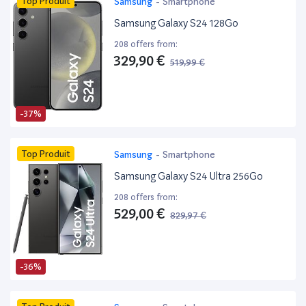
Top Produit
Samsung
-
Smartphone
Samsung Galaxy S24 128Go
208 offers from:
329,90 €
519,99 €
-37%
Top Produit
Samsung
-
Smartphone
Samsung Galaxy S24 Ultra 256Go
208 offers from:
529,00 €
829,97 €
-36%