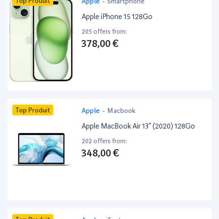
Top Produit
Apple
-
Smartphone
Apple iPhone 15 128Go
205 offers from:
378,00 €
Top Produit
Apple
-
Macbook
Apple MacBook Air 13” (2020) 128Go
202 offers from:
348,00 €