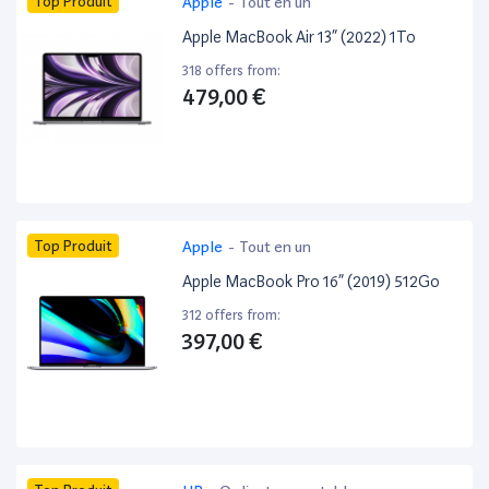
Top Produit
Apple
-
Tout en un
Apple MacBook Air 13” (2022) 1To
318 offers from:
479,00 €
Top Produit
Apple
-
Tout en un
Apple MacBook Pro 16” (2019) 512Go
312 offers from:
397,00 €