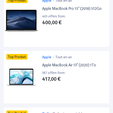
Top Produit
Apple
-
Tout en un
Apple MacBook Pro 15” (2018) 512Go
403 offers from:
400,00 €
Top Produit
Apple
-
Tout en un
Apple MacBook Air 13” (2020) 1To
387 offers from:
417,00 €