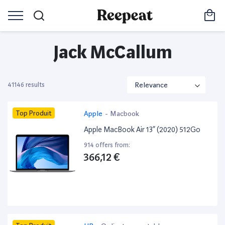
Jack McCallum
41146 results
Top Produit
Apple
-
Macbook
Apple MacBook Air 13” (2020) 512Go
914 offers from:
366,12 €