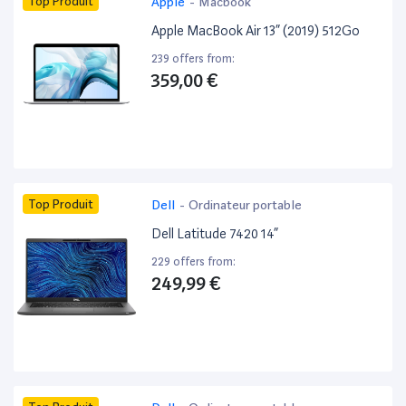
Top Produit
Apple
-
Macbook
Apple MacBook Air 13” (2019) 512Go
239 offers from:
359,00 €
Top Produit
Dell
-
Ordinateur portable
Dell Latitude 7420 14”
229 offers from:
249,99 €