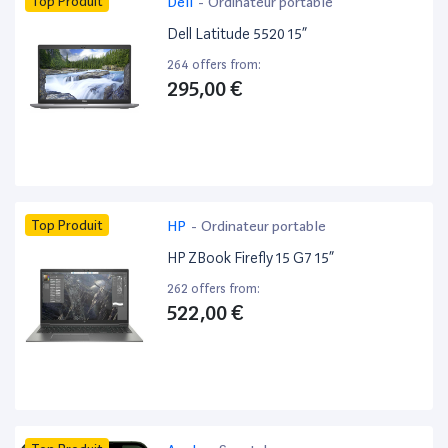
Top Produit
Dell
-
Ordinateur portable
Dell Latitude 5520 15”
264 offers from:
295,00 €
Top Produit
HP
-
Ordinateur portable
HP ZBook Firefly 15 G7 15”
262 offers from:
522,00 €