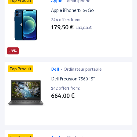
Top Produit
Apple
-
Smartphone
Apple iPhone 12 64Go
244 offers from:
179,50 €
197,00 €
-9%
Top Produit
Dell
-
Ordinateur portable
Dell Precision 7560 15”
242 offers from:
664,00 €