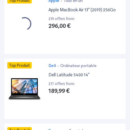
Top Produit
Apple
-
Tout en un
Apple MacBook Air 13” (2019) 256Go
219 offers from:
296,00 €
Top Produit
Dell
-
Ordinateur portable
Dell Latitude 5400 14”
217 offers from:
189,99 €