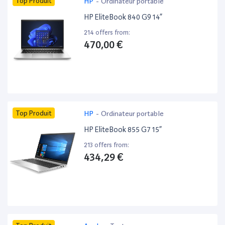
Top Produit
HP
-
Ordinateur portable
HP EliteBook 840 G9 14”
214 offers from:
470,00 €
Top Produit
HP
-
Ordinateur portable
HP EliteBook 855 G7 15”
213 offers from:
434,29 €