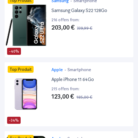
Top Produit
Samsung
-
Smartphone
Samsung Galaxy S22 128Go
216 offers from:
203,00 €
339,99 €
-40%
Top Produit
Apple
-
Smartphone
Apple iPhone 11 64Go
215 offers from:
123,00 €
185,00 €
-34%