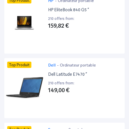
Top Produit
HP
-
Ordinateur portable
HP EliteBook 840 G5 ”
210 offers from:
159,82 €
Top Produit
Dell
-
Ordinateur portable
Dell Latitude E7470 ”
210 offers from:
149,00 €