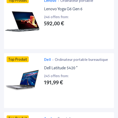
Top Produit
Lenovo
-
Ordinateur portable
Lenovo Yoga G6 Gen 6
246 offers from:
592,00 €
Top Produit
Dell
-
Ordinateur portable bureautique
Dell Latitude 5420 ”
245 offers from:
191,99 €