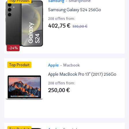
Top Produit
Samsung
-
Smartphone
Samsung Galaxy S24 256Go
208 offers from:
402,75 €
530,00 €
-24%
Top Produit
Apple
-
Macbook
Apple MacBook Pro 13” (2017) 256Go
208 offers from:
250,00 €