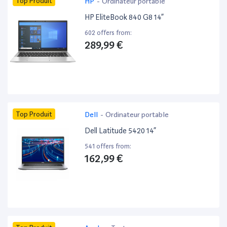
Top Produit
HP
-
Ordinateur portable
HP EliteBook 840 G8 14”
602 offers from:
289,99 €
Top Produit
Dell
-
Ordinateur portable
Dell Latitude 5420 14”
541 offers from:
162,99 €