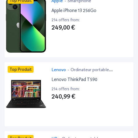
Top Produit
Apple
-
Smartphone
Apple iPhone 13 256Go
214 offers from:
249,00 €
Top Produit
Lenovo
-
Ordinateur portable
bureautique
Lenovo ThinkPad T590
214 offers from:
240,99 €