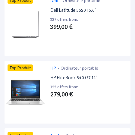
Top Produit
Dell
-
Ordinateur portable
Dell Latitude 5520 15.6”
327 offers from:
399,00 €
Top Produit
HP
-
Ordinateur portable
HP EliteBook 840 G7 14”
325 offers from:
279,00 €