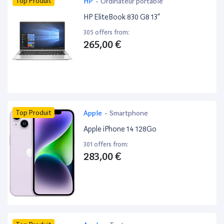
Top Produit
HP
-
Ordinateur portable
HP EliteBook 830 G8 13”
305 offers from:
265,00 €
Top Produit
Apple
-
Smartphone
Apple iPhone 14 128Go
301 offers from:
283,00 €