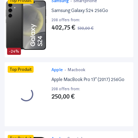
Top Produit
Samsung
-
Smartphone
Samsung Galaxy S24 256Go
208 offers from:
402,75 €
530,00 €
-24%
Top Produit
Apple
-
Macbook
Apple MacBook Pro 13” (2017) 256Go
208 offers from:
250,00 €