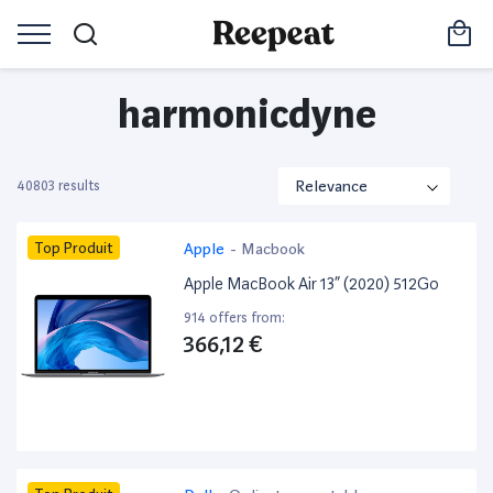
harmonicdyne
40803 results
Top Produit
Apple
-
Macbook
Apple MacBook Air 13” (2020) 512Go
914 offers from:
366,12 €