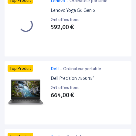
Top Produit
Lenovo
-
Ordinateur portable
Lenovo Yoga G6 Gen 6
246 offers from:
592,00 €
Top Produit
Dell
-
Ordinateur portable
Dell Precision 7560 15”
245 offers from:
664,00 €