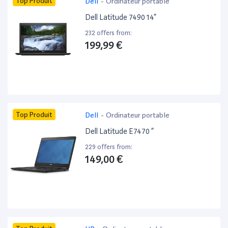
Top Produit
Dell
-
Ordinateur portable
Dell Latitude 7490 14”
232 offers from:
199,99 €
Top Produit
Dell
-
Ordinateur portable
Dell Latitude E7470 ”
229 offers from:
149,00 €