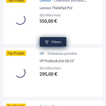
Top Produit
Lenovo
-
Ordinateur portable
bureautique
Lenovo ThinkPad P52
201 offers from:
350,00 €
Filters
Top Produit
HP
-
Ordinateur portable
HP ProBook 650 G8 15”
201 offers from:
295,00 €