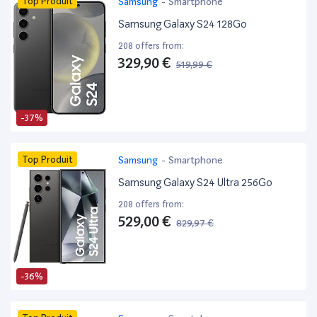
Top Produit
Samsung
-
Smartphone
Samsung Galaxy S24 128Go
208 offers from:
329,90 €
519,99 €
-37%
Top Produit
Samsung
-
Smartphone
Samsung Galaxy S24 Ultra 256Go
208 offers from:
529,00 €
829,97 €
-36%