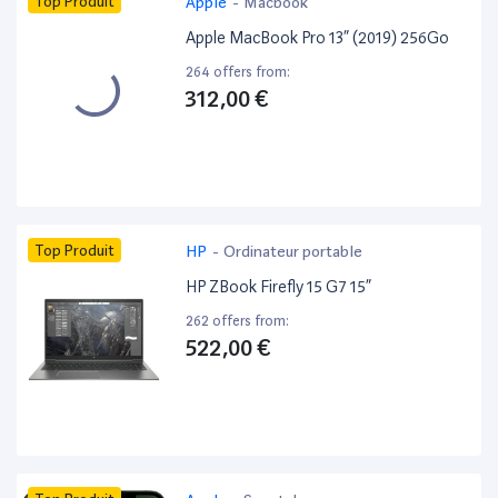
Top Produit
Apple
-
Macbook
Apple MacBook Pro 13” (2019) 256Go
264 offers from:
312,00 €
Top Produit
HP
-
Ordinateur portable
HP ZBook Firefly 15 G7 15”
262 offers from:
522,00 €