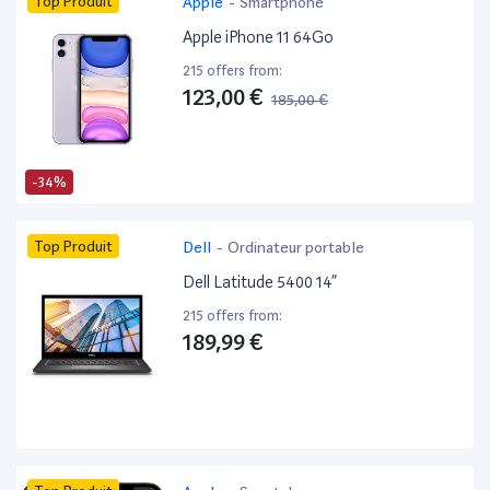
Top Produit
Apple
-
Smartphone
Apple iPhone 11 64Go
215 offers from:
123,00 €
185,00 €
-34%
Top Produit
Dell
-
Ordinateur portable
Dell Latitude 5400 14”
215 offers from:
189,99 €