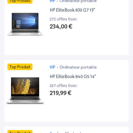
Top Produit
HP
-
Ordinateur portable
HP EliteBook 830 G7 13”
275 offers from:
234,00 €
Top Produit
HP
-
Ordinateur portable
HP EliteBook 840 G5 14”
267 offers from:
219,99 €