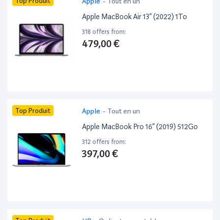
Top Produit
Apple
-
Tout en un
Apple MacBook Air 13” (2022) 1To
318 offers from:
479,00 €
Top Produit
Apple
-
Tout en un
Apple MacBook Pro 16” (2019) 512Go
312 offers from:
397,00 €