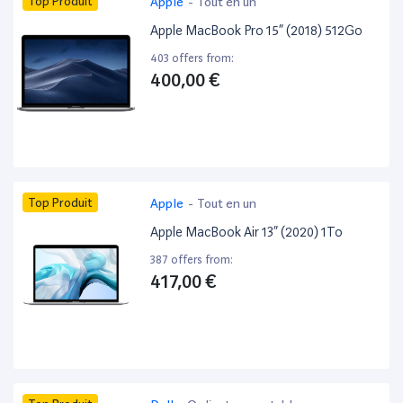
Top Produit
Apple
-
Tout en un
Apple MacBook Pro 15” (2018) 512Go
403 offers from:
400,00 €
Top Produit
Apple
-
Tout en un
Apple MacBook Air 13” (2020) 1To
387 offers from:
417,00 €