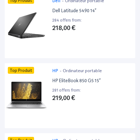
Top Produit
Dell
-
Ordinateur portable
Dell Latitude 5490 14”
284 offers from:
218,00 €
Top Produit
HP
-
Ordinateur portable
HP EliteBook 850 G5 15”
281 offers from:
219,00 €