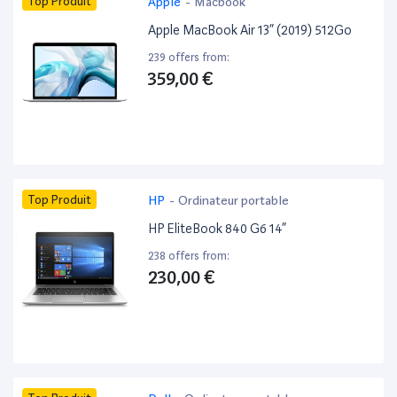
Top Produit
Apple
-
Macbook
Apple MacBook Air 13” (2019) 512Go
239 offers from:
359,00 €
Top Produit
HP
-
Ordinateur portable
HP EliteBook 840 G6 14”
238 offers from:
230,00 €