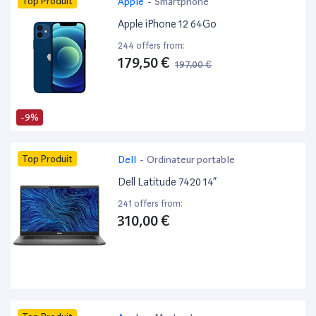
Top Produit
Apple
-
Smartphone
Apple iPhone 12 64Go
244 offers from:
179,50 €
197,00 €
-9%
Top Produit
Dell
-
Ordinateur portable
Dell Latitude 7420 14”
241 offers from:
310,00 €