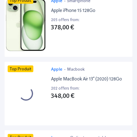
Top Produit
Apple
-
Smartphone
Apple iPhone 15 128Go
205 offers from:
378,00 €
Top Produit
Apple
-
Macbook
Apple MacBook Air 13” (2020) 128Go
202 offers from:
348,00 €