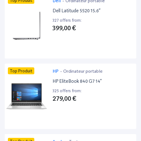
Top Produit
Dell
-
Ordinateur portable
Dell Latitude 5520 15.6”
327 offers from:
399,00 €
Top Produit
HP
-
Ordinateur portable
HP EliteBook 840 G7 14”
325 offers from:
279,00 €