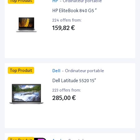
Top Produit
HP
-
Ordinateur portable
HP EliteBook 840 G5 ”
224 offers from:
159,82 €
Top Produit
Dell
-
Ordinateur portable
Dell Latitude 5520 15”
223 offers from:
285,00 €