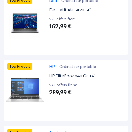
Top Produit
Dell
-
Ordinateur portable
Dell Latitude 5420 14”
550 offers from:
162,99 €
Top Produit
HP
-
Ordinateur portable
HP EliteBook 840 G8 14”
548 offers from:
289,99 €