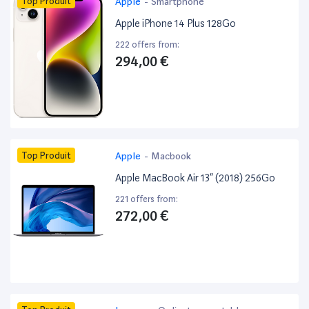
Top Produit
Apple
-
Smartphone
Apple iPhone 14 Plus 128Go
222 offers from:
294,00 €
Top Produit
Apple
-
Macbook
Apple MacBook Air 13” (2018) 256Go
221 offers from:
272,00 €