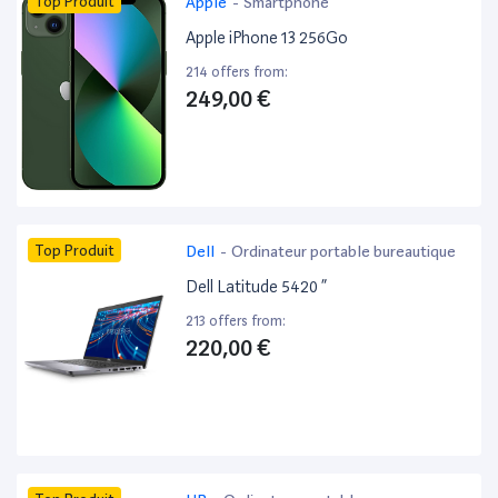
Top Produit
Apple
-
Smartphone
Apple iPhone 13 256Go
214 offers from:
249,00 €
Top Produit
Dell
-
Ordinateur portable bureautique
Dell Latitude 5420 ”
213 offers from:
220,00 €