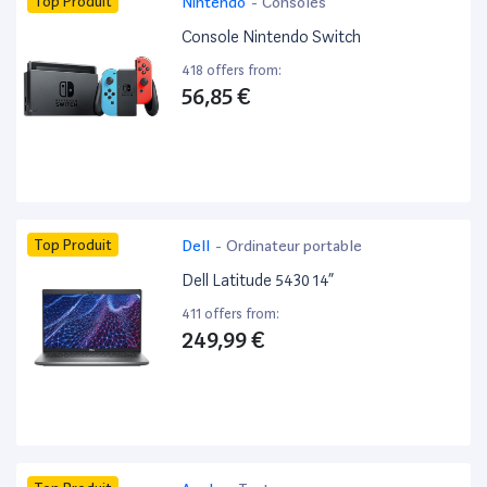
Top Produit
Nintendo
-
Consoles
Console Nintendo Switch
418 offers from:
56,85 €
Top Produit
Dell
-
Ordinateur portable
Dell Latitude 5430 14”
411 offers from:
249,99 €