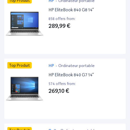
Top Produit
HP
-
Ordinateur portable
HP EliteBook 840 G8 14”
858 offers from:
289,99 €
Top Produit
HP
-
Ordinateur portable
HP EliteBook 840 G7 14”
574 offers from:
269,10 €