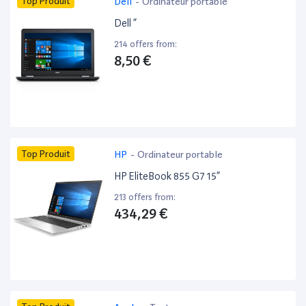
Top Produit
Dell
-
Ordinateur portable
Dell ”
214 offers from:
8,50 €
Top Produit
HP
-
Ordinateur portable
HP EliteBook 855 G7 15”
213 offers from:
434,29 €