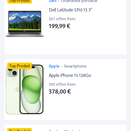
Top Produit
Dell
-
Ordinateur portable
Dell Latitude 5310 13.3”
207 offers from:
199,99 €
Top Produit
Apple
-
Smartphone
Apple iPhone 15 128Go
205 offers from:
378,00 €