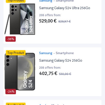
Top Produit
Samsung
-
Smartphone
Samsung Galaxy S24 Ultra 256Go
208 offers from:
529,00 €
829,97 €
-36%
Top Produit
Samsung
-
Smartphone
Samsung Galaxy S24 256Go
208 offers from:
402,75 €
530,00 €
-24%