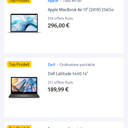
Top Produit
Apple
-
Tout en un
Apple MacBook Air 13” (2019) 256Go
219 offers from:
296,00 €
Top Produit
Dell
-
Ordinateur portable
Dell Latitude 5400 14”
217 offers from:
189,99 €