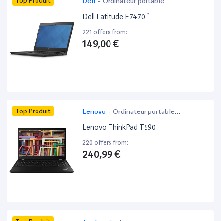
Top Produit
Dell
-
Ordinateur portable
Dell Latitude E7470 ”
221 offers from:
149,00 €
Top Produit
Lenovo
-
Ordinateur portable
bureautique
Lenovo ThinkPad T590
220 offers from:
240,99 €