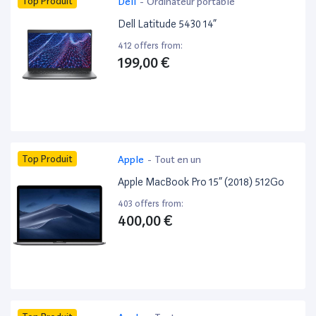
Top Produit
Dell
-
Ordinateur portable
Dell Latitude 5430 14”
412 offers from:
199,00 €
Top Produit
Apple
-
Tout en un
Apple MacBook Pro 15” (2018) 512Go
403 offers from:
400,00 €