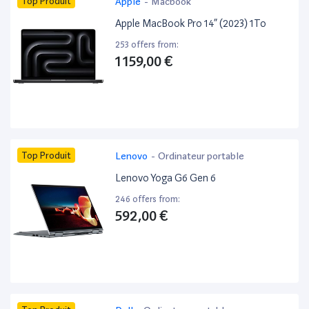
Top Produit
Apple
-
Macbook
Apple MacBook Pro 14” (2023) 1To
253 offers from:
1 159,00 €
Top Produit
Lenovo
-
Ordinateur portable
Lenovo Yoga G6 Gen 6
246 offers from:
592,00 €