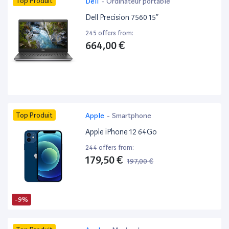
Top Produit
Dell
-
Ordinateur portable
Dell Precision 7560 15”
245 offers from:
664,00 €
Top Produit
Apple
-
Smartphone
Apple iPhone 12 64Go
244 offers from:
179,50 €
197,00 €
-9%