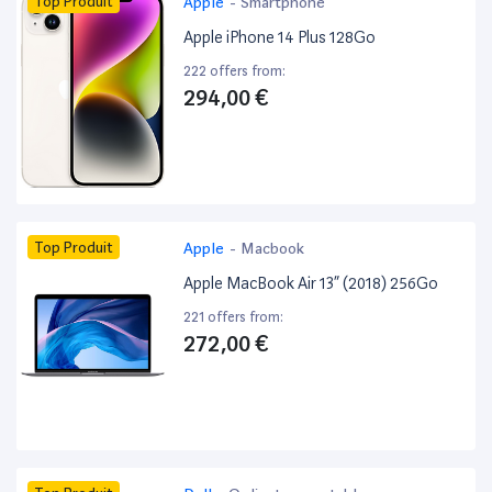
Top Produit
Apple
-
Smartphone
Apple iPhone 14 Plus 128Go
222 offers from:
294,00 €
Top Produit
Apple
-
Macbook
Apple MacBook Air 13” (2018) 256Go
221 offers from:
272,00 €