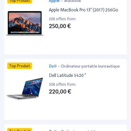
Top Produit
Apple
-
Macbook
Apple MacBook Pro 13” (2017) 256Go
208 offers from:
250,00 €
Top Produit
Dell
-
Ordinateur portable bureautique
Dell Latitude 5420 ”
208 offers from:
220,00 €