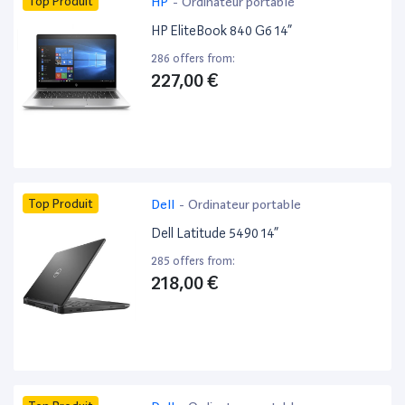
Top Produit
HP
-
Ordinateur portable
HP EliteBook 840 G6 14”
286 offers from:
227,00 €
Top Produit
Dell
-
Ordinateur portable
Dell Latitude 5490 14”
285 offers from:
218,00 €