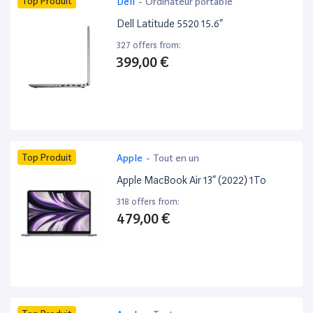
Top Produit
Dell
-
Ordinateur portable
Dell Latitude 5520 15.6”
327 offers from:
399,00 €
Top Produit
Apple
-
Tout en un
Apple MacBook Air 13” (2022) 1To
318 offers from:
479,00 €