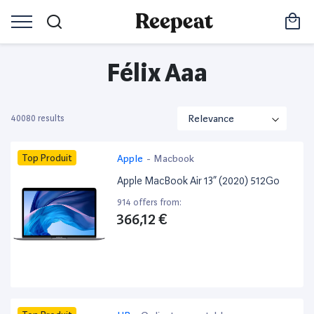
Félix Aaa
40080 results
Top Produit
Apple
-
Macbook
Apple MacBook Air 13” (2020) 512Go
914 offers from:
366,12 €