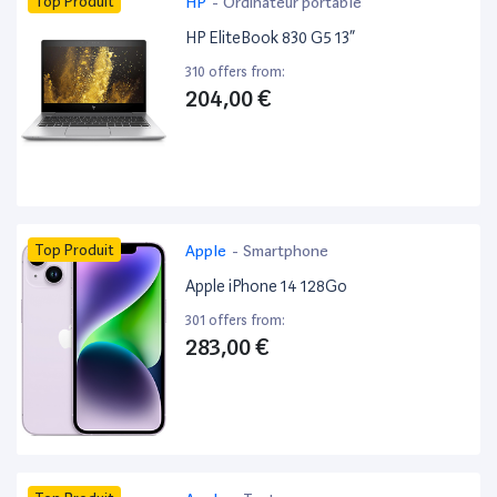
Top Produit
HP
-
Ordinateur portable
HP EliteBook 830 G5 13”
310 offers from:
204,00 €
Top Produit
Apple
-
Smartphone
Apple iPhone 14 128Go
301 offers from:
283,00 €