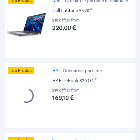
Top Produit
Dell
-
Ordinateur portable bureautique
Dell Latitude 5420 ”
210 offers from:
220,00 €
Top Produit
HP
-
Ordinateur portable
HP EliteBook 820 G4 ”
210 offers from:
169,10 €