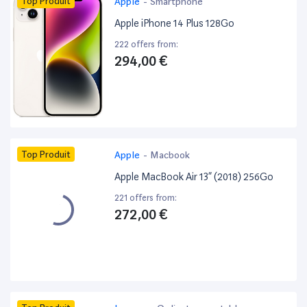
Top Produit
Apple
-
Smartphone
Apple iPhone 14 Plus 128Go
222 offers from:
294,00 €
Top Produit
Apple
-
Macbook
Apple MacBook Air 13” (2018) 256Go
221 offers from:
272,00 €