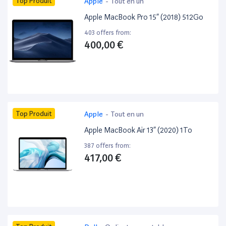
Top Produit
Apple
-
Tout en un
Apple MacBook Pro 15” (2018) 512Go
403 offers from:
400,00 €
Top Produit
Apple
-
Tout en un
Apple MacBook Air 13” (2020) 1To
387 offers from:
417,00 €