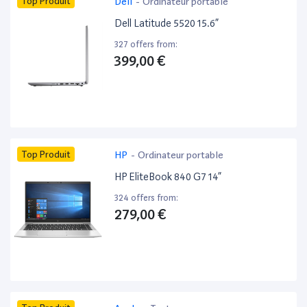
Top Produit
Dell
-
Ordinateur portable
Dell Latitude 5520 15.6”
327 offers from:
399,00 €
Top Produit
HP
-
Ordinateur portable
HP EliteBook 840 G7 14”
324 offers from:
279,00 €