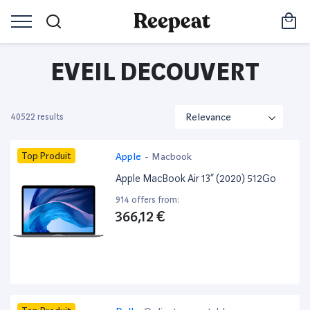
EVEIL DECOUVERT
40522 results
Top Produit
Apple
-
Macbook
Apple MacBook Air 13” (2020) 512Go
914 offers from:
366,12 €