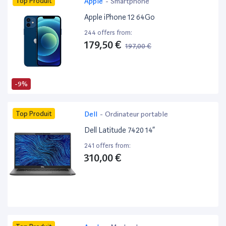
Top Produit
Apple
-
Smartphone
Apple iPhone 12 64Go
244 offers from:
179,50 €
197,00 €
-9%
Top Produit
Dell
-
Ordinateur portable
Dell Latitude 7420 14”
241 offers from:
310,00 €