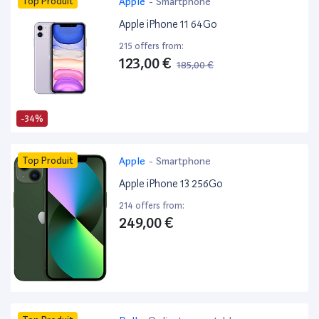
Top Produit
Apple
-
Smartphone
Apple iPhone 11 64Go
215 offers from:
123,00 €
185,00 €
-34%
Top Produit
Apple
-
Smartphone
Apple iPhone 13 256Go
214 offers from:
249,00 €