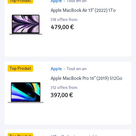
Top Produit
Apple
-
Tout en un
Apple MacBook Air 13” (2022) 1To
318 offers from:
479,00 €
Top Produit
Apple
-
Tout en un
Apple MacBook Pro 16” (2019) 512Go
312 offers from:
397,00 €