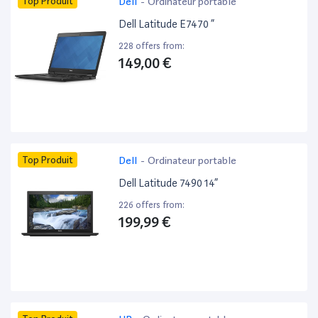
Top Produit
Dell
-
Ordinateur portable
Dell Latitude E7470 ”
228 offers from:
149,00 €
Top Produit
Dell
-
Ordinateur portable
Dell Latitude 7490 14”
226 offers from:
199,99 €