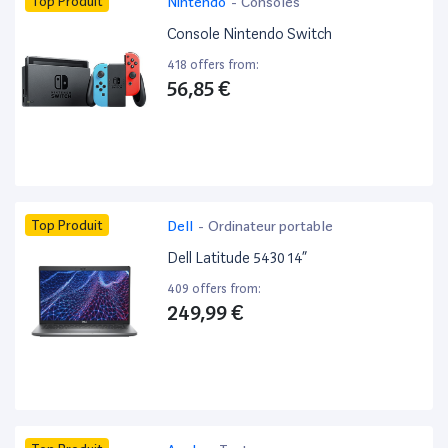
Top Produit
Nintendo
-
Consoles
Console Nintendo Switch
418 offers from:
56,85 €
Top Produit
Dell
-
Ordinateur portable
Dell Latitude 5430 14”
409 offers from:
249,99 €