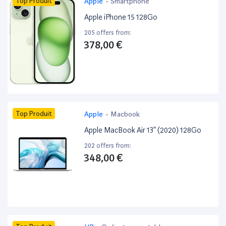
Top Produit
Apple
-
Smartphone
Apple iPhone 15 128Go
205 offers from:
378,00 €
Top Produit
Apple
-
Macbook
Apple MacBook Air 13” (2020) 128Go
202 offers from:
348,00 €