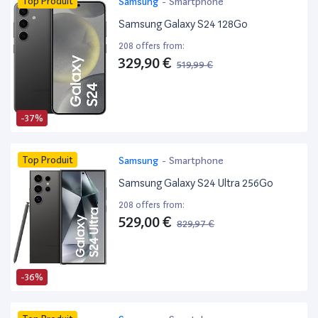
Top Produit
Samsung
-
Smartphone
Samsung Galaxy S24 128Go
208 offers from:
329,90 €
519,99 €
-37%
Top Produit
Samsung
-
Smartphone
Samsung Galaxy S24 Ultra 256Go
208 offers from:
529,00 €
829,97 €
-36%