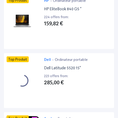
Top Produit
HP
-
Ordinateur portable
HP EliteBook 840 G5 ”
224 offers from:
159,82 €
Top Produit
Dell
-
Ordinateur portable
Dell Latitude 5520 15”
223 offers from:
285,00 €