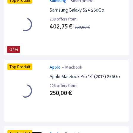
Top Produit
Samsung
-
Smartphone
Samsung Galaxy S24 256Go
208 offers from:
402,75 €
530,00 €
-24%
Top Produit
Apple
-
Macbook
Apple MacBook Pro 13” (2017) 256Go
208 offers from:
250,00 €