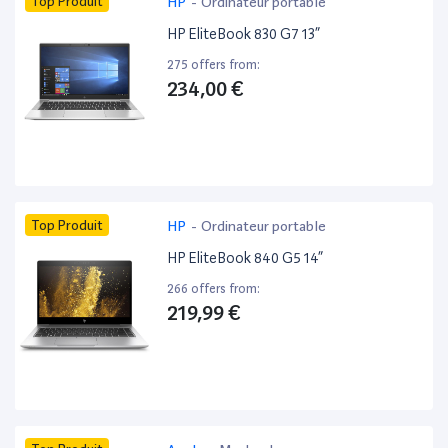
Top Produit
HP
-
Ordinateur portable
HP EliteBook 830 G7 13”
275 offers from:
234,00 €
Top Produit
HP
-
Ordinateur portable
HP EliteBook 840 G5 14”
266 offers from:
219,99 €