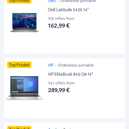
Top Produit
Dell
-
Ordinateur portable
Dell Latitude 5420 14”
550 offers from:
162,99 €
Top Produit
HP
-
Ordinateur portable
HP EliteBook 840 G8 14”
547 offers from:
289,99 €