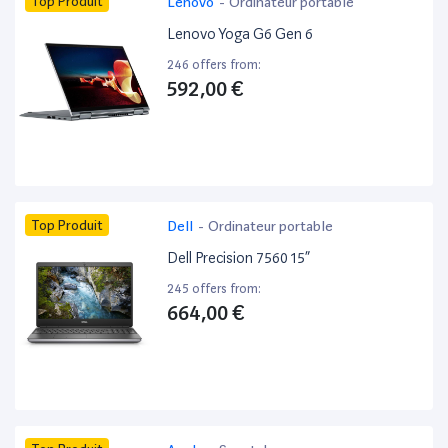
Top Produit
Lenovo
-
Ordinateur portable
Lenovo Yoga G6 Gen 6
246 offers from:
592,00 €
Top Produit
Dell
-
Ordinateur portable
Dell Precision 7560 15”
245 offers from:
664,00 €