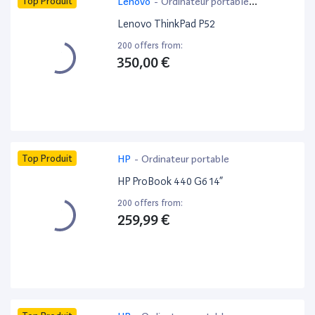
Top Produit
Lenovo
-
Ordinateur portable
bureautique
Lenovo ThinkPad P52
200 offers from:
350,00 €
Top Produit
HP
-
Ordinateur portable
HP ProBook 440 G6 14”
200 offers from:
259,99 €