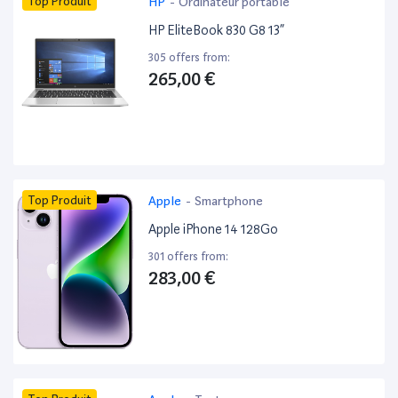
Top Produit
HP
-
Ordinateur portable
HP EliteBook 830 G8 13”
305 offers from:
265,00 €
Top Produit
Apple
-
Smartphone
Apple iPhone 14 128Go
301 offers from:
283,00 €