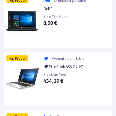
Top Produit
Dell
-
Ordinateur portable
Dell ”
214 offers from:
8,50 €
Top Produit
HP
-
Ordinateur portable
HP EliteBook 855 G7 15”
213 offers from:
434,29 €