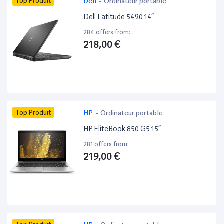
Top Produit
Dell
-
Ordinateur portable
Dell Latitude 5490 14”
284 offers from:
218,00 €
Top Produit
HP
-
Ordinateur portable
HP EliteBook 850 G5 15”
281 offers from:
219,00 €