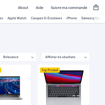
About
Aide
Suivre ma commande
es
Apple Watch
Casques & Écouteurs
iPhone
Samsung Galaxy
Top Produit