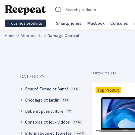
Tous nos produits
Smartphones
Macbook
Consoles
Home
All products
Damage Control
40294 results
CATEGORY
Beauté Forme et Santé
188
Top Produit
Bricolage et Jardin
159
Bébé et puériculture
37
Consoles et Jeux vidéos
6814
Informatique et Tablette
11459