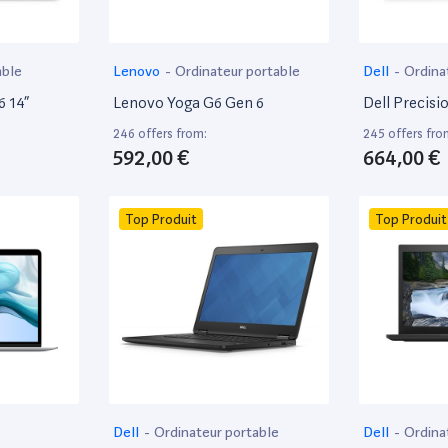
able
Lenovo
-
Ordinateur portable
Dell
-
Ordina
6 14”
Lenovo Yoga G6 Gen 6
Dell Precisi
246 offers from:
245 offers fro
592,00 €
664,00 €
Top Produit
Top Produit
Dell
-
Ordinateur portable
Dell
-
Ordina