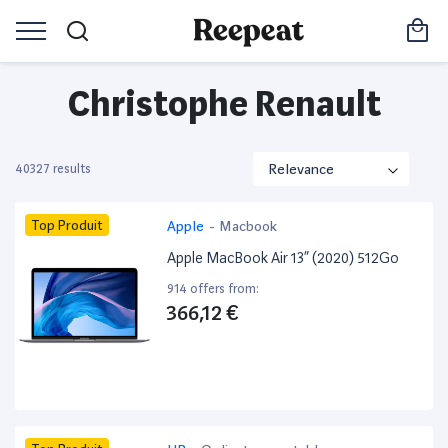
Christophe Renault
40327 results
Top Produit
Apple
-
Macbook
Apple MacBook Air 13” (2020) 512Go
914 offers from:
366,12 €