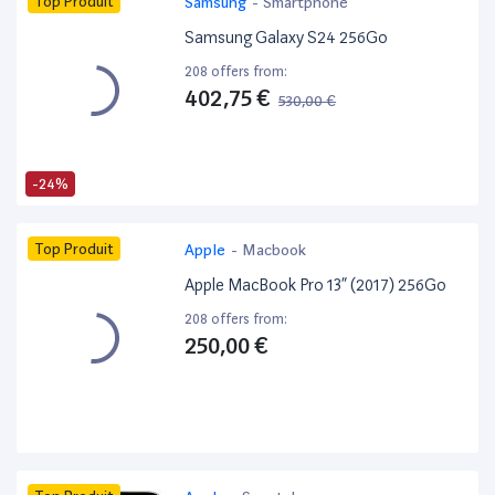
Top Produit
Samsung
-
Smartphone
Samsung Galaxy S24 256Go
208 offers from:
402,75 €
530,00 €
-24%
Top Produit
Apple
-
Macbook
Apple MacBook Pro 13” (2017) 256Go
208 offers from:
250,00 €