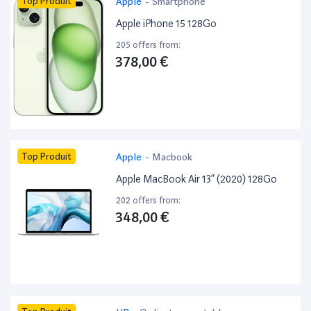
Top Produit
Apple
-
Smartphone
Apple iPhone 15 128Go
205 offers from:
378,00 €
Top Produit
Apple
-
Macbook
Apple MacBook Air 13” (2020) 128Go
202 offers from:
348,00 €