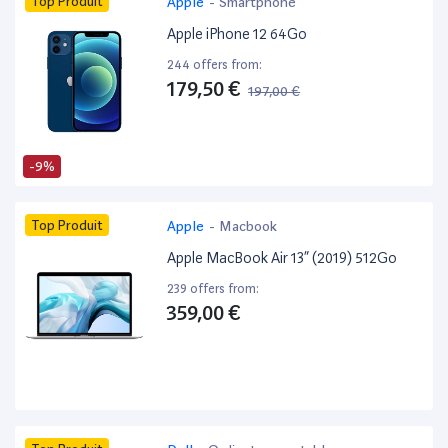
Top Produit
Apple
-
Smartphone
Apple iPhone 12 64Go
244 offers from:
179,50 €
197,00 €
-9%
Top Produit
Apple
-
Macbook
Apple MacBook Air 13” (2019) 512Go
239 offers from:
359,00 €