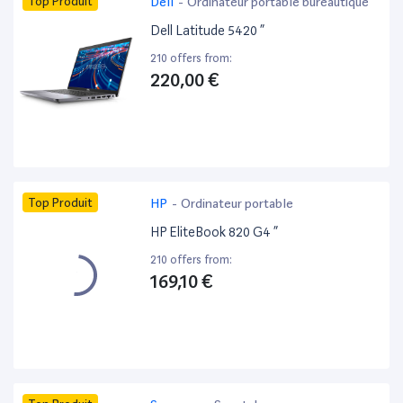
Top Produit
Dell
-
Ordinateur portable bureautique
Dell Latitude 5420 ”
210 offers from:
220,00 €
Top Produit
HP
-
Ordinateur portable
HP EliteBook 820 G4 ”
210 offers from:
169,10 €