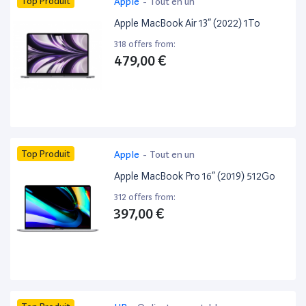
Top Produit
Apple
-
Tout en un
Apple MacBook Air 13” (2022) 1To
318 offers from:
479,00 €
Top Produit
Apple
-
Tout en un
Apple MacBook Pro 16” (2019) 512Go
312 offers from:
397,00 €