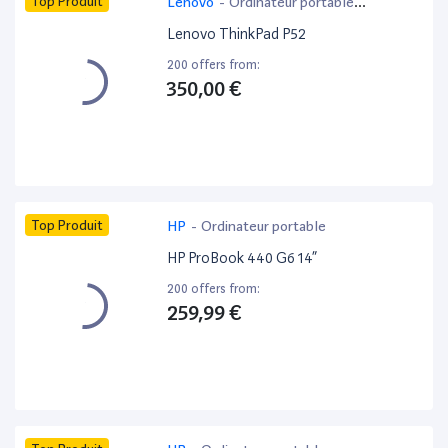
Top Produit
Lenovo
-
Ordinateur portable
bureautique
Lenovo ThinkPad P52
200 offers from:
350,00 €
Top Produit
HP
-
Ordinateur portable
HP ProBook 440 G6 14”
200 offers from:
259,99 €