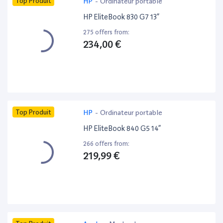
Top Produit
HP
-
Ordinateur portable
HP EliteBook 830 G7 13”
275 offers from:
234,00 €
Top Produit
HP
-
Ordinateur portable
HP EliteBook 840 G5 14”
266 offers from:
219,99 €