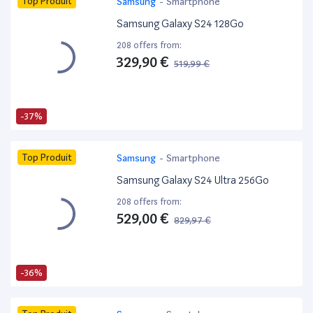
Top Produit
Samsung
-
Smartphone
Samsung Galaxy S24 128Go
208 offers from:
329,90 €
519,99 €
-37%
Top Produit
Samsung
-
Smartphone
Samsung Galaxy S24 Ultra 256Go
208 offers from:
529,00 €
829,97 €
-36%