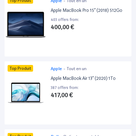
Top Produit
Apple
-
Tout en un
Apple MacBook Pro 15” (2018) 512Go
403 offers from:
400,00 €
Top Produit
Apple
-
Tout en un
Apple MacBook Air 13” (2020) 1To
387 offers from:
417,00 €