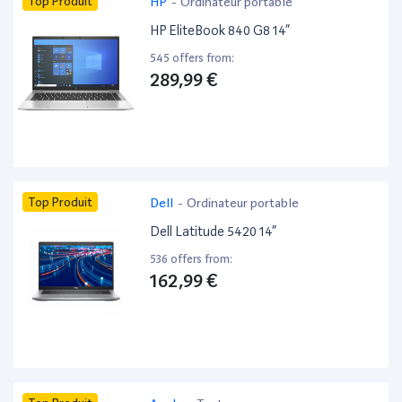
Top Produit
HP
-
Ordinateur portable
HP EliteBook 840 G8 14”
545 offers from:
289,99 €
Top Produit
Dell
-
Ordinateur portable
Dell Latitude 5420 14”
536 offers from:
162,99 €