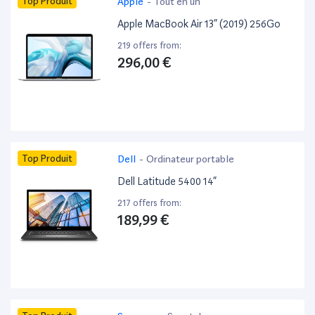
Top Produit
Apple
-
Tout en un
Apple MacBook Air 13” (2019) 256Go
219 offers from:
296,00 €
Top Produit
Dell
-
Ordinateur portable
Dell Latitude 5400 14”
217 offers from:
189,99 €