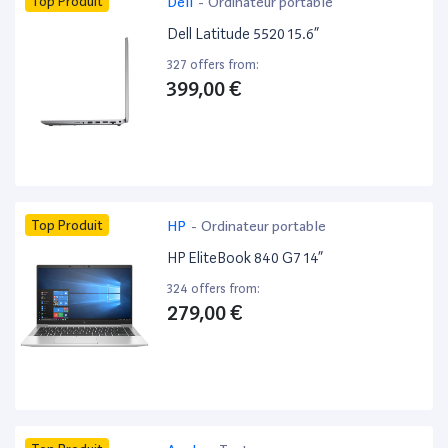
Top Produit
Dell
-
Ordinateur portable
Dell Latitude 5520 15.6”
327 offers from:
399,00 €
Top Produit
HP
-
Ordinateur portable
HP EliteBook 840 G7 14”
324 offers from:
279,00 €