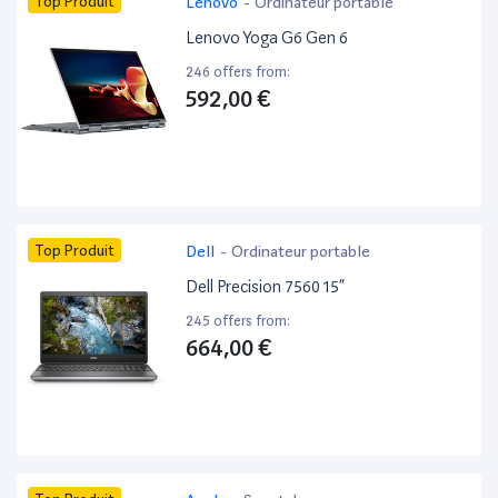
Top Produit
Lenovo
-
Ordinateur portable
Lenovo Yoga G6 Gen 6
246 offers from:
592,00 €
Top Produit
Dell
-
Ordinateur portable
Dell Precision 7560 15”
245 offers from:
664,00 €