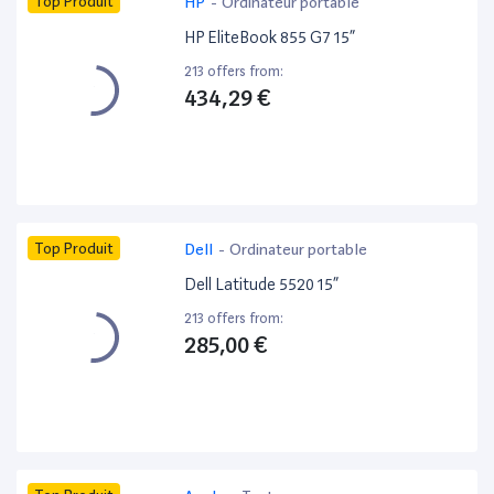
Top Produit
HP
-
Ordinateur portable
HP EliteBook 855 G7 15”
213 offers from:
434,29 €
Top Produit
Dell
-
Ordinateur portable
Dell Latitude 5520 15”
213 offers from:
285,00 €