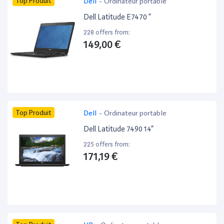
Top Produit
Dell
-
Ordinateur portable
Dell Latitude E7470 ”
228 offers from:
149,00 €
Top Produit
Dell
-
Ordinateur portable
Dell Latitude 7490 14”
225 offers from:
171,19 €