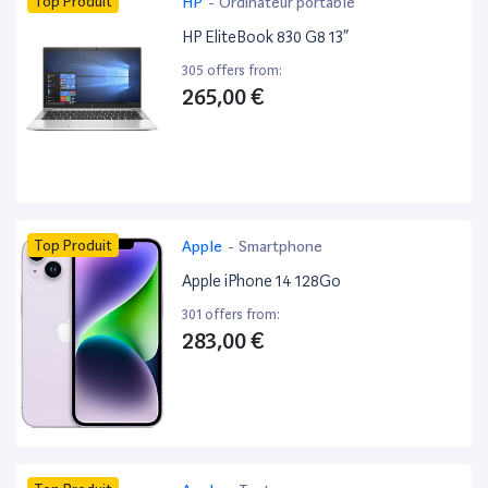
Top Produit
HP
-
Ordinateur portable
HP EliteBook 830 G8 13”
305 offers from:
265,00 €
Top Produit
Apple
-
Smartphone
Apple iPhone 14 128Go
301 offers from:
283,00 €