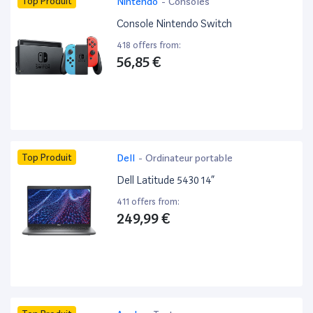
Top Produit
Nintendo
-
Consoles
Console Nintendo Switch
418 offers from:
56,85 €
Top Produit
Dell
-
Ordinateur portable
Dell Latitude 5430 14”
411 offers from:
249,99 €