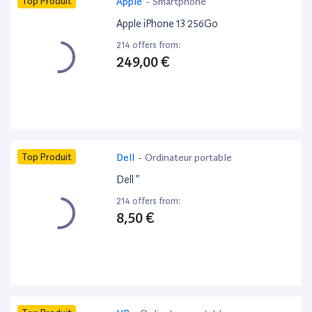
Top Produit
Apple
-
Smartphone
Apple iPhone 13 256Go
214 offers from:
249,00 €
Top Produit
Dell
-
Ordinateur portable
Dell ”
214 offers from:
8,50 €