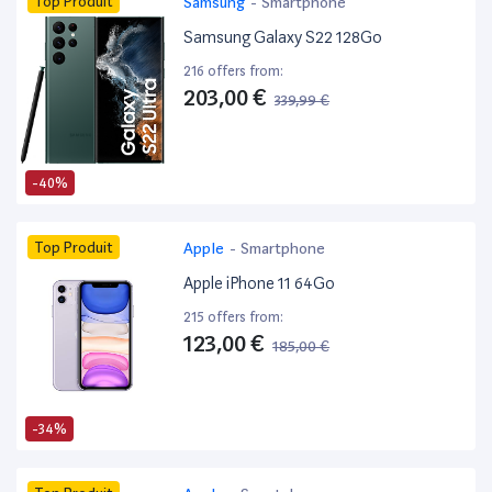
Top Produit
Samsung
-
Smartphone
Samsung Galaxy S22 128Go
216 offers from:
203,00 €
339,99 €
-40%
Top Produit
Apple
-
Smartphone
Apple iPhone 11 64Go
215 offers from:
123,00 €
185,00 €
-34%