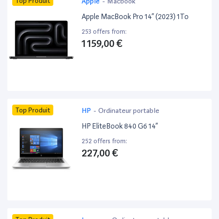
Top Produit
Apple
-
Macbook
Apple MacBook Pro 14” (2023) 1To
253 offers from:
1 159,00 €
Top Produit
HP
-
Ordinateur portable
HP EliteBook 840 G6 14”
252 offers from:
227,00 €