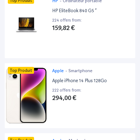
Top Produit
HP
-
Ordinateur portable
HP EliteBook 840 G5 ”
224 offers from:
159,82 €
Top Produit
Apple
-
Smartphone
Apple iPhone 14 Plus 128Go
222 offers from:
294,00 €