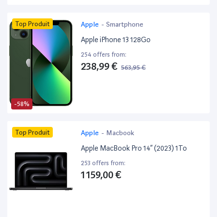
Top Produit
Apple
-
Smartphone
Apple iPhone 13 128Go
254 offers from:
238,99 €
563,95 €
-58%
Top Produit
Apple
-
Macbook
Apple MacBook Pro 14” (2023) 1To
253 offers from:
1 159,00 €