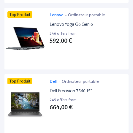
Top Produit
Lenovo
-
Ordinateur portable
Lenovo Yoga G6 Gen 6
246 offers from:
592,00 €
Top Produit
Dell
-
Ordinateur portable
Dell Precision 7560 15”
245 offers from:
664,00 €