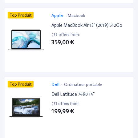
Top Produit
Apple
-
Macbook
Apple MacBook Air 13” (2019) 512Go
239 offers from:
359,00 €
Top Produit
Dell
-
Ordinateur portable
Dell Latitude 7490 14”
233 offers from:
199,99 €