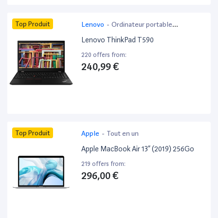
Top Produit
Lenovo
-
Ordinateur portable
bureautique
Lenovo ThinkPad T590
220 offers from:
240,99 €
Top Produit
Apple
-
Tout en un
Apple MacBook Air 13” (2019) 256Go
219 offers from:
296,00 €