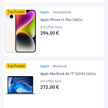
Top Produit
Apple
-
Smartphone
Apple iPhone 14 Plus 128Go
222 offers from:
294,00 €
Top Produit
Apple
-
Macbook
Apple MacBook Air 13” (2018) 256Go
221 offers from:
272,00 €