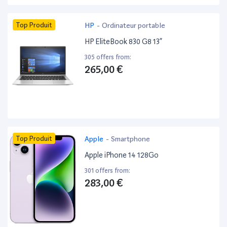
Top Produit
HP
-
Ordinateur portable
HP EliteBook 830 G8 13”
305 offers from:
265,00 €
Top Produit
Apple
-
Smartphone
Apple iPhone 14 128Go
301 offers from:
283,00 €