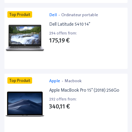
Top Produit
Dell
-
Ordinateur portable
Dell Latitude 5410 14”
294 offers from:
175,19 €
Top Produit
Apple
-
Macbook
Apple MacBook Pro 15” (2018) 256Go
292 offers from:
340,11 €