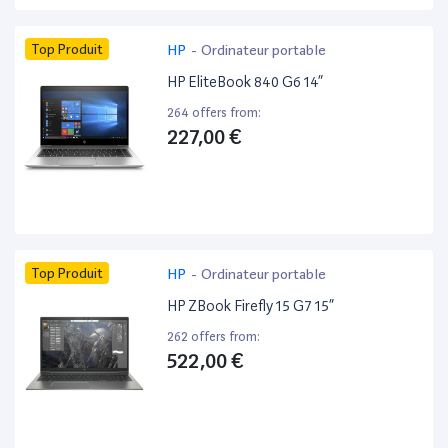
Top Produit
HP
-
Ordinateur portable
HP EliteBook 840 G6 14”
264 offers from:
227,00 €
Top Produit
HP
-
Ordinateur portable
HP ZBook Firefly 15 G7 15”
262 offers from:
522,00 €