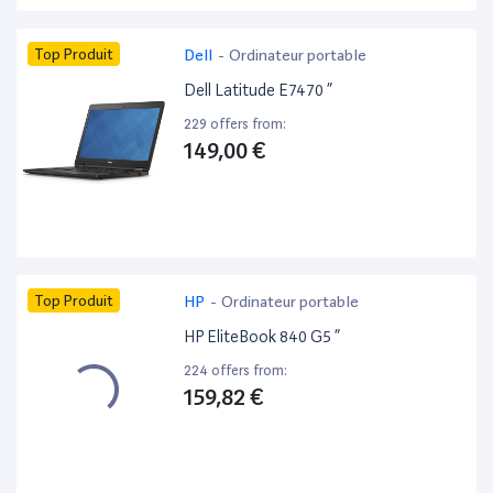
Top Produit
Dell
-
Ordinateur portable
Dell Latitude E7470 ”
229 offers from:
149,00 €
Top Produit
HP
-
Ordinateur portable
HP EliteBook 840 G5 ”
224 offers from:
159,82 €