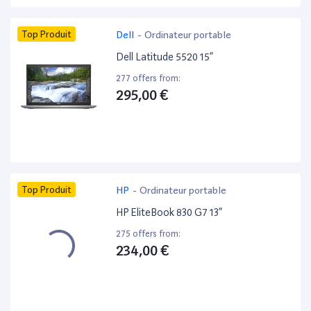
Top Produit
Dell
-
Ordinateur portable
Dell Latitude 5520 15”
277 offers from:
295,00 €
Top Produit
HP
-
Ordinateur portable
HP EliteBook 830 G7 13”
275 offers from:
234,00 €