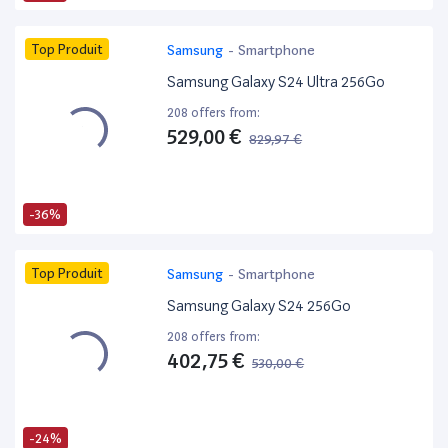
Top Produit
Samsung
-
Smartphone
Samsung Galaxy S24 Ultra 256Go
208 offers from:
529,00 €
829,97 €
-36%
Top Produit
Samsung
-
Smartphone
Samsung Galaxy S24 256Go
208 offers from:
402,75 €
530,00 €
-24%