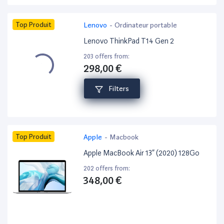
Top Produit
Lenovo
-
Ordinateur portable
Lenovo ThinkPad T14 Gen 2
203 offers from:
298,00 €
Filters
Top Produit
Apple
-
Macbook
Apple MacBook Air 13” (2020) 128Go
202 offers from:
348,00 €