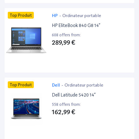
Top Produit
HP
-
Ordinateur portable
HP EliteBook 840 G8 14”
608 offers from:
289,99 €
Top Produit
Dell
-
Ordinateur portable
Dell Latitude 5420 14”
558 offers from:
162,99 €