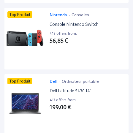
Top Produit
Nintendo
-
Consoles
Console Nintendo Switch
418 offers from:
56,85 €
Top Produit
Dell
-
Ordinateur portable
Dell Latitude 5430 14”
413 offers from:
199,00 €