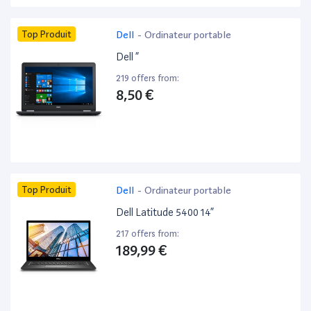
Top Produit
Dell
-
Ordinateur portable
Dell ”
219 offers from:
8,50 €
Top Produit
Dell
-
Ordinateur portable
Dell Latitude 5400 14”
217 offers from:
189,99 €