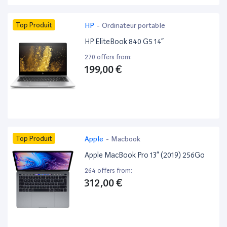
Top Produit
HP
-
Ordinateur portable
HP EliteBook 840 G5 14”
270 offers from:
199,00 €
Top Produit
Apple
-
Macbook
Apple MacBook Pro 13” (2019) 256Go
264 offers from:
312,00 €