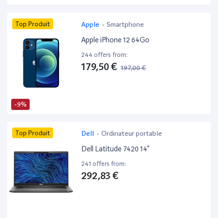
Top Produit
Apple
-
Smartphone
Apple iPhone 12 64Go
244 offers from:
179,50 €
197,00 €
-9%
Top Produit
Dell
-
Ordinateur portable
Dell Latitude 7420 14”
241 offers from:
292,83 €