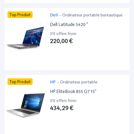
Top Produit
Dell
-
Ordinateur portable bureautique
Dell Latitude 5420 ”
213 offers from:
220,00 €
Top Produit
HP
-
Ordinateur portable
HP EliteBook 855 G7 15”
213 offers from:
434,29 €