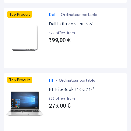
Top Produit
Dell
-
Ordinateur portable
Dell Latitude 5520 15.6”
327 offers from:
399,00 €
Top Produit
HP
-
Ordinateur portable
HP EliteBook 840 G7 14”
325 offers from:
279,00 €