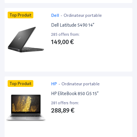
Top Produit
Dell
-
Ordinateur portable
Dell Latitude 5490 14”
285 offers from:
149,00 €
Top Produit
HP
-
Ordinateur portable
HP EliteBook 850 G5 15”
281 offers from:
288,89 €