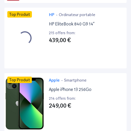
Top Produit
HP
-
Ordinateur portable
HP EliteBook 840 G9 14”
215 offers from:
439,00 €
Top Produit
Apple
-
Smartphone
Apple iPhone 13 256Go
214 offers from:
249,00 €