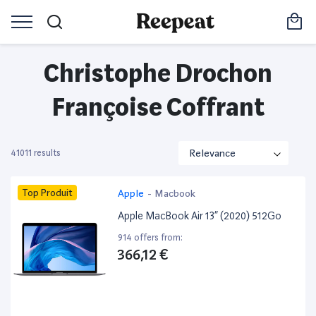
Christophe Drochon
Françoise Coffrant
41011 results
Top Produit
Apple
-
Macbook
Apple MacBook Air 13” (2020) 512Go
914 offers from:
366,12 €