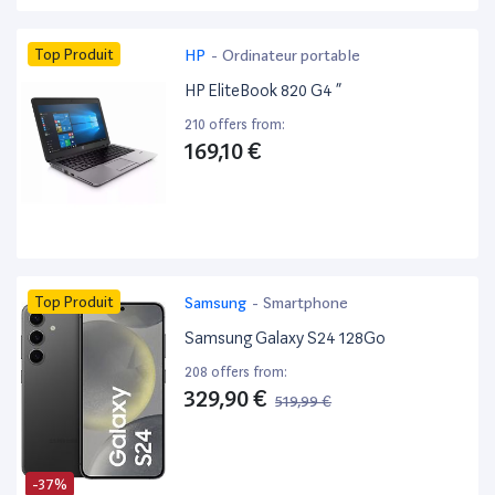
Top Produit
HP
-
Ordinateur portable
HP EliteBook 820 G4 ”
210 offers from:
169,10 €
Top Produit
Samsung
-
Smartphone
Samsung Galaxy S24 128Go
208 offers from:
329,90 €
519,99 €
-37%