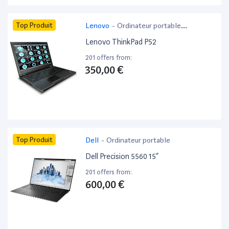
Top Produit
Lenovo
-
Ordinateur portable
bureautique
Lenovo ThinkPad P52
201 offers from:
350,00 €
Top Produit
Dell
-
Ordinateur portable
Dell Precision 5560 15”
201 offers from:
600,00 €