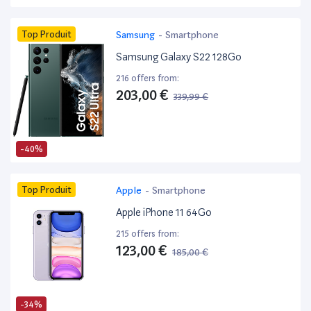
Top Produit
Samsung
-
Smartphone
Samsung Galaxy S22 128Go
216 offers from:
203,00 €
339,99 €
-40%
Top Produit
Apple
-
Smartphone
Apple iPhone 11 64Go
215 offers from:
123,00 €
185,00 €
-34%