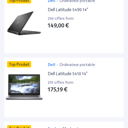
Top Produit
Dell
-
Ordinateur portable
Dell Latitude 5490 14”
296 offers from:
149,00 €
Top Produit
Dell
-
Ordinateur portable
Dell Latitude 5410 14”
293 offers from:
175,19 €