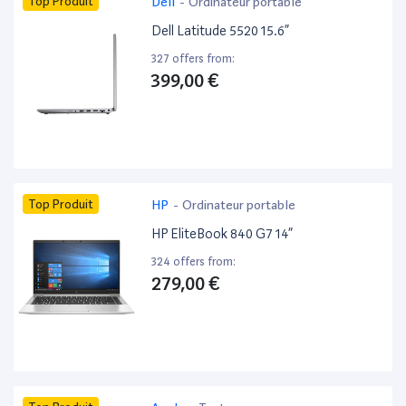
Top Produit
Dell
-
Ordinateur portable
Dell Latitude 5520 15.6”
327 offers from:
399,00 €
Top Produit
HP
-
Ordinateur portable
HP EliteBook 840 G7 14”
324 offers from:
279,00 €