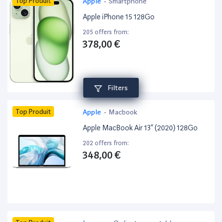
Top Produit
Apple
-
Smartphone
Apple iPhone 15 128Go
205 offers from:
378,00 €
Filters
Top Produit
Apple
-
Macbook
Apple MacBook Air 13” (2020) 128Go
202 offers from:
348,00 €