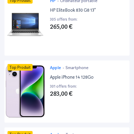
Top Produit
HP
-
Ordinateur portable
HP EliteBook 830 G8 13”
305 offers from:
265,00 €
Top Produit
Apple
-
Smartphone
Apple iPhone 14 128Go
301 offers from:
283,00 €