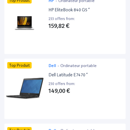
Top Produit
HP
-
Ordinateur portable
HP EliteBook 840 G5 ”
233 offers from:
159,82 €
Top Produit
Dell
-
Ordinateur portable
Dell Latitude E7470 ”
230 offers from:
149,00 €