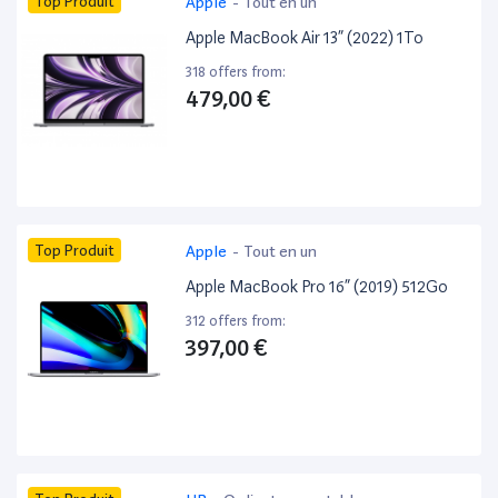
Top Produit
Apple
-
Tout en un
Apple MacBook Air 13” (2022) 1To
318 offers from:
479,00 €
Top Produit
Apple
-
Tout en un
Apple MacBook Pro 16” (2019) 512Go
312 offers from:
397,00 €