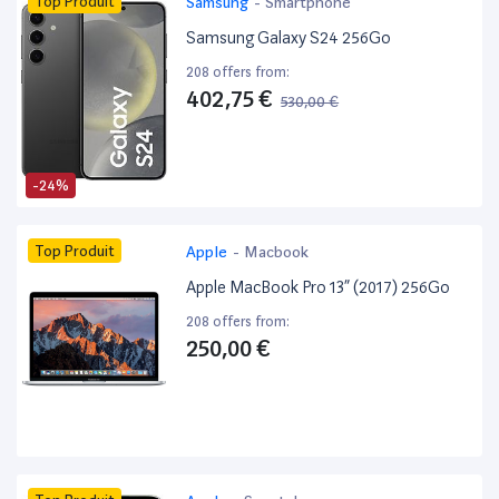
Top Produit
Samsung
-
Smartphone
Samsung Galaxy S24 256Go
208 offers from:
402,75 €
530,00 €
-24%
Top Produit
Apple
-
Macbook
Apple MacBook Pro 13” (2017) 256Go
208 offers from:
250,00 €