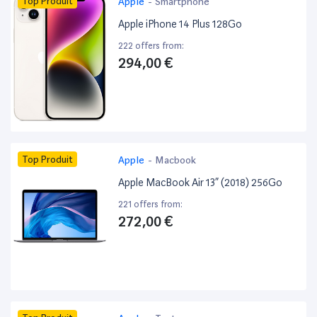
Top Produit
Apple
-
Smartphone
Apple iPhone 14 Plus 128Go
222 offers from:
294,00 €
Top Produit
Apple
-
Macbook
Apple MacBook Air 13” (2018) 256Go
221 offers from:
272,00 €