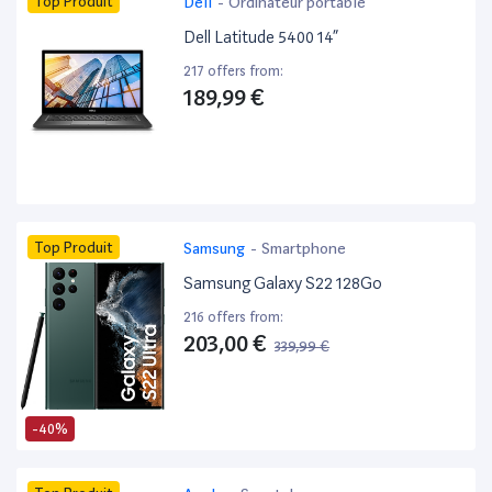
Top Produit
Dell
-
Ordinateur portable
Dell Latitude 5400 14”
217 offers from:
189,99 €
Top Produit
Samsung
-
Smartphone
Samsung Galaxy S22 128Go
216 offers from:
203,00 €
339,99 €
-40%