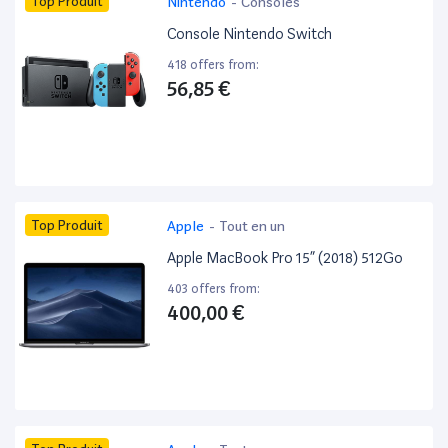
Top Produit
Nintendo
-
Consoles
Console Nintendo Switch
418 offers from:
56,85 €
Top Produit
Apple
-
Tout en un
Apple MacBook Pro 15” (2018) 512Go
403 offers from:
400,00 €