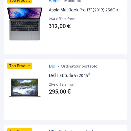
Top Produit
Apple
-
Macbook
Apple MacBook Pro 13” (2019) 256Go
264 offers from:
312,00 €
Top Produit
Dell
-
Ordinateur portable
Dell Latitude 5520 15”
264 offers from:
295,00 €