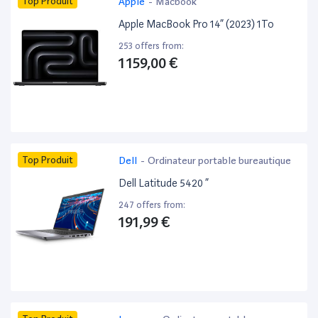
Top Produit
Apple
-
Macbook
Apple MacBook Pro 14” (2023) 1To
253 offers from:
1 159,00 €
Top Produit
Dell
-
Ordinateur portable bureautique
Dell Latitude 5420 ”
247 offers from:
191,99 €