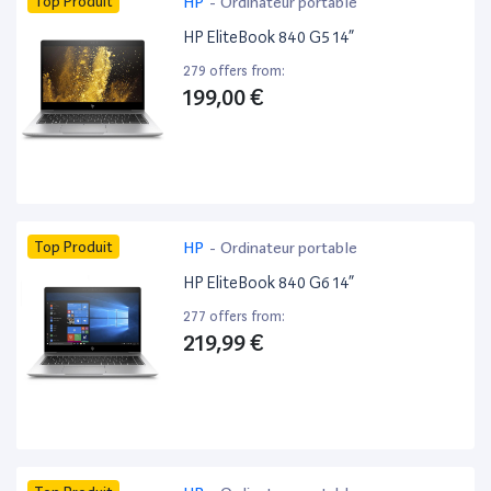
Top Produit
HP
-
Ordinateur portable
HP EliteBook 840 G5 14”
279 offers from:
199,00 €
Top Produit
HP
-
Ordinateur portable
HP EliteBook 840 G6 14”
277 offers from:
219,99 €