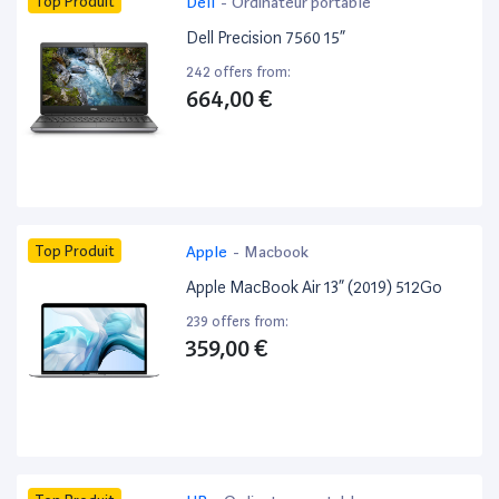
Top Produit
Dell
-
Ordinateur portable
Dell Precision 7560 15”
242 offers from:
664,00 €
Top Produit
Apple
-
Macbook
Apple MacBook Air 13” (2019) 512Go
239 offers from:
359,00 €