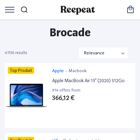
Brocade
41136 results
Top Produit
Apple
-
Macbook
Apple MacBook Air 13” (2020) 512Go
914 offers from:
366,12 €