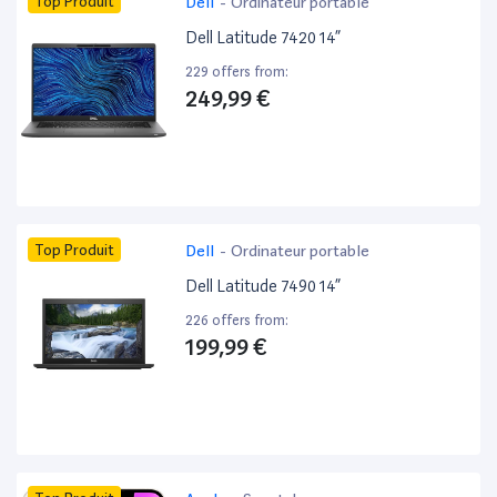
Top Produit
Dell
-
Ordinateur portable
Dell Latitude 7420 14”
229 offers from:
249,99 €
Top Produit
Dell
-
Ordinateur portable
Dell Latitude 7490 14”
226 offers from:
199,99 €