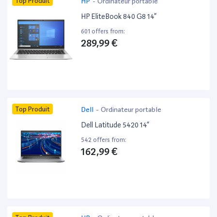
Top Produit
HP
-
Ordinateur portable
HP EliteBook 840 G8 14”
601 offers from:
289,99 €
Top Produit
Dell
-
Ordinateur portable
Dell Latitude 5420 14”
542 offers from:
162,99 €