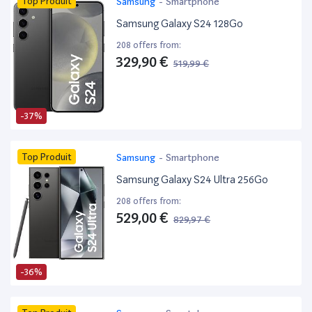
Top Produit
Samsung
-
Smartphone
Samsung Galaxy S24 128Go
208 offers from:
329,90 €
519,99 €
-37%
Top Produit
Samsung
-
Smartphone
Samsung Galaxy S24 Ultra 256Go
208 offers from:
529,00 €
829,97 €
-36%