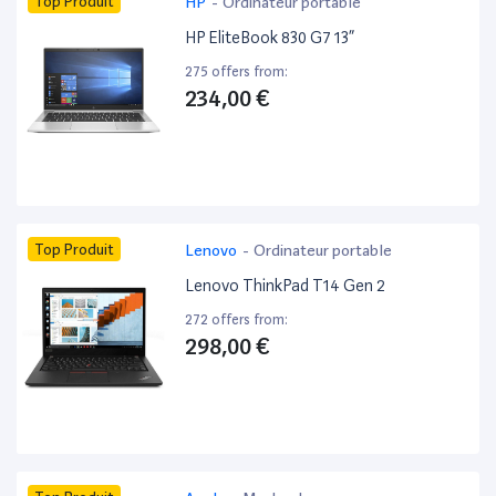
Top Produit
HP
-
Ordinateur portable
HP EliteBook 830 G7 13”
275 offers from:
234,00 €
Top Produit
Lenovo
-
Ordinateur portable
Lenovo ThinkPad T14 Gen 2
272 offers from:
298,00 €