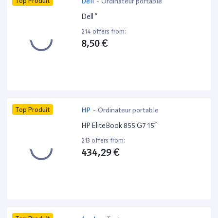
Top Produit
Dell
-
Ordinateur portable
Dell ”
214 offers from:
8,50 €
Top Produit
HP
-
Ordinateur portable
HP EliteBook 855 G7 15”
213 offers from:
434,29 €