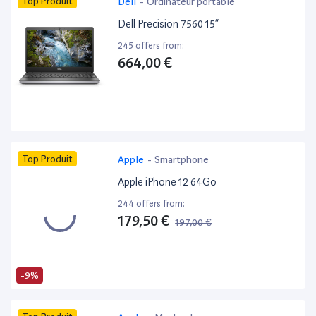
Top Produit
Dell
-
Ordinateur portable
Dell Precision 7560 15”
245 offers from:
664,00 €
Top Produit
Apple
-
Smartphone
Apple iPhone 12 64Go
244 offers from:
179,50 €
197,00 €
-9%