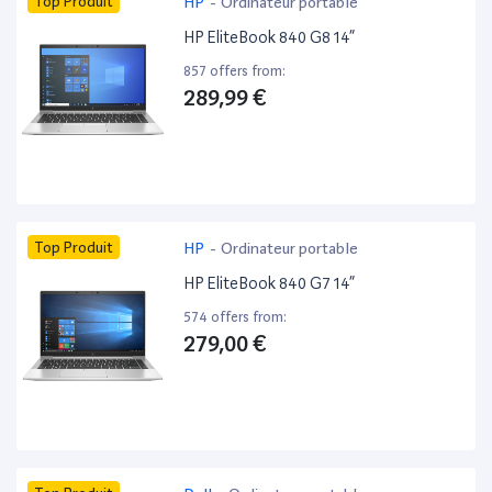
Top Produit
HP
-
Ordinateur portable
HP EliteBook 840 G8 14”
857 offers from:
289,99 €
Top Produit
HP
-
Ordinateur portable
HP EliteBook 840 G7 14”
574 offers from:
279,00 €