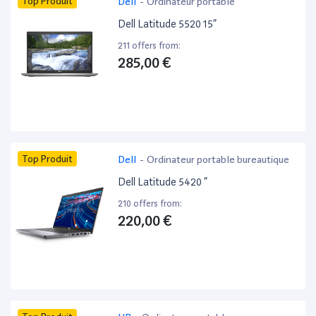
Top Produit
Dell
-
Ordinateur portable
Dell Latitude 5520 15”
211 offers from:
285,00 €
Top Produit
Dell
-
Ordinateur portable bureautique
Dell Latitude 5420 ”
210 offers from:
220,00 €