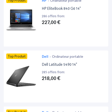
Top Produit
HP
-
Ordinateur portable
HP EliteBook 840 G6 14”
286 offers from:
227,00 €
Top Produit
Dell
-
Ordinateur portable
Dell Latitude 5490 14”
285 offers from:
218,00 €