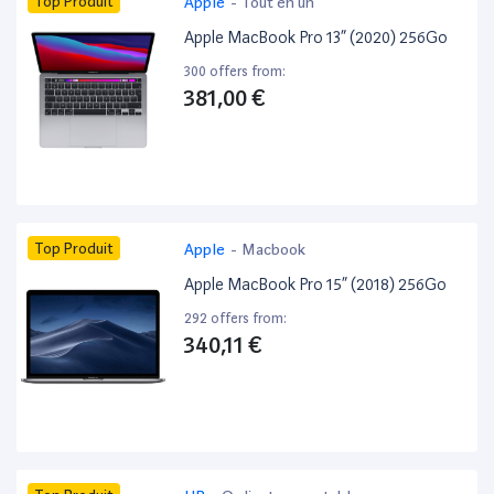
Top Produit
Apple
-
Tout en un
Apple MacBook Pro 13” (2020) 256Go
300 offers from:
381,00 €
Top Produit
Apple
-
Macbook
Apple MacBook Pro 15” (2018) 256Go
292 offers from:
340,11 €