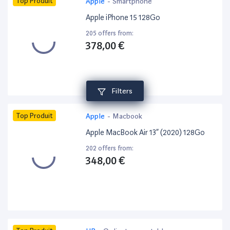
Top Produit
Apple
-
Smartphone
Apple iPhone 15 128Go
205 offers from:
378,00 €
Filters
Top Produit
Apple
-
Macbook
Apple MacBook Air 13” (2020) 128Go
202 offers from:
348,00 €