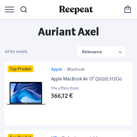
Auriant Axel
40160 results
Top Produit
Apple
-
Macbook
Apple MacBook Air 13” (2020) 512Go
914 offers from:
366,12 €