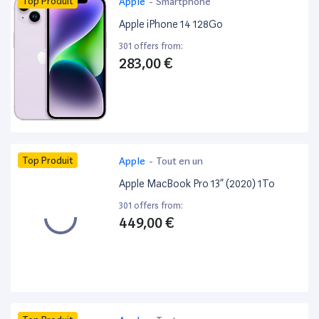
Top Produit
Apple
-
Smartphone
Apple iPhone 14 128Go
301 offers from:
283,00 €
Top Produit
Apple
-
Tout en un
Apple MacBook Pro 13” (2020) 1To
301 offers from:
449,00 €