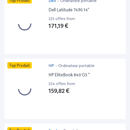
Top Produit
Dell
-
Ordinateur portable
Dell Latitude 7490 14”
225 offers from:
171,19 €
Top Produit
HP
-
Ordinateur portable
HP EliteBook 840 G5 ”
224 offers from:
159,82 €