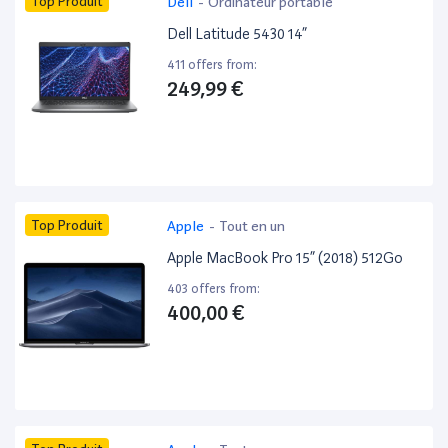
Top Produit
Dell
-
Ordinateur portable
Dell Latitude 5430 14”
411 offers from:
249,99 €
Top Produit
Apple
-
Tout en un
Apple MacBook Pro 15” (2018) 512Go
403 offers from:
400,00 €