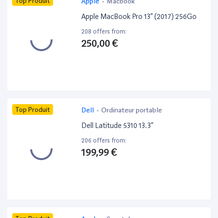
Top Produit
Apple
-
Macbook
Apple MacBook Pro 13” (2017) 256Go
208 offers from:
250,00 €
Top Produit
Dell
-
Ordinateur portable
Dell Latitude 5310 13.3”
206 offers from:
199,99 €