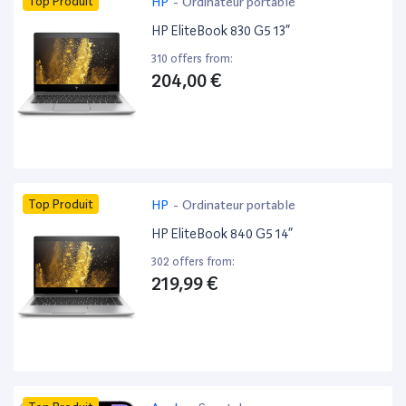
Top Produit
HP
-
Ordinateur portable
HP EliteBook 830 G5 13”
310 offers from:
204,00 €
Top Produit
HP
-
Ordinateur portable
HP EliteBook 840 G5 14”
302 offers from:
219,99 €