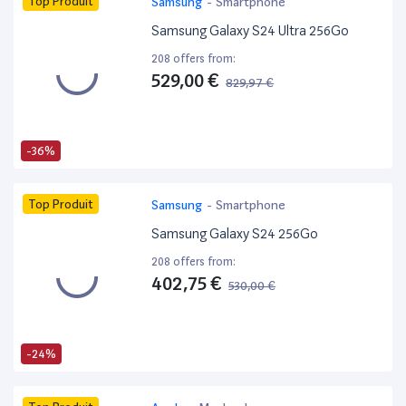
Top Produit
Samsung
-
Smartphone
Samsung Galaxy S24 Ultra 256Go
208 offers from:
529,00 €
829,97 €
-36%
Top Produit
Samsung
-
Smartphone
Samsung Galaxy S24 256Go
208 offers from:
402,75 €
530,00 €
-24%