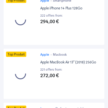
Top Produit
Apple
-
Smartphone
Apple iPhone 14 Plus 128Go
222 offers from:
294,00 €
Top Produit
Apple
-
Macbook
Apple MacBook Air 13” (2018) 256Go
221 offers from:
272,00 €