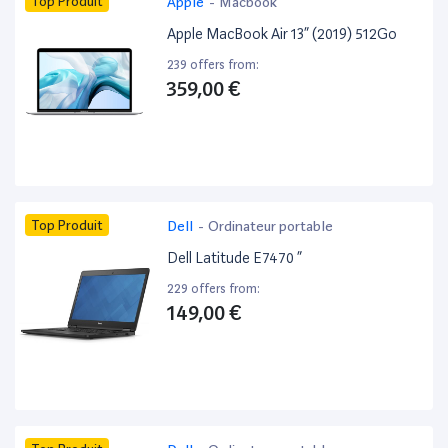
Top Produit
Apple
-
Macbook
Apple MacBook Air 13” (2019) 512Go
239 offers from:
359,00 €
Top Produit
Dell
-
Ordinateur portable
Dell Latitude E7470 ”
229 offers from:
149,00 €