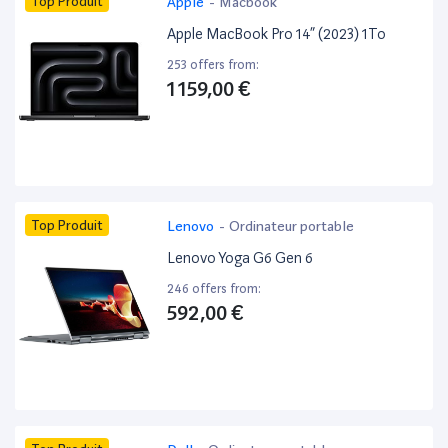
Top Produit
Apple
-
Macbook
Apple MacBook Pro 14” (2023) 1To
253 offers from:
1 159,00 €
Top Produit
Lenovo
-
Ordinateur portable
Lenovo Yoga G6 Gen 6
246 offers from:
592,00 €