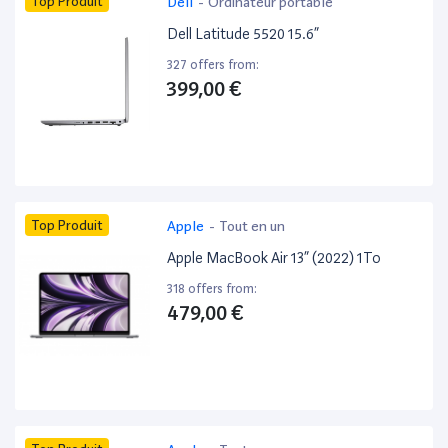
Top Produit
Dell
-
Ordinateur portable
Dell Latitude 5520 15.6”
327 offers from:
399,00 €
Top Produit
Apple
-
Tout en un
Apple MacBook Air 13” (2022) 1To
318 offers from:
479,00 €